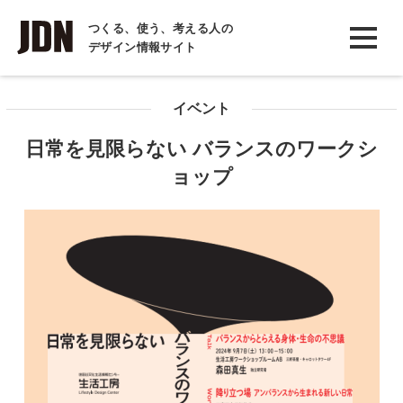
INTERVIEW
つくる、使う、考える人の
デザイン情報サイト
インタビュー
REPORT
イベント
レポート
日常を見限らない バランスのワークシ
COLUMN
ョップ
コラム