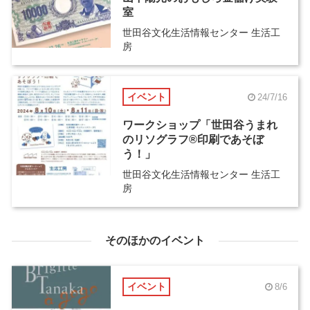
室
世田谷文化生活情報センター 生活工
房
イベント
24/7/16
ワークショップ「世田谷うまれ
のリソグラフ®印刷であそぼ
う！」
世田谷文化生活情報センター 生活工
房
そのほかのイベント
イベント
8/6