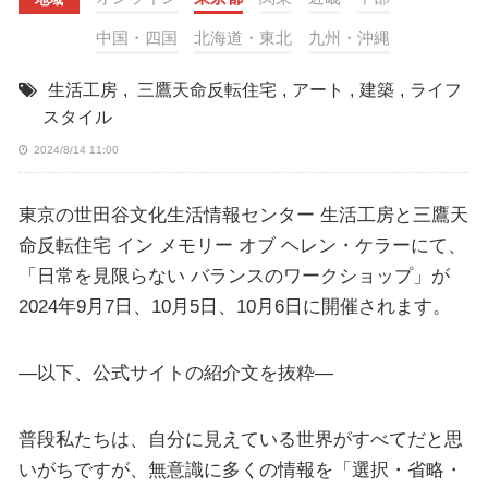
中国・四国
北海道・東北
九州・沖縄
生活工房
,
三鷹天命反転住宅
,
アート
,
建築
,
ライフ
スタイル
2024/8/14 11:00
東京の世田谷文化生活情報センター 生活工房と三鷹天
命反転住宅 イン メモリー オブ ヘレン・ケラーにて、
「日常を見限らない バランスのワークショップ」が
2024年9月7日、10月5日、10月6日に開催されます。
—以下、公式サイトの紹介文を抜粋—
普段私たちは、自分に見えている世界がすべてだと思
いがちですが、無意識に多くの情報を「選択・省略・