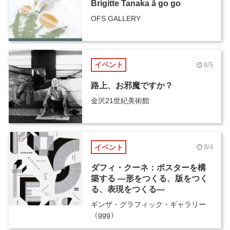
Brigitte Tanaka ā go go
OFS GALLERY
イベント
8/5
路上、お邪魔ですか？
金沢21世紀美術館
イベント
8/4
ダフィ・クーネ：ポスターを構
築する ―形をつくる、版をつく
る、表現をつくる―
ギンザ・グラフィック・ギャラリー
（ggg）