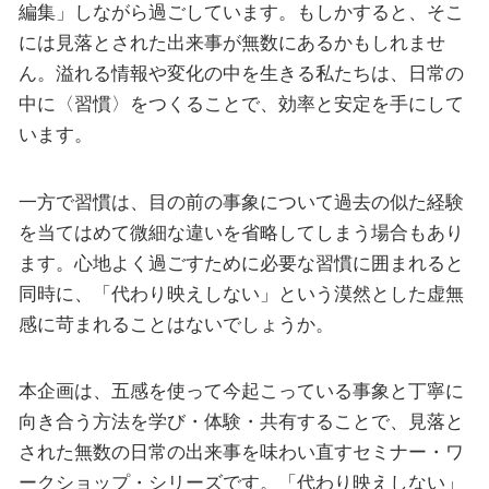
編集」しながら過ごしています。もしかすると、そこ
には見落とされた出来事が無数にあるかもしれませ
ん。溢れる情報や変化の中を生きる私たちは、日常の
中に〈習慣〉をつくることで、効率と安定を手にして
います。
一方で習慣は、目の前の事象について過去の似た経験
を当てはめて微細な違いを省略してしまう場合もあり
ます。心地よく過ごすために必要な習慣に囲まれると
同時に、「代わり映えしない」という漠然とした虚無
感に苛まれることはないでしょうか。
本企画は、五感を使って今起こっている事象と丁寧に
向き合う方法を学び・体験・共有することで、見落と
された無数の日常の出来事を味わい直すセミナー・ワ
ークショップ・シリーズです。「代わり映えしない」