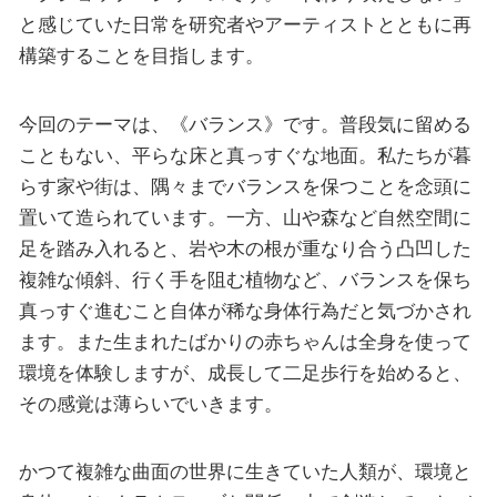
と感じていた日常を研究者やアーティストとともに再
構築することを目指します。
今回のテーマは、《バランス》です。普段気に留める
こともない、平らな床と真っすぐな地面。私たちが暮
らす家や街は、隅々までバランスを保つことを念頭に
置いて造られています。一方、山や森など自然空間に
足を踏み入れると、岩や木の根が重なり合う凸凹した
複雑な傾斜、行く手を阻む植物など、バランスを保ち
真っすぐ進むこと自体が稀な身体行為だと気づかされ
ます。また生まれたばかりの赤ちゃんは全身を使って
環境を体験しますが、成長して二足歩行を始めると、
その感覚は薄らいでいきます。
かつて複雑な曲面の世界に生きていた人類が、環境と