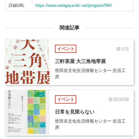
詳細URL
https://www.setagaya-ldc.net/program/594/
関連記事
イベント
1/15
三軒茶屋 大三角地帯展
世田谷文化生活情報センター 生活工
房
イベント
25/10/30
日常を見限らない
世田谷文化生活情報センター 生活工
房