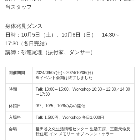
当スタッフ
身体発見ダンス
日時：10月5日（土）、10月6日（日） 14:30～
17:30（各日完結）
講師：砂連尾理（振付家、ダンサー）
開催期間
2024/09/07(土)～2024/10/06(日)
※イベント会期は終了しました
時間
Talk 13:00～15:00、Workshop 10:30～12:30／14:30
～17:30
休館日
9/7、10/5、10/6のみの開催
入場料
Talk 1,500円、Workshop 各日1,000円
会場
世田谷文化生活情報センター 生活工房、三鷹天命反
転住宅 イン メモリー オブ ヘレン・ケラー