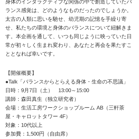
身体のインタラクティブな関係の中で創造していたバ
ランス感覚は、どのようなものだったのでしょうか。
太古の人類に思いを馳せ、幼児期の記憶を手繰り寄
せ、私たちの環境と身体のバランスについて紐解きま
す。本企画を通して、いつも同じように映っていた日
常が初々しく生まれ変わり、あなたと再会を果たすこ
ととなれば幸いです。
【開催概要】
●Talk「バランスからとらえる身体・生命の不思議」
日時：9月7日（土） 13:00～15:00
講師：森田真生（独立研究者）
会場：生活工房ワークショップルーム AB（三軒茶
屋・キャロットタワー 4F）
対象：10代以上
参加費：1,500円（自由席）