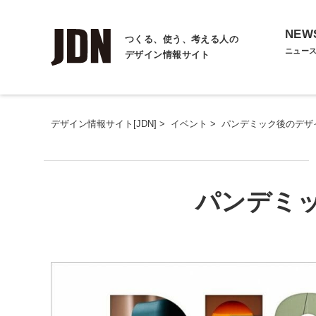
NEW
つくる、使う、考える人の
ニュー
デザイン情報サイト
デザイン情報サイト[JDN]
>
イベント
>
パンデミック後のデザ
パンデミ