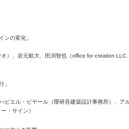
インの変化」
大、田渕智也（office for creation LLC.
行」
cts）、ハビエル・ビヤール（隈研吾建築設計事務所）、ア
ィー・サイン）