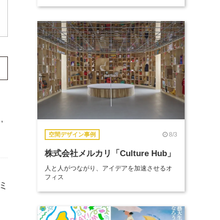
,
8/3
空間デザイン事例
株式会社メルカリ「Culture Hub」
人と人がつながり、アイデアを加速させるオ
フィス
デミ
。