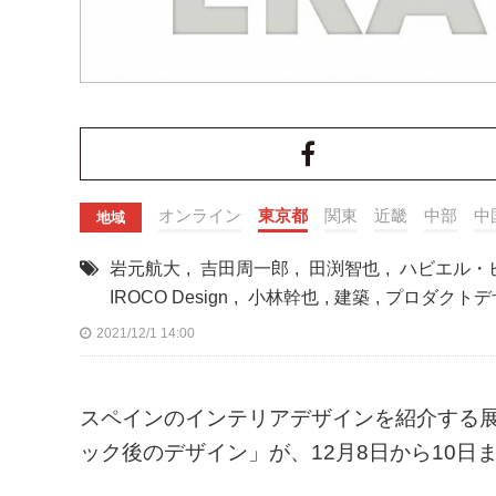
オンライン
東京都
関東
近畿
中部
中
地域
岩元航大
,
吉田周一郎
,
田渕智也
,
ハビエル・
IROCO Design
,
小林幹也
,
建築
,
プロダクトデ
2021/12/1 14:00
スペインのインテリアデザインを紹介する展示会「DE
ック後のデザイン」が、12月8日から10