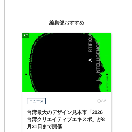
編集部おすすめ
PR
8/6
ニュース
台湾最大のデザイン見本市「2026
台湾クリエイティブエキスポ」が8
月31日まで開催