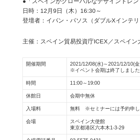
●「スペインがグローバルなデザイントレン
日時：12月9日（木）16:30～
登壇者：イバン・パソス（ダブルXインテリ
主催：スペイン貿易投資庁ICEX／スペイ
開催期間
2021/12/08(水)～2021/12/10(金
※イベント会期は終了しました
時間
11:00～19:00
休館日
会期中無休
入場料
無料 ※セミナーには予約申し
会場
スペイン大使館
東京都港区六本木1-3-29