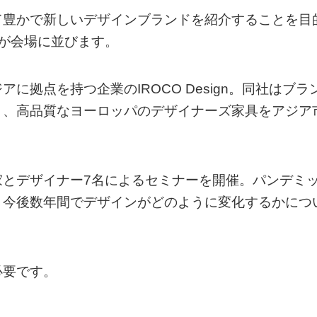
て豊かで新しいデザインブランドを紹介することを目
が会場に並びます。
拠点を持つ企業のIROCO Design。同社はブラ
り、高品質なヨーロッパのデザイナーズ家具をアジア
家とデザイナー7名によるセミナーを開催。パンデミ
、今後数年間でデザインがどのように変化するかにつ
必要です。