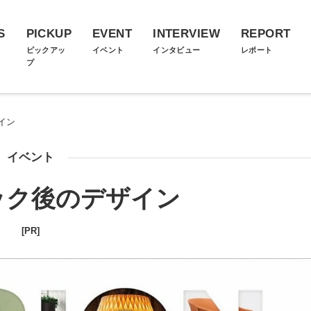
S
PICKUP
EVENT
INTERVIEW
REPORT
ス
ピックアッ
イベント
インタビュー
レポート
プ
イン
イベント
ック後のデザイン
[PR]