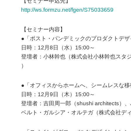
【セミナー申込先】
http://ws.formzu.net/fgen/S75033659
【セミナー内容】
●「ポスト・パンデミックのプロダクトデザ
日時：12月8日（水）15:00～
登壇者：小林幹也（株式会社小林幹也スタジオ）、岩元航
）
●「オフィスからホームへ、シームレスな移
日時：12月9日（木）15:00～
登壇者：吉田周一郎（shushi archite
ベルト・ガルシア・オルテガ（株式会社デ