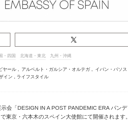
国・四国
北海道・東北
九州・沖縄
ビヤール
,
アルベルト・ガルシア・オルテガ
,
イバン・パソス
ザイン
,
ライフスタイル
SIGN IN A POST PANDEMIC ERA パン
日まで東京・六本木のスペイン大使館にて開催されます