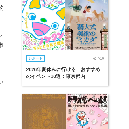
的
ン
市
7/16
レポート
2026年夏休みに行ける、おすすめ
ッ
のイベント10選：東京都内
い