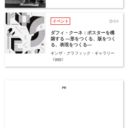
イベント
8/4
ダフィ・クーネ：ポスターを構
築する ―形をつくる、版をつく
る、表現をつくる―
ギンザ・グラフィック・ギャラリー
（ggg）
PR