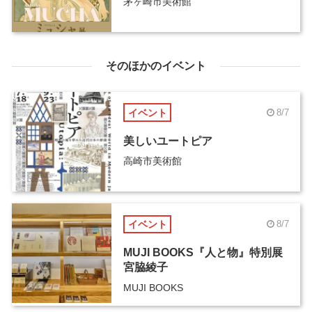
茅ヶ崎市美術館
そのほかのイベント
イベント
8/7
美しいユートピア
高崎市美術館
イベント
8/7
MUJI BOOKS『人と物』特別展
宮脇綾子
MUJI BOOKS