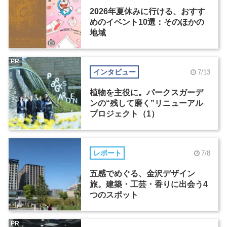
2026年夏休みに行ける、おすす
めのイベント10選：そのほかの
地域
PR
インタビュー
7/13
植物を主役に。パークスガーデ
ンの“残して磨く”リニューアル
プロジェクト（1）
レポート
7/8
五感でめぐる、金沢デザイン
旅。建築・工芸・香りに出会う4
つのスポット
PR