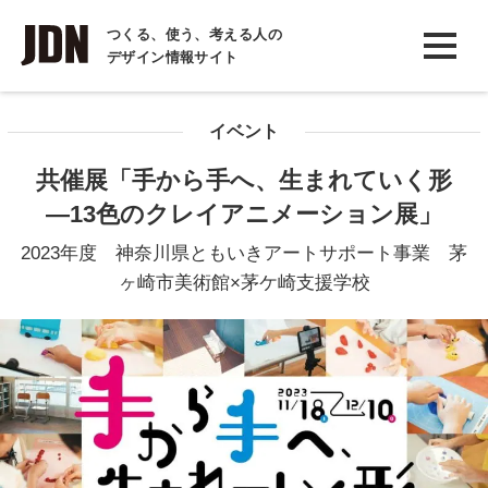
INTERVIEW
つくる、使う、考える人の
デザイン情報サイト
インタビュー
REPORT
イベント
レポート
共催展「手から手へ、生まれていく形
COLUMN
―13色のクレイアニメーション展」
コラム
2023年度 神奈川県ともいきアートサポート事業 茅
ヶ崎市美術館×茅ケ崎支援学校