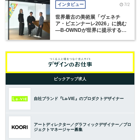
インタビュー
7/2
世界最古の美術展「ヴェネチ
ア・ビエンナーレ2026」に挑む
―B-OWNDが世界に提示する美
の基準とは？（前編）
ピックアップ求人
自社ブランド『La-VIE』のプロダクトデザイナー
アートディレクター／グラフィックデザイナー／プロ
ジェクトマネージャー募集