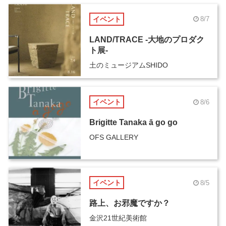
イベント
8/7
LAND/TRACE -大地のプロダク
ト展-
土のミュージアムSHIDO
イベント
8/6
Brigitte Tanaka ā go go
OFS GALLERY
イベント
8/5
路上、お邪魔ですか？
金沢21世紀美術館