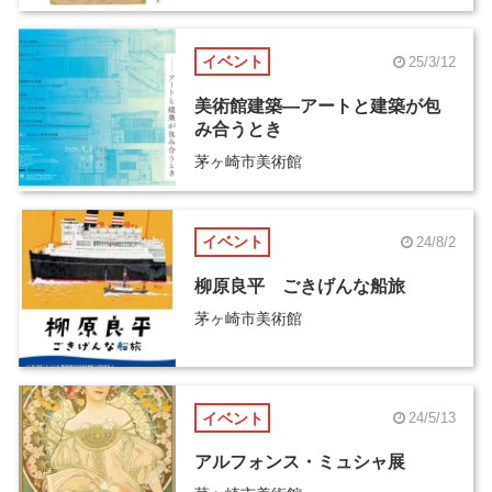
イベント
25/3/12
美術館建築―アートと建築が包
み合うとき
茅ヶ崎市美術館
イベント
24/8/2
柳原良平 ごきげんな船旅
茅ヶ崎市美術館
イベント
24/5/13
アルフォンス・ミュシャ展