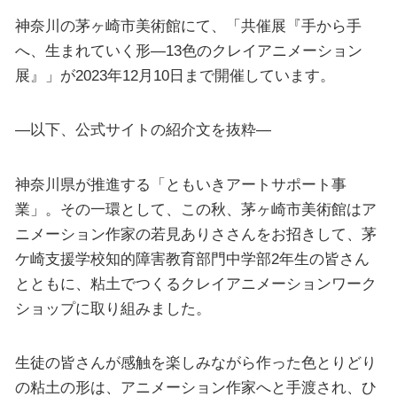
神奈川の茅ヶ崎市美術館にて、「共催展『手から手
へ、生まれていく形―13色のクレイアニメーション
展』」が2023年12月10日まで開催しています。
—以下、公式サイトの紹介文を抜粋—
神奈川県が推進する「ともいきアートサポート事
業」。その一環として、この秋、茅ヶ崎市美術館はア
ニメーション作家の若見ありささんをお招きして、茅
ケ崎支援学校知的障害教育部門中学部2年生の皆さん
とともに、粘土でつくるクレイアニメーションワーク
ショップに取り組みました。
生徒の皆さんが感触を楽しみながら作った色とりどり
の粘土の形は、アニメーション作家へと手渡され、ひ