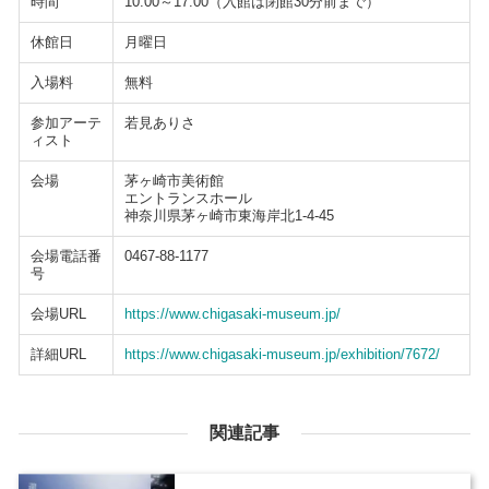
時間
10:00～17:00（入館は閉館30分前まで）
休館日
月曜日
入場料
無料
参加アーテ
若見ありさ
ィスト
会場
茅ヶ崎市美術館
エントランスホール
神奈川県茅ヶ崎市東海岸北1-4-45
会場電話番
0467-88-1177
号
会場URL
https://www.chigasaki-museum.jp/
詳細URL
https://www.chigasaki-museum.jp/exhibition/7672/
関連記事