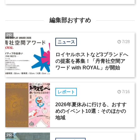
編集部おすすめ
PR
ニュース
7/28
ロイヤルホストなど3ブランドへ
の提案を募集！「丹青社空間ア
ワード with ROYAL」が開始
レポート
7/16
2026年夏休みに行ける、おすす
めのイベント10選：そのほかの
地域
PR