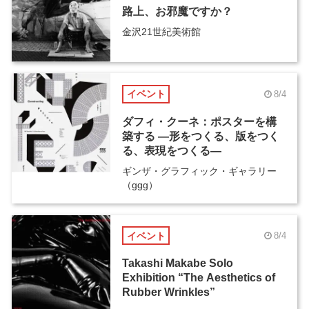
路上、お邪魔ですか？
金沢21世紀美術館
イベント
8/4
ダフィ・クーネ：ポスターを構
築する ―形をつくる、版をつく
る、表現をつくる―
ギンザ・グラフィック・ギャラリー
（ggg）
イベント
8/4
Takashi Makabe Solo
Exhibition “The Aesthetics of
Rubber Wrinkles”