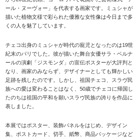
ール・ヌーヴォー」を代表する画家です。ミュシャが
描いた植物文様で彩られた優雅な女性像は今日まで多
くの人を魅了しています。
チェコ出身のミュシャが時代の寵児となったのは19世
紀末のパリでした。彼が描いた舞台女優サラ・ベルナ
ールの演劇「ジスモンダ」の宣伝ポスターが大評判と
なり、画家のみならず、デザイナーとしても輝かしい
足跡を残したのです。しかし、祖国チェコ、スラヴ民
族への愛は変わることはなく、50歳でチェコに帰国し
たのちは祖国の平和を願いスラヴ民族の誇りを作品に
表しました。
本展ではポスター、装飾パネルをはじめ、デザイン
集、ポストカード、切手、紙幣、商品パッケージなど