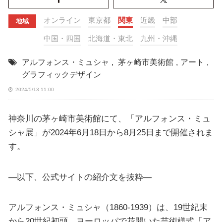
オンライン
東京都
関東
近畿
中部
地域
中国・四国
北海道・東北
九州・沖縄
アルフォンス・ミュシャ
,
茅ヶ崎市美術館
,
アート
,
グラフィックデザイン
2024/5/13 11:00
神奈川の茅ヶ崎市美術館にて、「アルフォンス・ミュ
シャ展」が2024年6月18日から8月25日まで開催されま
す。
—以下、公式サイトの紹介文を抜粋—
アルフォンス・ミュシャ（1860-1939）は、19世紀末
から20世紀初頭、ヨーロッパで花開いた芸術様式「ア