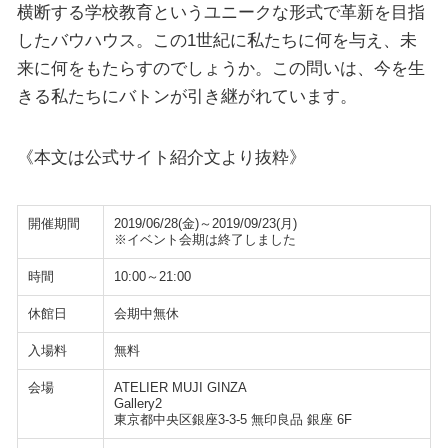
横断する学校教育というユニークな形式で革新を目指
したバウハウス。この1世紀に私たちに何を与え、未
来に何をもたらすのでしょうか。この問いは、今を生
きる私たちにバトンが引き継がれています。
《本文は公式サイト紹介文より抜粋》
開催期間
2019/06/28(金)～2019/09/23(月)
※イベント会期は終了しました
時間
10:00～21:00
休館日
会期中無休
入場料
無料
会場
ATELIER MUJI GINZA
Gallery2
東京都中央区銀座3-3-5 無印良品 銀座 6F