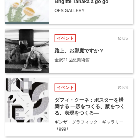
Brigitte Tanaka ā go go
OFS GALLERY
イベント
8/5
路上、お邪魔ですか？
金沢21世紀美術館
イベント
8/4
ダフィ・クーネ：ポスターを構
築する ―形をつくる、版をつく
る、表現をつくる―
ギンザ・グラフィック・ギャラリー
（ggg）