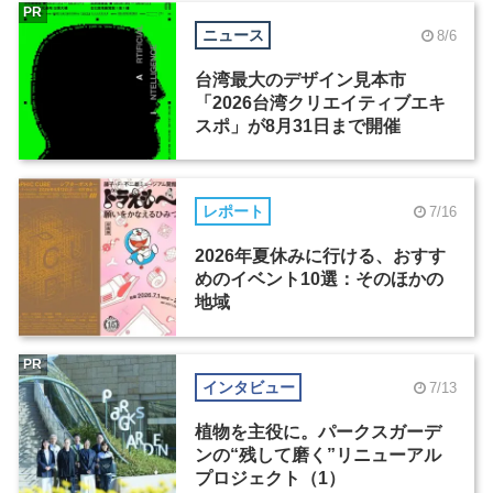
PR
ニュース
8/6
台湾最大のデザイン見本市
「2026台湾クリエイティブエキ
スポ」が8月31日まで開催
レポート
7/16
2026年夏休みに行ける、おすす
めのイベント10選：そのほかの
地域
PR
インタビュー
7/13
植物を主役に。パークスガーデ
ンの“残して磨く”リニューアル
プロジェクト（1）