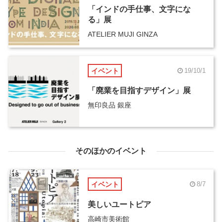
「インドの手仕事、文字にな
る」展
ATELIER MUJI GINZA
イベント
19/10/1
「廃業を目指すデザイン」展
無印良品 銀座
そのほかのイベント
イベント
8/7
美しいユートピア
高崎市美術館