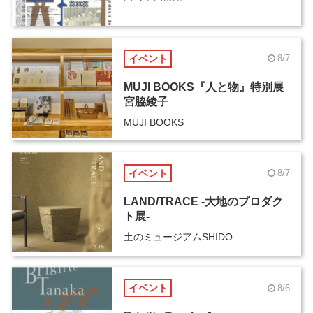
イベント
8/7
MUJI BOOKS『人と物』特別展
宮脇綾子
MUJI BOOKS
イベント
8/7
LAND/TRACE -大地のプロダク
ト展-
土のミュージアムSHIDO
イベント
8/6