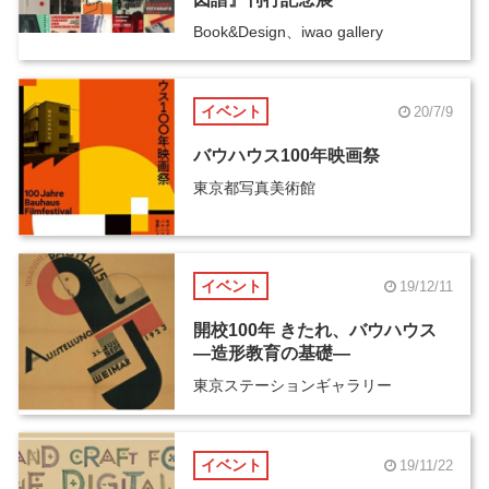
Book&Design、iwao gallery
イベント
20/7/9
バウハウス100年映画祭
東京都写真美術館
イベント
19/12/11
開校100年 きたれ、バウハウス
―造形教育の基礎―
東京ステーションギャラリー
イベント
19/11/22