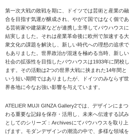
第一次大戦の敗戦を期に、ドイツでは芸術と産業の融
合を目指す気運が醸成され、やがて国ではなく個であ
る芸術家や建築家などが連携し主導してバウハウスに
結実しました。それは産業革命後に欧州で加速する大
衆文化の課題を解決し、新しい時代への理想の追求で
もありました。世界政治が混迷を極める当時、新しい
社会の拡張性を目指したバウハウスは1933年に閉校し
ます。その活動は2つの世界大戦に挟まれた14年間と
いう短い期間ではありましたが、ドイツのみならず世
界各地に今なお強い影響を与えています。
ATELIER MUJI GINZA Gallery2では、デザインにまつ
わる重要な記録を保存・活用し、未来へ伝達する試み
としてのシリーズ：Archivesにてバウハウスを取り上
げます。モダンデザインの潮流の中で、多様な領域を