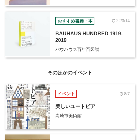
おすすめ書籍・本
22/3/14
BAUHAUS HUNDRED 1919-
2019
バウハウス百年百図譜
そのほかのイベント
イベント
8/7
美しいユートピア
高崎市美術館