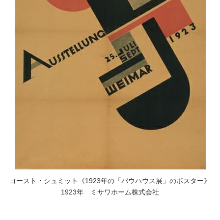
ヨースト・シュミット《1923年の「バウハウス展」のポスター》
1923年 ミサワホーム株式会社