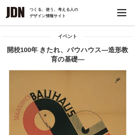
INTERVIEW
つくる、使う、考える人の
デザイン情報サイト
インタビュー
REPORT
イベント
レポート
開校100年 きたれ、バウハウス―造形教
COLUMN
育の基礎―
コラム