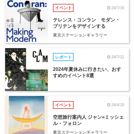
イベント
24/7/16
テレンス・コンラン モダン・
ブリテンをデザインする
東京ステーションギャラリー
レポート
24/7/12
2024年夏休みに行きたい、おす
すめのイベント8選
イベント
24/4/19
空想旅行案内人 ジャン=ミッシェ
ル・フォロン
東京ステーションギャラリー