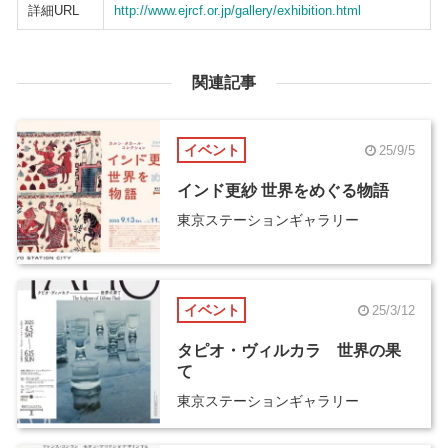
詳細URL
http://www.ejrcf.or.jp/gallery/exhibition.html
関連記事
イベント
25/9/5
インド更紗 世界をめぐる物語
東京ステーションギャラリー
イベント
25/3/12
タピオ・ヴィルカラ 世界の果
て
東京ステーションギャラリー