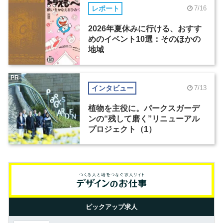
レポート
7/16
2026年夏休みに行ける、おすす
めのイベント10選：そのほかの
地域
PR
インタビュー
7/13
植物を主役に。パークスガーデ
ンの“残して磨く”リニューアル
プロジェクト（1）
ピックアップ求人