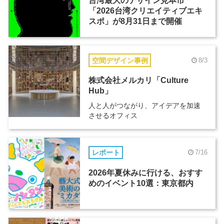
台湾最大のデザイン見本市
「2026台湾クリエイティブエキ
スポ」が8月31日まで開催
空間デザイン事例
8/3
株式会社メルカリ「Culture
Hub」
人と人がつながり、アイデアを加速
させるオフィス
レポート
7/16
2026年夏休みに行ける、おすす
めのイベント10選：東京都内