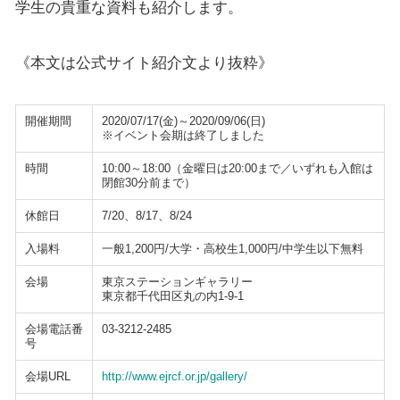
学生の貴重な資料も紹介します。
《本文は公式サイト紹介文より抜粋》
開催期間
2020/07/17(金)～2020/09/06(日)
※イベント会期は終了しました
時間
10:00～18:00（金曜日は20:00まで／いずれも入館は
閉館30分前まで）
休館日
7/20、8/17、8/24
入場料
一般1,200円/大学・高校生1,000円/中学生以下無料
会場
東京ステーションギャラリー
東京都千代田区丸の内1-9-1
会場電話番
03-3212-2485
号
会場URL
http://www.ejrcf.or.jp/gallery/