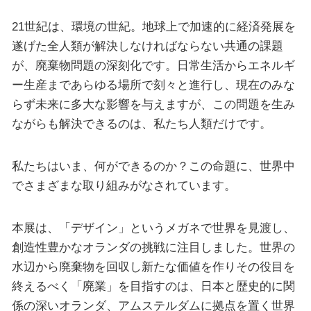
21世紀は、環境の世紀。地球上で加速的に経済発展を
遂げた全人類が解決しなければならない共通の課題
が、廃棄物問題の深刻化です。日常生活からエネルギ
ー生産まであらゆる場所で刻々と進行し、現在のみな
らず未来に多大な影響を与えますが、この問題を生み
ながらも解決できるのは、私たち人類だけです。
私たちはいま、何ができるのか？この命題に、世界中
でさまざまな取り組みがなされています。
本展は、「デザイン」というメガネで世界を見渡し、
創造性豊かなオランダの挑戦に注目しました。世界の
水辺から廃棄物を回収し新たな価値を作りその役目を
終えるべく「廃業」を目指すのは、日本と歴史的に関
係の深いオランダ、アムステルダムに拠点を置く世界