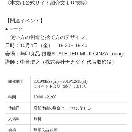
《本文は公式サイト紹介文より抜粋》
【関連イベント】
●トーク
「使い方の創造と捨て方のデザイン」
日時：10月4日（金） 18:30～19:40
会場：無印良品 銀座6F ATELIER MUJI GINZA Lounge
講師：中台澄之（株式会社ナカダイ 代表取締役）
開催期間
2019/09/27(金)～2019/12/15(日)
※イベント会期は終了しました
時間
10:00～21:00
休館日
店舗休館の場合は、それに準じる
入場料
無料
会場
無印良品 銀座