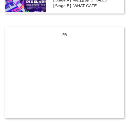
【Stage B】WHAT CAFE
PR