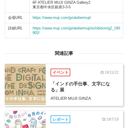
6F ATELIER MUJI GINZA Gallery2
東京都中央区銀座3-3-5
会場URL
https://www.muji.com/jp/ateliermuji/
詳細URL
https://www.muji.com/jp/ateliermuji/exhibition/g2_190
902/
関連記事
イベント
19/11/22
「インドの手仕事、文字にな
る」展
ATELIER MUJI GINZA
レポート
19/7/19