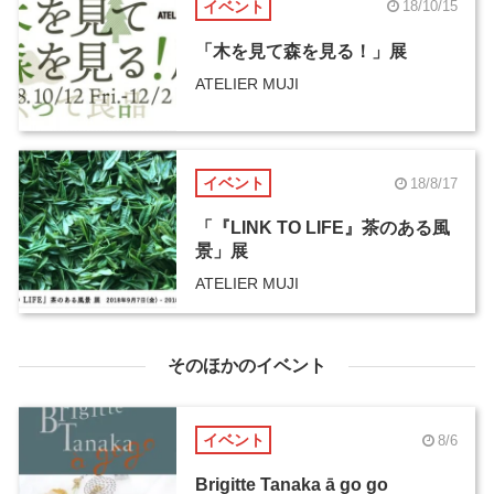
イベント
18/10/15
「木を見て森を見る！」展
ATELIER MUJI
イベント
18/8/17
「『LINK TO LIFE』茶のある風
景」展
ATELIER MUJI
そのほかのイベント
イベント
8/6
Brigitte Tanaka ā go go