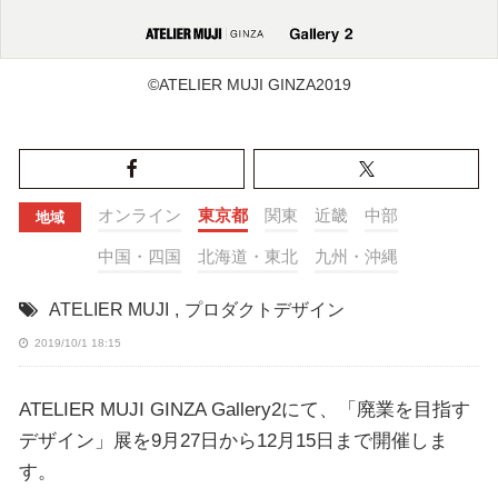
©︎ATELIER MUJI GINZA2019
オンライン
東京都
関東
近畿
中部
地域
中国・四国
北海道・東北
九州・沖縄
ATELIER MUJI
,
プロダクトデザイン
2019/10/1 18:15
ATELIER MUJI GINZA Gallery2にて、「廃業を目指す
デザイン」展を9月27日から12月15日まで開催しま
す。