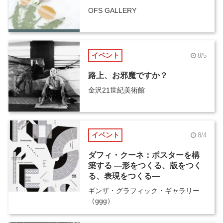
OFS GALLERY
イベント
8/5
路上、お邪魔ですか？
金沢21世紀美術館
イベント
8/4
ダフィ・クーネ：ポスターを構
築する ―形をつくる、版をつく
る、表現をつくる―
ギンザ・グラフィック・ギャラリー
（ggg）