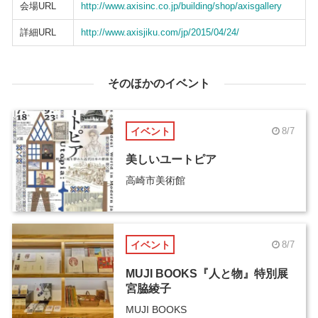
会場URL
http://www.axisinc.co.jp/building/shop/axisgallery
詳細URL
http://www.axisjiku.com/jp/2015/04/24/
そのほかのイベント
イベント
8/7
美しいユートピア
高崎市美術館
イベント
8/7
MUJI BOOKS『人と物』特別展
宮脇綾子
MUJI BOOKS