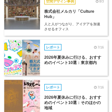
空間デザイン事例
8/3
株式会社メルカリ「Culture
Hub」
人と人がつながり、アイデアを加速
させるオフィス
レポート
7/16
2026年夏休みに行ける、おすす
めのイベント10選：東京都内
レポート
7/16
2026年夏休みに行ける、おすす
めのイベント10選：そのほかの
地域