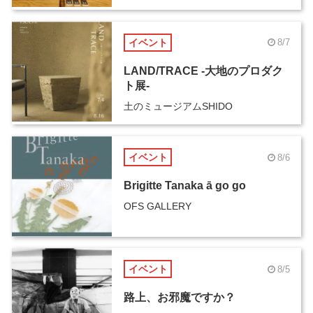
イベント
8/7
LAND/TRACE -大地のプロダク
ト展-
土のミュージアムSHIDO
イベント
8/6
Brigitte Tanaka ā go go
OFS GALLERY
イベント
8/5
路上、お邪魔ですか？