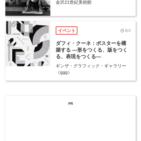
金沢21世紀美術館
イベント
8/4
ダフィ・クーネ：ポスターを構
築する ―形をつくる、版をつく
る、表現をつくる―
ギンザ・グラフィック・ギャラリー
（ggg）
PR