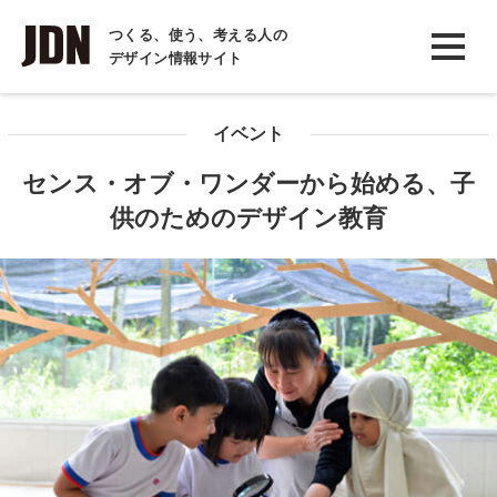
INTERVIEW
つくる、使う、考える人の
デザイン情報サイト
インタビュー
REPORT
イベント
レポート
センス・オブ・ワンダーから始める、子
COLUMN
供のためのデザイン教育
コラム