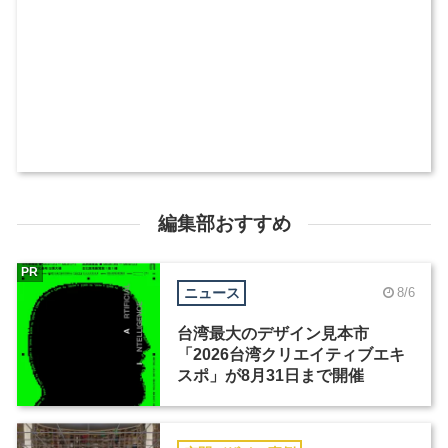
編集部おすすめ
PR
ニュース
8/6
台湾最大のデザイン見本市
「2026台湾クリエイティブエキ
スポ」が8月31日まで開催