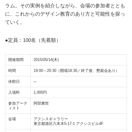
ラム。その実例を紹介しながら、会場の参加者ととも
に、これからのデザイン教育のあり方と可能性を探っ
ていく。
●定員：100名（先着順）
開催期間
2015/05/14(木)
時間
19:00～20:30（開場18:30／終了後、懇親会あり）
休館日
─
入場料
1,000円
参加アーテ
阿部雅世
ィスト
会場
アクシスギャラリー
東京都港区六本木5-17-1 アクシスビル4F