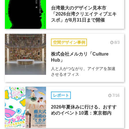
台湾最大のデザイン見本市
「2026台湾クリエイティブエキ
スポ」が8月31日まで開催
空間デザイン事例
8/3
株式会社メルカリ「Culture
Hub」
人と人がつながり、アイデアを加速
させるオフィス
レポート
7/16
2026年夏休みに行ける、おすす
めのイベント10選：東京都内