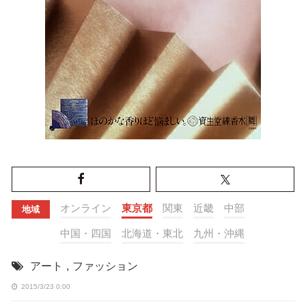
オンライン
東京都
関東
近畿
中部
地域
中国・四国
北海道・東北
九州・沖縄
アート
,
ファッション
2015/3/23 0:00