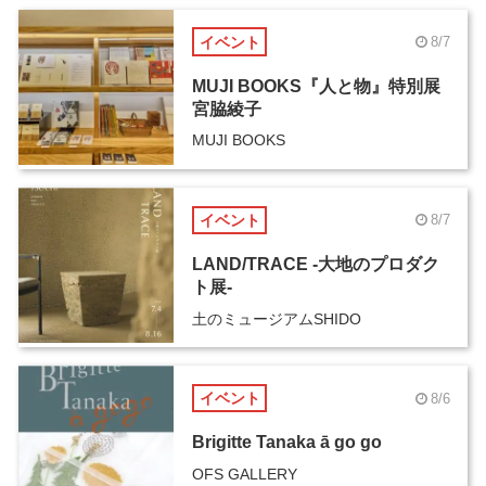
イベント
8/7
MUJI BOOKS『人と物』特別展
宮脇綾子
MUJI BOOKS
イベント
8/7
LAND/TRACE -大地のプロダク
ト展-
土のミュージアムSHIDO
イベント
8/6
Brigitte Tanaka ā go go
OFS GALLERY