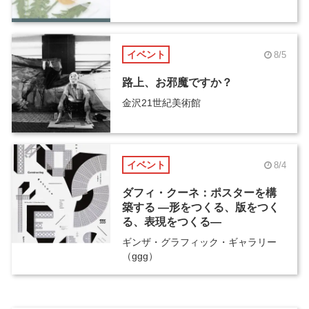
イベント
8/5
路上、お邪魔ですか？
金沢21世紀美術館
イベント
8/4
ダフィ・クーネ：ポスターを構
築する ―形をつくる、版をつく
る、表現をつくる―
ギンザ・グラフィック・ギャラリー
（ggg）