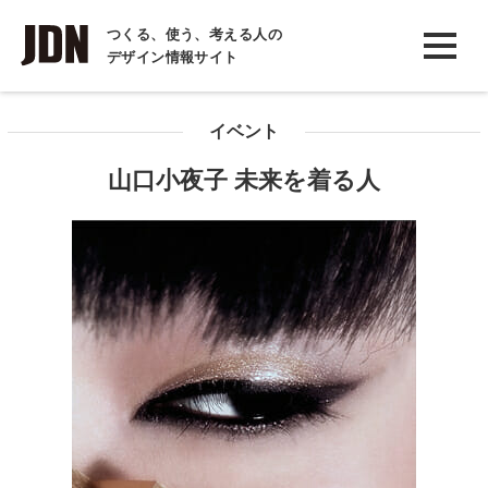
INTERVIEW
つくる、使う、考える人の
デザイン情報サイト
インタビュー
REPORT
イベント
レポート
山口小夜子 未来を着る人
COLUMN
コラム