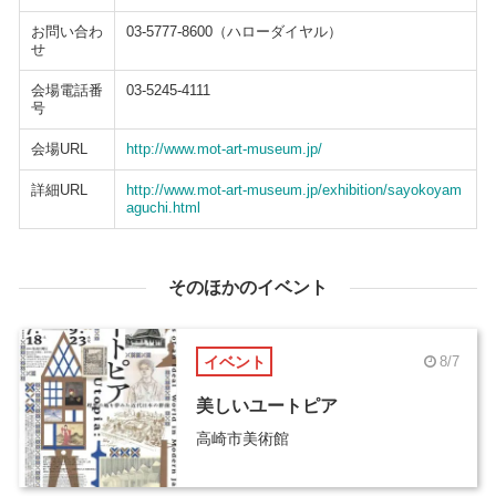
お問い合わ
03-5777-8600（ハローダイヤル）
せ
会場電話番
03-5245-4111
号
会場URL
http://www.mot-art-museum.jp/
詳細URL
http://www.mot-art-museum.jp/exhibition/sayokoyam
aguchi.html
そのほかのイベント
イベント
8/7
美しいユートピア
高崎市美術館