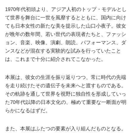
1970年代初頭より、アジア人初のトップ・モデルとし
て世界を舞台に一世を風靡するとともに、国内に向け
ても日本女性の新たな美を提示した山口小夜子。彼女
が晩年の数年間、若い世代の表現者たちと、ファッシ
ョン、音楽、映像、演劇、朗読、パフォーマンス、ダ
ンスなどが混在する実験的な試みを行っていたこと
は、これまで十分に紹介されてこなかった。
本展は、彼女の生涯を振り返りつつ、常に時代の先端
を走り続けたその遺伝子を未来へと渡すものである。
その軌跡を通して世界を視野に独自性を形成していっ
た70年代以降の日本文化の、極めて重要な一断面が明
らかになるはずだ。
また、本展はふたつの要素が入り組んだものとなる。