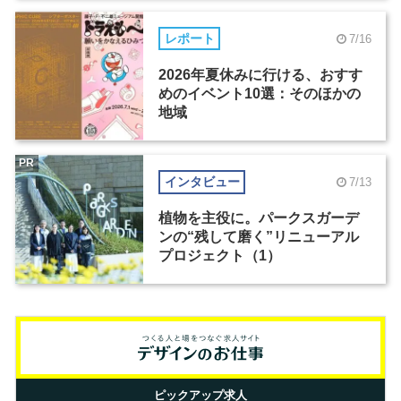
レポート
7/16
2026年夏休みに行ける、おすす
めのイベント10選：そのほかの
地域
PR
インタビュー
7/13
植物を主役に。パークスガーデ
ンの“残して磨く”リニューアル
プロジェクト（1）
ピックアップ求人