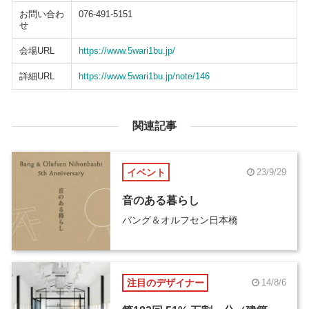
お問い合わ
076-491-5151
せ
会場URL
https://www.5wari1bu.jp/
詳細URL
https://www.5wari1bu.jp/note/146
関連記事
イベント
23/9/29
音のある暮らし
バング＆オルフセン日本橋
注目のデザイナー
14/8/6