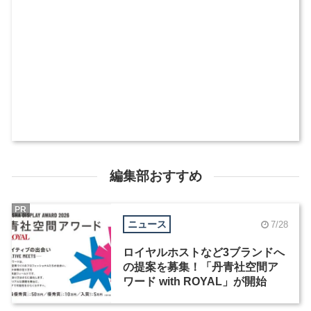
編集部おすすめ
PR
ニュース
7/28
ロイヤルホストなど3ブランドへ
の提案を募集！「丹青社空間ア
ワード with ROYAL」が開始