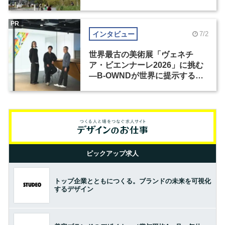
PR
インタビュー
7/2
世界最古の美術展「ヴェネチ
ア・ビエンナーレ2026」に挑む
―B-OWNDが世界に提示する美
の基準とは？（前編）
ピックアップ求人
トップ企業とともにつくる。ブランドの未来を可視化
するデザイン