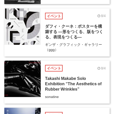
イベント
8/4
ダフィ・クーネ：ポスターを構
築する ―形をつくる、版をつく
る、表現をつくる―
ギンザ・グラフィック・ギャラリー
（ggg）
イベント
8/4
Takashi Makabe Solo
Exhibition “The Aesthetics of
Rubber Wrinkles”
sonatine