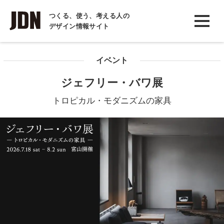
INTERVIEW
つくる、使う、考える人の
デザイン情報サイト
インタビュー
REPORT
イベント
レポート
ジェフリー・バワ展
COLUMN
トロピカル・モダニズムの家具
コラム