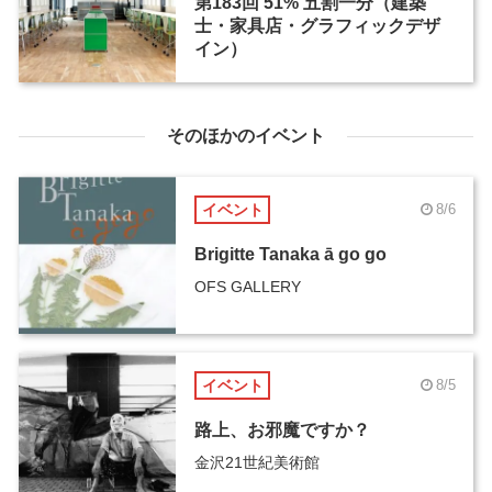
第183回 51% 五割一分（建築
士・家具店・グラフィックデザ
イン）
そのほかのイベント
イベント
8/6
Brigitte Tanaka ā go go
OFS GALLERY
イベント
8/5
路上、お邪魔ですか？
金沢21世紀美術館