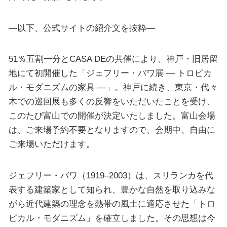
—以下、公式サイトの紹介文を抜粋—
51％五割一分とCASA DEの共催により、神戸・旧居留
地にて初開催した「ジェフリー・バワ展 ― トロピカ
ル・モダニズムの家具 ―」。神戸に続き、東京・代々
木での巡回展も多くの反響をいただいたことを受け、
このたび富山での開催が決定いたしました。富山会場
は、ご来場予約不要となりますので、会期中、自由に
ご来場いただけます。
ジェフリー・バワ（1919–2003）は、スリランカを代
表する建築家として知られ、豊かな自然を取り込みな
がら近代建築の理念を熱帯の風土に適応させた「トロ
ピカル・モダニズム」を確立しました。その思想は今