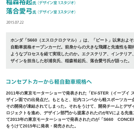
ホンダ「S660（エスロクロクマル）」は、「ビート」以来およそ
自動車規格オープンカーだ。前身からの大きな飛躍と先進性を期
ようなプロセスを経て実現したのか。エクステリア、インテリア
ザインを担当した杉浦良氏、稲森裕起氏、落合愛弓氏が語った。
2011年の東京モーターショーで発表された「EV-STER（イーブイ 
ザイン面での出発点だ。もともと、社内コンペから軽スポーツカー
その開発が凍結されてしまった。それをうけて、開発チームとデザ
ロジェクトを進め、デザイン部門から提案されたのがEVによる先進スポ
て2013年の東京モーターショーで発表されたのが「S660 CONCE
をうけて2015年に発表・発売された。