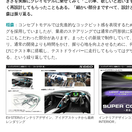
きさを実際にクレイモデルに乗せてみて「この車、欲しいと思いま
く再設計してもらったこともある。「細かい部分まですべて、設計
森は振り返る。
稲森
：コンセプトモデルでは先進的なコックピット感を表現するた
グを採用していましたが、量産のステアリングでは通常の円形状に
こにもこだわった部分があります。まったくの新規で制作していて、
リ。通常の開発よりも時間をかけ、握り心地を向上させるために、
びにテスト車に搭載し、テストドライバーに走行してもらってはデ
る、という繰り返しでした。
EV-STERのインテリアデザイン、アイデアスケッチから最終
インテリアデザインコンセ
レンダリング
INTERIOR」