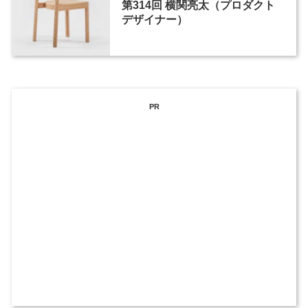
第314回 横関亮太（プロダクト
デザイナー）
PR