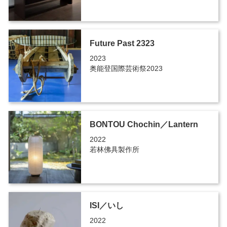
Future Past 2323
2023
奥能登国際芸術祭2023
BONTOU Chochin／Lantern
2022
若林佛具製作所
ISI／いし
2022