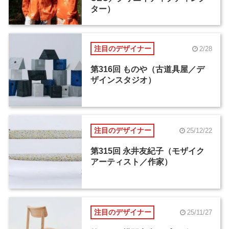
ター）
注目のデザイナー
2/28
第316回 ものや（古道具屋／デ
ザインスタジオ）
注目のデザイナー
25/12/22
第315回 永井友紀子（モザイク
アーティスト／作家）
注目のデザイナー
25/11/27