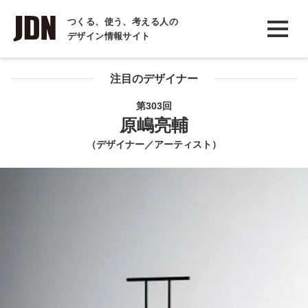
INTERVIEW
つくる、使う、考える人の
デザイン情報サイト
インタビュー
REPORT
注目のデザイナー
レポート
第303回
原嶋亮輔
COLUMN
（デザイナー／アーティスト）
コラム