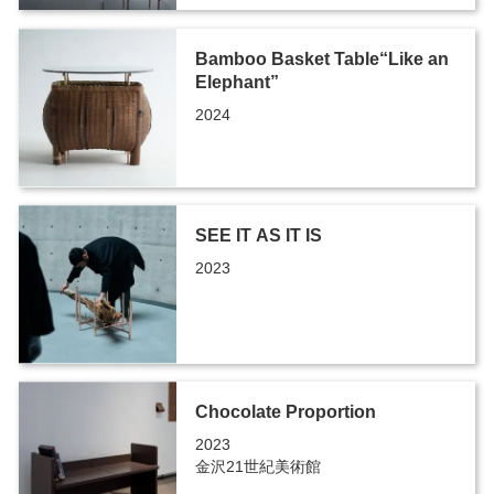
Bamboo Basket Table“Like an
Elephant”
2024
SEE IT AS IT IS
2023
Chocolate Proportion
2023
金沢21世紀美術館