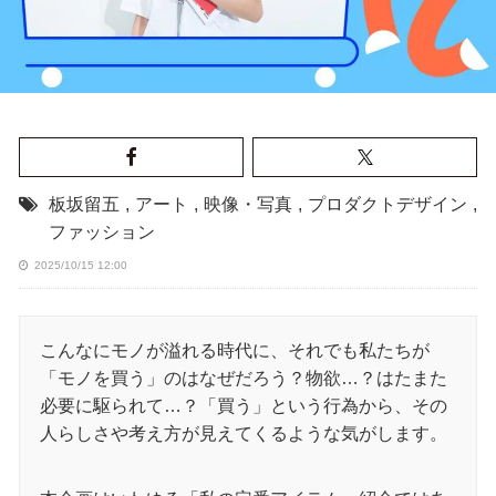
板坂留五
,
アート
,
映像・写真
,
プロダクトデザイン
,
ファッション
2025/10/15 12:00
こんなにモノが溢れる時代に、それでも私たちが
「モノを買う」のはなぜだろう？物欲…？はたまた
必要に駆られて…？「買う」という行為から、その
人らしさや考え方が見えてくるような気がします。