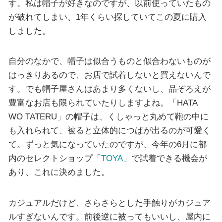
す。私は帽子が好きなのですが、以前使っていたもの
が破れてしまい、1年くらい探していてこの夏に購入
しました。
自分のなかで、帽子は似合うものと似合わないものが
はっきりあるので、お店で試着しないと買えないんで
す。でも帽子屋さんはあまり多くないし、品ぞろえが
豊富なお店も限られていたりしますよね。「HATA
WO TATERU」の帽子は、くしゃっと丸めて鞄の中に
も入れられて、被ると立体的につばが出るのが可愛く
て。ずっと気になっていたのですが、今年の6月に都
内のセレクトショップ「
TOYA
」で試着できる機会が
あり、これに決めました。
カジュアルだけど、さらさらとした手触りがカジュア
ルすぎないんです。前後逆に被ってもいいし、屋内に