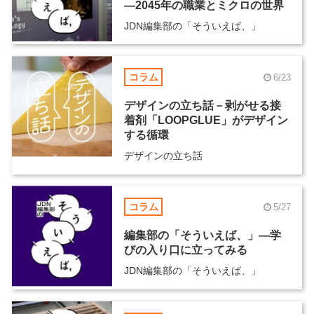
―2045年の職業とミクロの世界
JDN編集部の「そういえば、」
コラム
6/23
デザインの立ち話－剥がせる接
着剤「LOOPGLUE」がデザイン
する循環
デザインの立ち話
コラム
5/27
編集部の「そういえば、」―学
びの入り口に立ってみる
JDN編集部の「そういえば、」