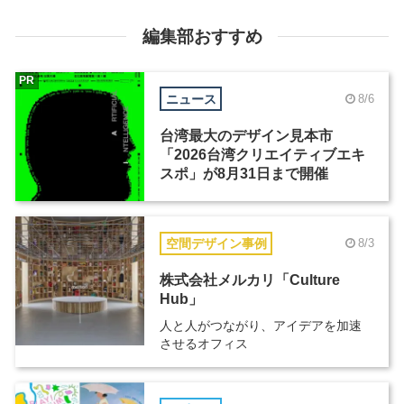
編集部おすすめ
PR
ニュース
8/6
台湾最大のデザイン見本市
「2026台湾クリエイティブエキ
スポ」が8月31日まで開催
空間デザイン事例
8/3
株式会社メルカリ「Culture
Hub」
人と人がつながり、アイデアを加速
させるオフィス