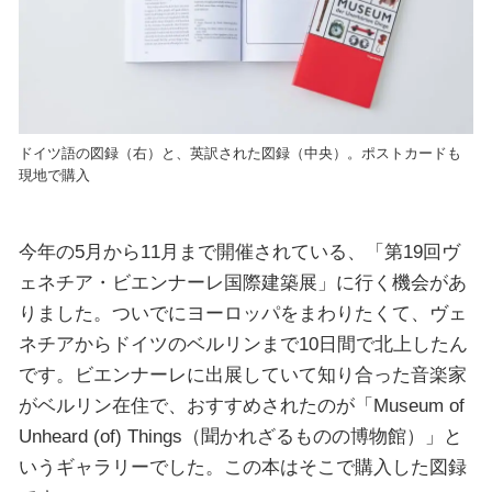
ドイツ語の図録（右）と、英訳された図録（中央）。ポストカードも
現地で購入
今年の5月から11月まで開催されている、「第19回ヴ
ェネチア・ビエンナーレ国際建築展」に行く機会があ
りました。ついでにヨーロッパをまわりたくて、ヴェ
ネチアからドイツのベルリンまで10日間で北上したん
です。ビエンナーレに出展していて知り合った音楽家
がベルリン在住で、おすすめされたのが「Museum of
Unheard (of) Things（聞かれざるものの博物館）」と
いうギャラリーでした。この本はそこで購入した図録