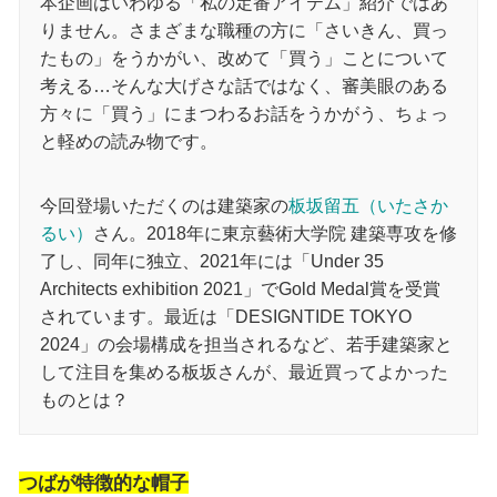
本企画はいわゆる「私の定番アイテム」紹介ではあ
りません。さまざまな職種の方に「さいきん、買っ
たもの」をうかがい、改めて「買う」ことについて
考える…そんな大げさな話ではなく、審美眼のある
方々に「買う」にまつわるお話をうかがう、ちょっ
と軽めの読み物です。
今回登場いただくのは建築家の
板坂留五（いたさか
るい）
さん。2018年に東京藝術大学院 建築専攻を修
了し、同年に独立、2021年には「Under 35
Architects exhibition 2021」でGold Medal賞を受賞
されています。最近は「DESIGNTIDE TOKYO
2024」の会場構成を担当されるなど、若手建築家と
して注目を集める板坂さんが、最近買ってよかった
ものとは？
つばが特徴的な帽子