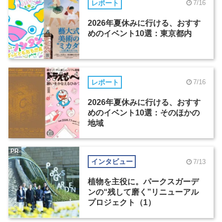
レポート
7/16
2026年夏休みに行ける、おすす
めのイベント10選：東京都内
レポート
7/16
2026年夏休みに行ける、おすす
めのイベント10選：そのほかの
地域
PR
インタビュー
7/13
植物を主役に。パークスガーデ
ンの“残して磨く”リニューアル
プロジェクト（1）