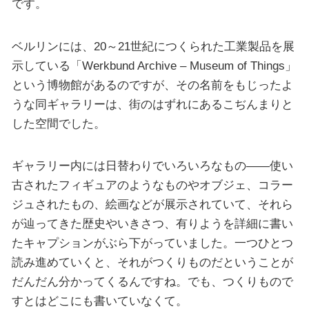
です。
ベルリンには、20～21世紀につくられた工業製品を展
示している「Werkbund Archive – Museum of Things」
という博物館があるのですが、その名前をもじったよ
うな同ギャラリーは、街のはずれにあるこぢんまりと
した空間でした。
ギャラリー内には日替わりでいろいろなもの――使い
古されたフィギュアのようなものやオブジェ、コラー
ジュされたもの、絵画などが展示されていて、それら
が辿ってきた歴史やいきさつ、有りようを詳細に書い
たキャプションがぶら下がっていました。一つひとつ
読み進めていくと、それがつくりものだということが
だんだん分かってくるんですね。でも、つくりもので
すとはどこにも書いていなくて。