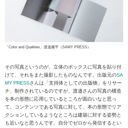
「Color and Qualities」渡邉庸平（SAMY PRESS）
その写真というのが、立体のボックスに写真を貼り付
けて、それをまた撮影したものなんです。出版元の
SA
MY PRESS
さんは「支持体としての出版物」をリサー
チ、制作されているのですが、渡邉さんの写真の構造
を本の形態に応用しているところが面白いなと思っ
て。コンテンツである写真に対して、本の形態でリア
クションしているようなところは建築に対する姿勢と
も近いなと思うんです。自分でゼロから発信するとい