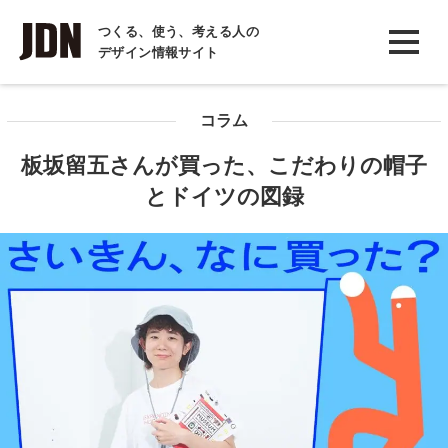
INTERVIEW
つくる、使う、考える人の
デザイン情報サイト
インタビュー
REPORT
コラム
レポート
板坂留五さんが買った、こだわりの帽子
COLUMN
とドイツの図録
コラム