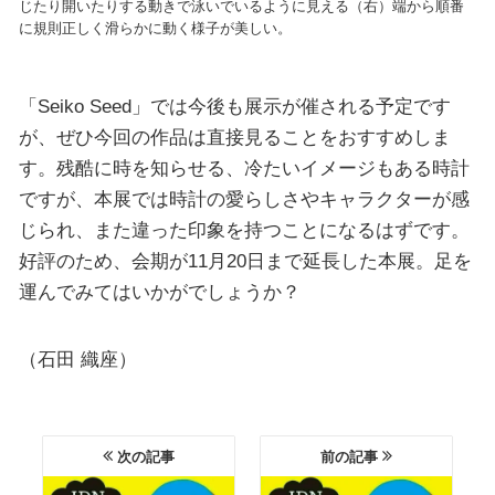
じたり開いたりする動きで泳いでいるように見える（右）端から順番
に規則正しく滑らかに動く様子が美しい。
「Seiko Seed」では今後も展示が催される予定です
が、ぜひ今回の作品は直接見ることをおすすめしま
す。残酷に時を知らせる、冷たいイメージもある時計
ですが、本展では時計の愛らしさやキャラクターが感
じられ、また違った印象を持つことになるはずです。
好評のため、会期が11月20日まで延長した本展。足を
運んでみてはいかがでしょうか？
（石田 織座）
次の記事
前の記事