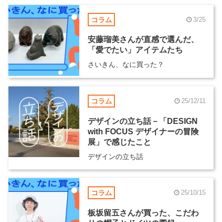
コラム
3/25
安藤瑠美さんが直感で選んだ、
「愛でたい」アイテムたち
さいきん、なに買った？
コラム
25/12/11
デザインの立ち話－「DESIGN
with FOCUS デザイナーの冒険
展」で感じたこと
デザインの立ち話
コラム
25/10/15
板坂留五さんが買った、こだわ