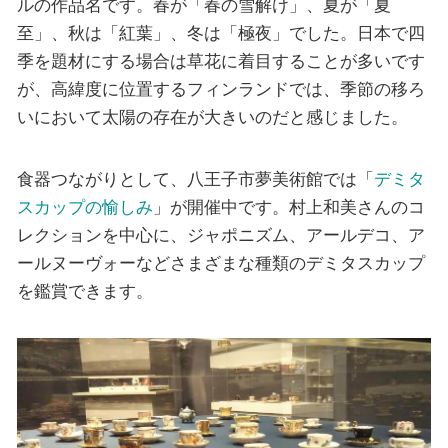
ルの作品名です。春が「春の雪解け」、夏が「夏
至」、秋は「紅葉」、冬は「極夜」でした。日本で四
季を題材にする場合は草花に着目することが多いです
が、高緯度に位置するフィンランドでは、季節の移ろ
いにおいて太陽の存在が大きいのだと感じました。
食器つながりとして、八王子市夢美術館では「
デミタ
スカップの愉しみ
」が開催中です。村上和美さんのコ
レクションを中心に、ジャポニズム、アールデコ、ア
ールヌーヴォーなどさまざまな種類のデミタスカップ
を鑑賞できます。