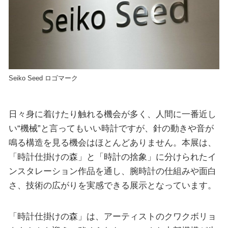
Seiko Seed ロゴマーク
日々身に着けたり触れる機会が多く、人間に一番近し
い“機械”と言ってもいい時計ですが、針の動きや音が
鳴る構造を見る機会はほとんどありません。本展は、
「時計仕掛けの森」と「時計の捨象」に分けられたイ
ンスタレーション作品を通し、腕時計の仕組みや面白
さ、技術の広がりを実感できる展示となっています。
「時計仕掛けの森」は、アーティストのクワクボリョ