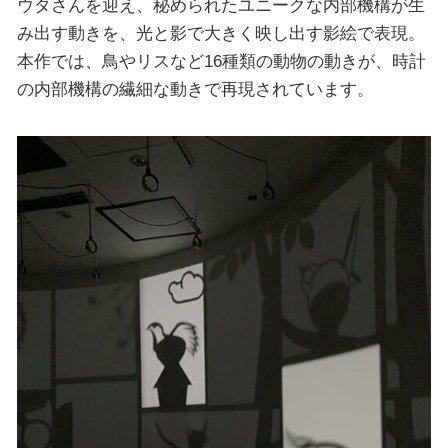
ウタさんを迎え、秘められたユニークな内部機構が生
み出す動きを、光と影で大きく映し出す影絵で表現。
本作では、鳥やリスなど16種類の動物の動きが、時計
の内部機構の繊細な動きで再現されています。