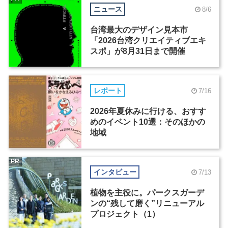
ニュース
8/6
台湾最大のデザイン見本市
「2026台湾クリエイティブエキ
スポ」が8月31日まで開催
レポート
7/16
2026年夏休みに行ける、おすす
めのイベント10選：そのほかの
地域
PR
インタビュー
7/13
植物を主役に。パークスガーデ
ンの“残して磨く”リニューアル
プロジェクト（1）