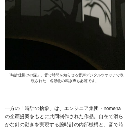
「時計仕掛けの森」。音で時間を知らせる音声デジタルウオッチで表
現された、各動物の鳴き声も必聴です。
一方の「時計の捨象」は、エンジニア集団・nomena
の企画提案をもとに共同制作された作品。自在で滑ら
かな針の動きを実現する腕時計の内部機構と、音で時