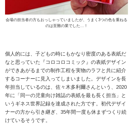
会場の担当者の方もおっしゃっていましたが、うまく3つの色を重ねる
のは至難の業でした…！
個人的には、子どもの時にもかなり密度のある表紙だ
なと思っていた『コロコロコミック』の表紙デザイン
ができあがるまでの制作工程を実物のラフと共に紹介
するコーナーに見入ってしまいました。デザインを長
年担当しているのは、佐々木多利爾さんという、2020
年に「同一の児童向け雑誌の表紙を最も長く担当」と
いうギネス世界記録を達成された方です。初代デザイ
ナーの方から引き継ぎ、35年間一度も休まずつくり続
けているそうです。