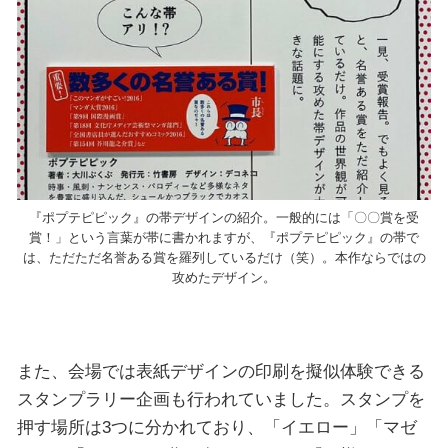
『ポプテピピック』の帯デザインの紹介。一般的には「〇〇賞を受
賞！」という言葉が帯に書かれますが、『ポプテピピック』の帯で
は、ただただ名誉ある賞を羅列しているだけ（笑）。本作ならではの
攻めたデザイン。
また、会場では表紙デザインの印刷を擬似体験できる
スタンプラリー企画も行われていました。スタンプを
押す場所は3つに分かれており、「イエロー」「マゼ