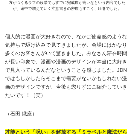
方がつくるラフの段階でもすでに完成度が高いなという内容でした
が、途中で増えていく注意書きの密度もすごく、圧巻でした。
個人的に漫画が大好きなので、なかば使命感のような
気持ちで駆け込みで見てきましたが、会場にはかなり
多くのお客さんがいて驚きました。みなさん滞在時間
が長い印象で、漫画や漫画のデザインが本当に大好き
で見入っているんだなということを感じました。JDN
ではもしかしたらそこまで需要がないかもしれない漫
画のデザインですが、今後も懲りずにご紹介していき
たいです！（笑）
（石田 織座）
才能という「呪い」を解放する『ミラベルと魔法だら