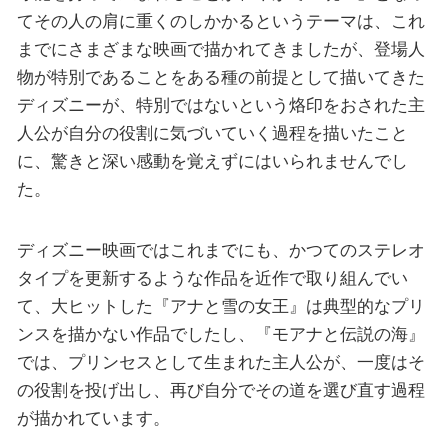
てその人の肩に重くのしかかるというテーマは、これ
までにさまざまな映画で描かれてきましたが、登場人
物が特別であることをある種の前提として描いてきた
ディズニーが、特別ではないという烙印をおされた主
人公が自分の役割に気づいていく過程を描いたこと
に、驚きと深い感動を覚えずにはいられませんでし
た。
ディズニー映画ではこれまでにも、かつてのステレオ
タイプを更新するような作品を近作で取り組んでい
て、大ヒットした『アナと雪の女王』は典型的なプリ
ンスを描かない作品でしたし、『モアナと伝説の海』
では、プリンセスとして生まれた主人公が、一度はそ
の役割を投げ出し、再び自分でその道を選び直す過程
が描かれています。