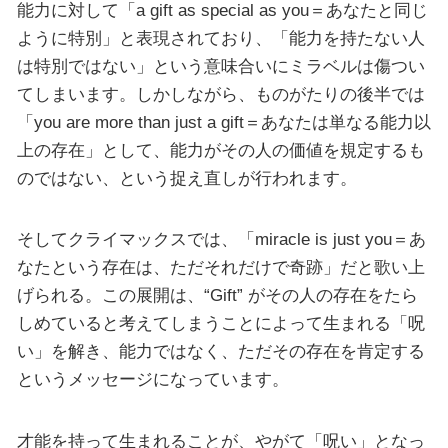
能力に対して「a gift as special as you＝あなたと同じ
ように特別」と表現されており、「能力を持たない人
は特別ではない」という意味合いにミラベルは傷つい
てしまいます。しかしながら、ものがたりの後半では
「you are more than just a gift＝あなたは単なる能力以
上の存在」として、能力がその人の価値を規定するも
のではない、という捉え直しが行われます。
そしてクライマックスでは、「miracle is just you＝あ
なたという存在は、ただそれだけで奇跡」だと歌い上
げられる。この展開は、“Gift” がその人の存在をたら
しめていると考えてしまうことによって生まれる「呪
い」を解き、能力ではなく、ただその存在を肯定する
というメッセージになっています。
才能を持って生まれることが、やがて「呪い」となっ