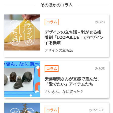
そのほかのコラム
コラム
6/23
デザインの立ち話－剥がせる接
着剤「LOOPGLUE」がデザイン
する循環
デザインの立ち話
コラム
3/25
安藤瑠美さんが直感で選んだ、
「愛でたい」アイテムたち
さいきん、なに買った？
コラム
25/12/11