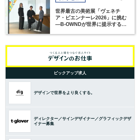
世界最古の美術展「ヴェネチ
ア・ビエンナーレ2026」に挑む
―B-OWNDが世界に提示する美
の基準とは？（前編）
ピックアップ求人
デザインで世界をより良くする。
ディレクター／サインデザイナー／グラフィックデザ
イナー募集