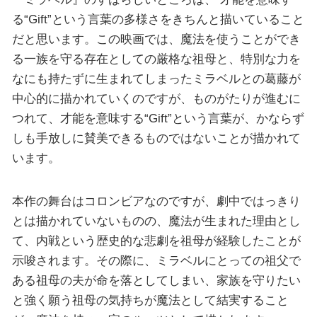
る“Gift”という言葉の多様さをきちんと描いていること
だと思います。この映画では、魔法を使うことができ
る一族を守る存在としての厳格な祖母と、特別な力を
なにも持たずに生まれてしまったミラベルとの葛藤が
中心的に描かれていくのですが、ものがたりが進むに
つれて、才能を意味する“Gift”という言葉が、かならず
しも手放しに賛美できるものではないことが描かれて
います。
本作の舞台はコロンビアなのですが、劇中ではっきり
とは描かれていないものの、魔法が生まれた理由とし
て、内戦という歴史的な悲劇を祖母が経験したことが
示唆されます。その際に、ミラベルにとっての祖父で
ある祖母の夫が命を落としてしまい、家族を守りたい
と強く願う祖母の気持ちが魔法として結実すること