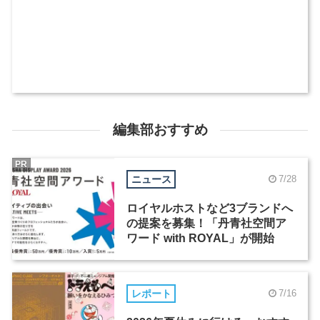
編集部おすすめ
PR
ニュース
7/28
ロイヤルホストなど3ブランドへ
の提案を募集！「丹青社空間ア
ワード with ROYAL」が開始
レポート
7/16