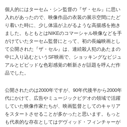
個人的にはターセム・シン監督の『ザ・セル』に思い
入れがあったので、映像作品の衣装の展示空間にたど
り着いた時に、少し体温が上がるような高揚感を抱き
ました。もともとはNIKEのコマーシャル映像などを手
がけていたターセム監督にとって、初の長編映画とし
て公開された『ザ・セル』は、連続殺人犯のあたまの
中に入り込むというSF映画で、ショッキングなビジュ
アルとビビッドな色彩感覚の斬新さが話題を呼んだ作
品でした。
公開されたのは2000年ですが、90年代後半から2000年
代にかけて、広告やミュージックビデオの領域で活躍
していた映像作家たちが、映画監督としてのキャリア
をスタートさせることが多かったと思います。もっと
も代表的な存在としてはデヴィッド・フィンチャーが