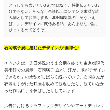
どうしても言いたいわけではなく、特別伝えたいわ
けでもない。そんな、余談以上コンテンツ未満な読
み物としてお届けする、JDN編集部の「そういえ
ば、」。デザインに関係ある話、あんまりない話、
ひっくるめてどうぞ。
石岡瑛子展に感じたデザインの“自律性“
そういえば、先日盛況のまま会期を終えた東京都現代
美術館での展示「石岡瑛子 血が、汗が、涙がデザイン
できるか」の余韻がしばらく続いていて、石岡さんが
衣装を手がけた映画を改めて観返したり、観ていなか
った作品に手を伸ばしたりしています。
広告におけるグラフィックデザインやアートディレク