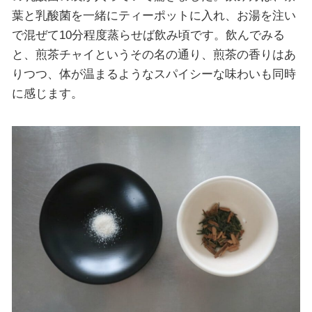
葉と乳酸菌を一緒にティーポットに入れ、お湯を注い
で混ぜて10分程度蒸らせば飲み頃です。飲んでみる
と、煎茶チャイというその名の通り、煎茶の香りはあ
りつつ、体が温まるようなスパイシーな味わいも同時
に感じます。