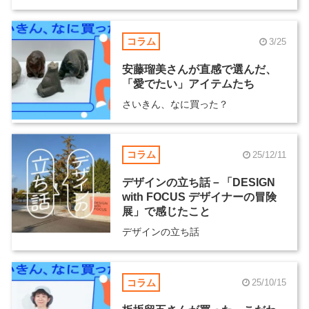
コラム
3/25
安藤瑠美さんが直感で選んだ、
「愛でたい」アイテムたち
さいきん、なに買った？
コラム
25/12/11
デザインの立ち話－「DESIGN
with FOCUS デザイナーの冒険
展」で感じたこと
デザインの立ち話
コラム
25/10/15