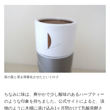
茶の葉と茎を簡素化させたというロゴ
ちなみに味は、爽やかで少し酸味のあるハーブティー
のような印象を持ちました。公式サイトによると、漬
物のように木桶に漬け込み1ヶ月間かけて乳酸発酵さ