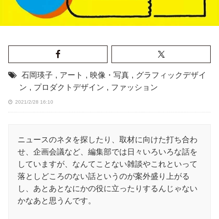
石岡瑛子
,
アート
,
映像・写真
,
グラフィックデザイ
ン
,
プロダクトデザイン
,
ファッション
2021/2/28 16:10
ニュースのネタを探したり、取材に向けた打ち合わ
せ、企画会議など、編集部では日々いろいろな話を
していますが、なんてことない雑談やこれといって
落としどころのない話というのが案外盛り上がる
し、あとあとなにかの役に立ったりするんじゃない
かなあと思うんです。