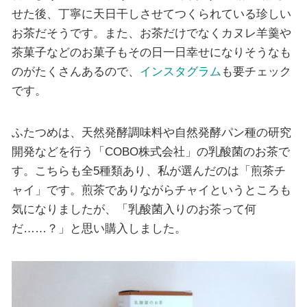
せた後、丁寧に天日干しさせてつくられている珍しい
お茶だそうです。また、お茶だけでなくカヌレ羊羹や
茶菓子などのお菓子もその日一日幸せになりそうなも
のがたくさんあるので、
インスタグラム
も要チェック
です。
ふたつめは、天然発酵調味料や自然発酵パン種の研究
開発などを行う「COBO株式会社」の乳酸菌のお茶で
す。こちらも全5種類あり、私が選んだのは「煎茶チ
ャイ」です。煎茶でありながらチャイというところも
気になりましたが、「乳酸菌入りのお茶って何
だ……？」と思い購入しました。