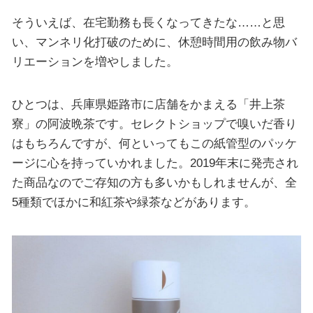
そういえば、在宅勤務も長くなってきたな……と思
い、マンネリ化打破のために、休憩時間用の飲み物バ
リエーションを増やしました。
ひとつは、兵庫県姫路市に店舗をかまえる「井上茶
寮」の阿波晩茶です。セレクトショップで嗅いだ香り
はもちろんですが、何といってもこの紙管型のパッケ
ージに心を持っていかれました。2019年末に発売され
た商品なのでご存知の方も多いかもしれませんが、全
5種類でほかに和紅茶や緑茶などがあります。