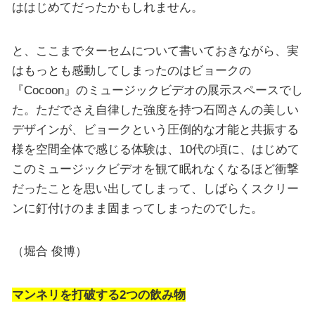
ははじめてだったかもしれません。
と、ここまでターセムについて書いておきながら、実
はもっとも感動してしまったのはビョークの
『Cocoon』のミュージックビデオの展示スペースでし
た。ただでさえ自律した強度を持つ石岡さんの美しい
デザインが、ビョークという圧倒的な才能と共振する
様を空間全体で感じる体験は、10代の頃に、はじめて
このミュージックビデオを観て眠れなくなるほど衝撃
だったことを思い出してしまって、しばらくスクリー
ンに釘付けのまま固まってしまったのでした。
（堀合 俊博）
マンネリを打破する2つの飲み物