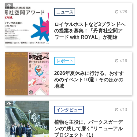
PR
ニュース
7/28
ロイヤルホストなど3ブランドへ
の提案を募集！「丹青社空間ア
ワード with ROYAL」が開始
レポート
7/16
2026年夏休みに行ける、おすす
めのイベント10選：そのほかの
地域
PR
インタビュー
7/13
植物を主役に。パークスガーデ
ンの“残して磨く”リニューアル
プロジェクト（1）