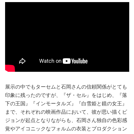
展示の中でもターセムと石岡さんの信頼関係がとても
印象に残ったのですが、『ザ・セル』をはじめ、『落
下の王国』『インモータルズ』『白雪姫と鏡の女王』
まで、それぞれの映画作品において、彼が思い描くビ
ジョンが起点となりながらも、石岡さん独自の色彩感
覚やアイコニックなフォルムの衣装とプロダクション