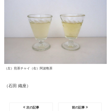
（左）煎茶チャイ（右）阿波晩茶
（石田 織座）
次の記事
前の記事