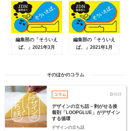
編集部の「そういえ
編集部の「そういえ
ば、」2021年3月
ば、」2021年1月
そのほかのコラム
コラム
6/23
デザインの立ち話－剥がせる接
着剤「LOOPGLUE」がデザイン
する循環
デザインの立ち話