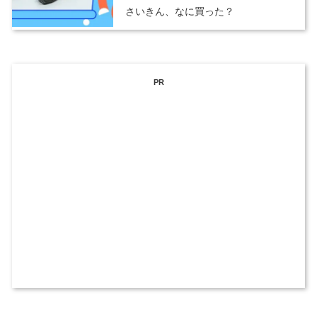
さいきん、なに買った？
PR