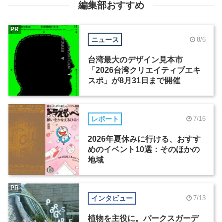
編集部おすすめ
PR
ニュース
8/6
台湾最大のデザイン見本市
「2026台湾クリエイティブエキ
スポ」が8月31日まで開催
レポート
7/16
2026年夏休みに行ける、おすす
めのイベント10選：そのほかの
地域
PR
インタビュー
7/13
植物を主役に。パークスガーデ