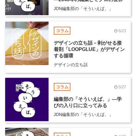
JDN編集部の「そういえば、」
コラム
6/23
デザインの立ち話－剥がせる接
着剤「LOOPGLUE」がデザイン
する循環
デザインの立ち話
コラム
5/27
編集部の「そういえば、」―学
びの入り口に立ってみる
JDN編集部の「そういえば、」