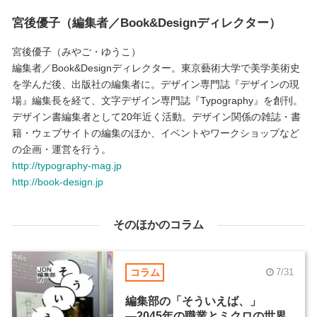
宮後優子（編集者／Book&Designディレクター）
宮後優子（みやご・ゆうこ）
編集者／Book&Designディレクター。東京藝術大学で美学美術史
を学んだ後、出版社の編集者に。デザイン専門誌『デザインの現
場』編集長を経て、文字デザイン専門誌『Typography』を創刊。
デザイン書編集者として20年近く活動。デザイン関係の雑誌・書
籍・ウェブサイトの編集のほか、イベントやワークショップなど
の企画・運営を行う。
http://typography-mag.jp
http://book-design.jp
そのほかのコラム
コラム
7/31
編集部の「そういえば、」
―2045年の職業とミクロの世界