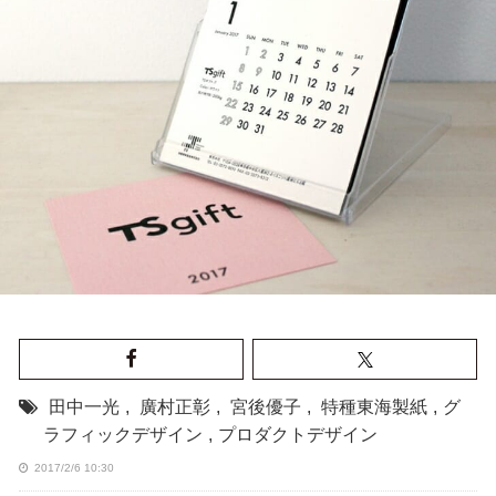
田中一光
,
廣村正彰
,
宮後優子
,
特種東海製紙
,
グ
ラフィックデザイン
,
プロダクトデザイン
2017/2/6 10:30