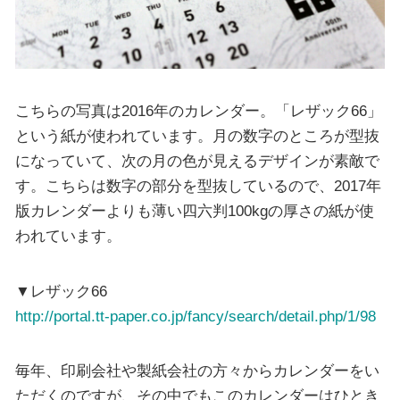
こちらの写真は2016年のカレンダー。「レザック66」
という紙が使われています。月の数字のところが型抜
になっていて、次の月の色が見えるデザインが素敵で
す。こちらは数字の部分を型抜しているので、2017年
版カレンダーよりも薄い四六判100kgの厚さの紙が使
われています。
▼レザック66
http://portal.tt-paper.co.jp/fancy/search/detail.php/1/98
毎年、印刷会社や製紙会社の方々からカレンダーをい
ただくのですが、その中でもこのカレンダーはひとき