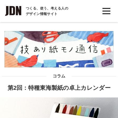
INTERVIEW
つくる、使う、考える人の
デザイン情報サイト
インタビュー
REPORT
レポート
COLUMN
コラム
コラム
第2回：特種東海製紙の卓上カレンダー