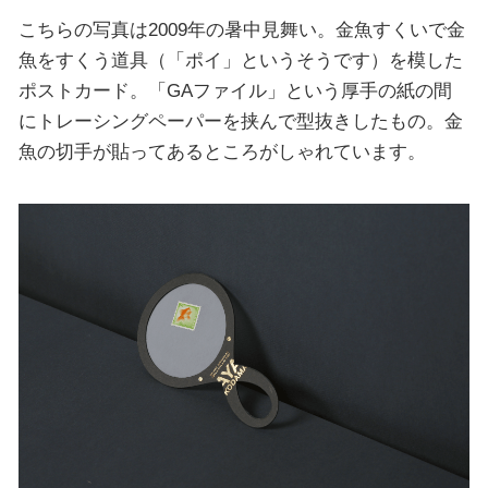
こちらの写真は2009年の暑中見舞い。金魚すくいで金
魚をすくう道具（「ポイ」というそうです）を模した
ポストカード。「GAファイル」という厚手の紙の間
にトレーシングペーパーを挟んで型抜きしたもの。金
魚の切手が貼ってあるところがしゃれています。