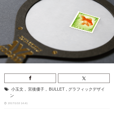
小玉文
,
宮後優子
,
BULLET
,
グラフィックデザイ
ン
2017/1/10 14:41