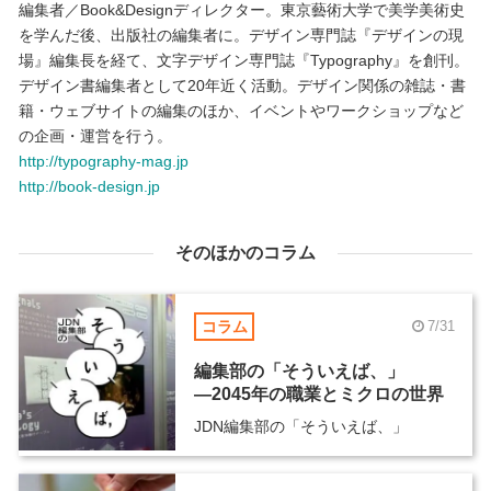
編集者／Book&Designディレクター。東京藝術大学で美学美術史
を学んだ後、出版社の編集者に。デザイン専門誌『デザインの現
場』編集長を経て、文字デザイン専門誌『Typography』を創刊。
デザイン書編集者として20年近く活動。デザイン関係の雑誌・書
籍・ウェブサイトの編集のほか、イベントやワークショップなど
の企画・運営を行う。
http://typography-mag.jp
http://book-design.jp
そのほかのコラム
コラム
7/31
編集部の「そういえば、」
―2045年の職業とミクロの世界
JDN編集部の「そういえば、」