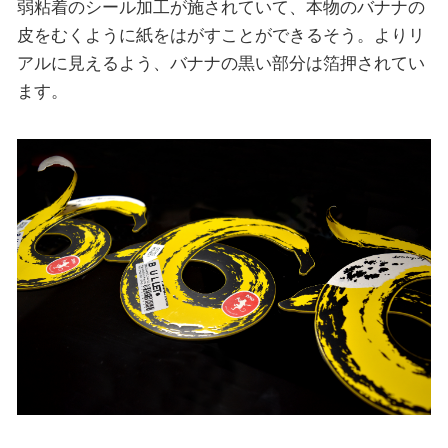
弱粘着のシール加工が施されていて、本物のバナナの
皮をむくように紙をはがすことができるそう。よりリ
アルに見えるよう、バナナの黒い部分は箔押されてい
ます。