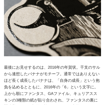
最後にお見せするのは、2016年の年賀状。干支のサル
から連想したバナナがモチーフ。通常ではありえない
ほど長く成長したバナナは、「自身の成長」という抱
負を込めるとともに、2016年の「6」という文字に。
上から順にファンタス、GAファイル、キュリアスス
キンの3種類の紙が貼り合わされ、ファンタスの裏に