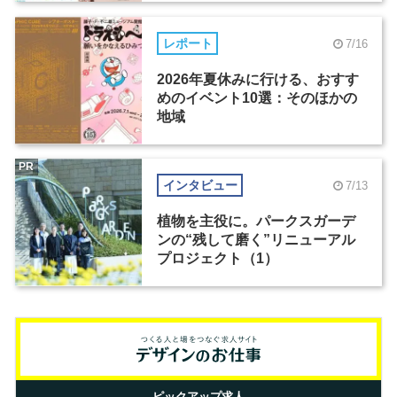
レポート
7/16
2026年夏休みに行ける、おすす
めのイベント10選：そのほかの
地域
PR
インタビュー
7/13
植物を主役に。パークスガーデ
ンの“残して磨く”リニューアル
プロジェクト（1）
ピックアップ求人