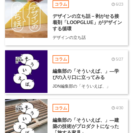
コラム
6/23
デザインの立ち話－剥がせる接
着剤「LOOPGLUE」がデザイン
する循環
デザインの立ち話
コラム
5/27
編集部の「そういえば、」―学
びの入り口に立ってみる
JDN編集部の「そういえば、」
コラム
4/30
編集部の「そういえば、」―建
築の技術がプロダクトになった
「旅する家具」