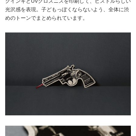
クインキとUVグロスニスを印刷して、ピストルらしい
光沢感を表現。子どもっぽくならないよう、全体に渋
めのトーンでまとめられています。