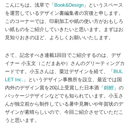
こんにちは。浅草で「
Book&Design
」というスペース
を運営しているデザイン書編集者の宮後と申します。
このコーナーでは、印刷加工や紙の使い方がおもしろ
い紙ものをご紹介していきたいと思います。まずはお
見知りおきのほど、よろしくお願いいたします。
さて、記念すべき連載1回目でご紹介するのは、デザ
イナー 小玉文（こだまあや）さんのグリーティングカ
ードです。小玉さんは、粟辻デザインを経て、「
BUL
LET Inc.
」というデザイン事務所を設立、最近では国
内外のデザイン賞を20以上受賞した日本酒「
錦鯉
」の
パッケージデザインなどでも知られています。小玉さ
んが独立前から制作している暑中見舞いや年賀状のデ
ザインが素晴らしいので、今回ご紹介させていただこ
うと思います。