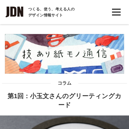
INTERVIEW
つくる、使う、考える人の
デザイン情報サイト
インタビュー
REPORT
レポート
COLUMN
コラム
コラム
第1回：小玉文さんのグリーティングカ
ード