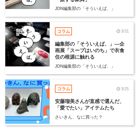
JDN編集部の「そういえば、」
コラム
3/31
編集部の「そういえば、」―企
画展「スープはいのち」で衣食
住の根源に触れる
JDN編集部の「そういえば、」
コラム
3/25
安藤瑠美さんが直感で選んだ、
「愛でたい」アイテムたち
さいきん、なに買った？