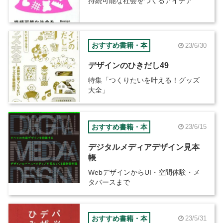
持続可能な社会をつくるアイデア
おすすめ書籍・本
23/6/30
デザインのひきだし49
特集「つくりたいを叶える！グッズ
大全」
おすすめ書籍・本
23/6/15
デジタルメディアデザイン見本
帳
WebデザインからUI・空間体験・メ
タバースまで
おすすめ書籍・本
23/5/31