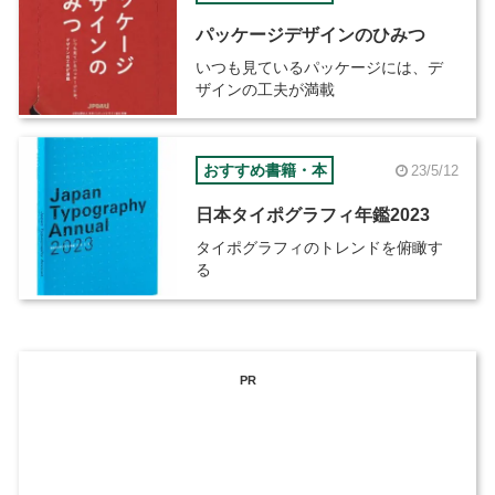
パッケージデザインのひみつ
いつも見ているパッケージには、デ
ザインの工夫が満載
おすすめ書籍・本
23/5/12
日本タイポグラフィ年鑑2023
タイポグラフィのトレンドを俯瞰す
る
PR