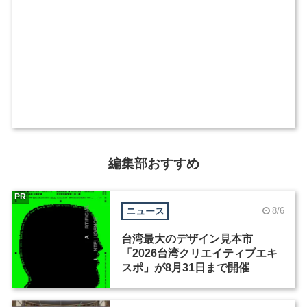
編集部おすすめ
PR
ニュース
8/6
台湾最大のデザイン見本市
「2026台湾クリエイティブエキ
スポ」が8月31日まで開催