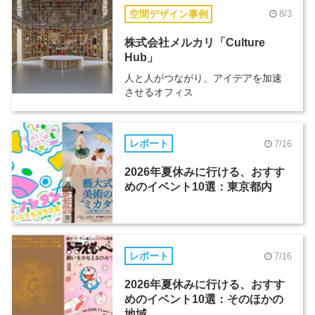
空間デザイン事例
8/3
株式会社メルカリ「Culture
Hub」
人と人がつながり、アイデアを加速
させるオフィス
レポート
7/16
2026年夏休みに行ける、おすす
めのイベント10選：東京都内
レポート
7/16
2026年夏休みに行ける、おすす
めのイベント10選：そのほかの
地域