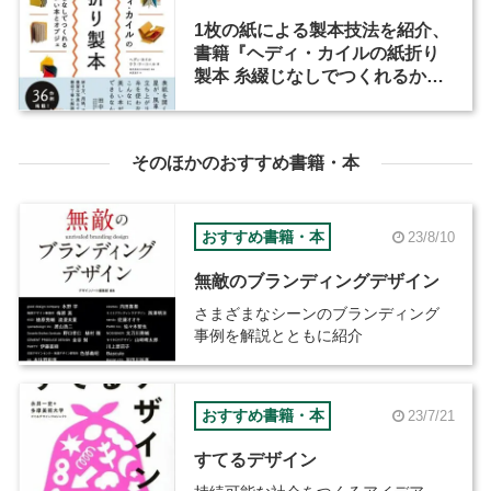
1枚の紙による製本技法を紹介、
書籍『ヘディ・カイルの紙折り
製本 糸綴じなしでつくれるかわ
いい本とオブジェ』が発売
そのほかのおすすめ書籍・本
おすすめ書籍・本
23/8/10
無敵のブランディングデザイン
さまざまなシーンのブランディング
事例を解説とともに紹介
おすすめ書籍・本
23/7/21
すてるデザイン