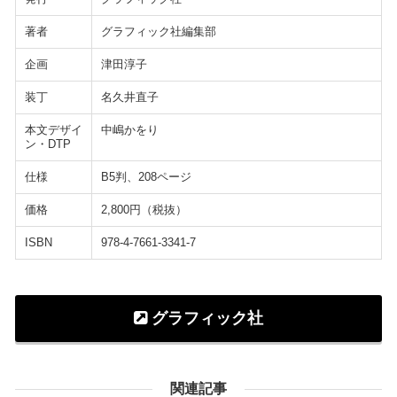
著者
グラフィック社編集部
企画
津田淳子
装丁
名久井直子
本文デザイ
中嶋かをり
ン・DTP
仕様
B5判、208ページ
価格
2,800円（税抜）
ISBN
978-4-7661-3341-7
グラフィック社
関連記事