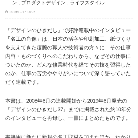
ン
,
プロダクトデザイン
,
ライフスタイル
2019/12/17 18:25
『デザインのひきだし』で好評連載中のインタビュー
「名工の肖像」は、日本の活字や印刷加工、紙づくり
を支えてきた凄腕の職人や技術者の方々に、その仕事
内容・ものづくりへのこだわりから、なぜその仕事に
ついたのか、どんな修業時代を経てその技を習得した
のか、仕事の苦労ややりがいについて深く語っていた
だく連載です。
本書は、2008年6月の連載開始から2019年6月発売の
『デザインのひきだし37』までに掲載された約10年分
のインタビューを再録し、一冊にまとめたものです。
書籍用に新たに新規の名工取材を加えたほか、わかり