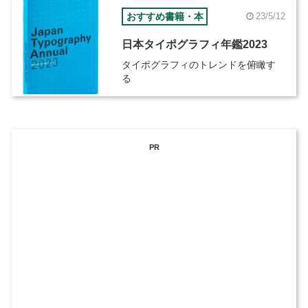
おすすめ書籍・本
23/5/12
日本タイポグラフィ年鑑2023
タイポグラフィのトレンドを俯瞰す
る
PR