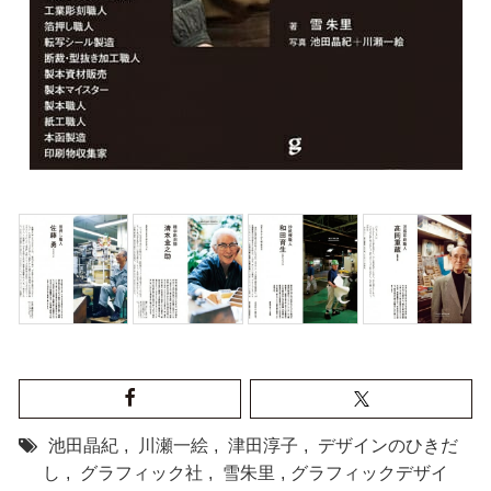
池田晶紀
,
川瀬一絵
,
津田淳子
,
デザインのひきだ
し
,
グラフィック社
,
雪朱里
,
グラフィックデザイ