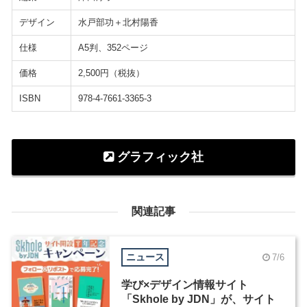
デザイン
水戸部功＋北村陽香
仕様
A5判、352ページ
価格
2,500円（税抜）
ISBN
978-4-7661-3365-3
グラフィック社
関連記事
ニュース
7/6
学び×デザイン情報サイト
「Skhole by JDN」が、サイト