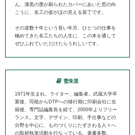
ん。漆黒の墨が刷られたカバーにあいた窓の向
こうに、名工の姿がほの見える装丁です。
その道数十年という長い年月、ひとつの仕事を
極めてきた名工たちの人生に、この本を通して
ぜひふれていただけたらうれしいです。
雪朱里
1971年生まれ。ライター、編集者。武蔵大学卒
業後、写植からDTPへの移行期に印刷会社に在
籍後、専門誌編集長を経て、2000年よりフリー
ランス。文字、デザイン、印刷、手仕事などの
分野を中心に、ものづくりにたずさわる人々へ
の取材執筆活動を行なっている。著書多数。