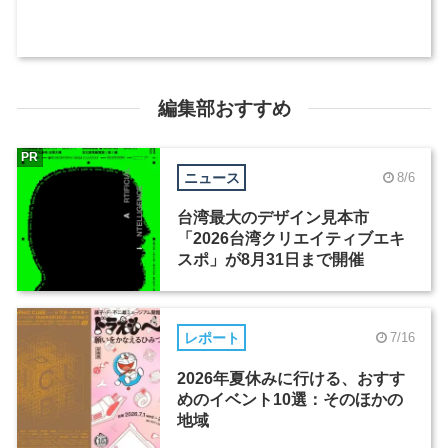
編集部おすすめ
PR
ニュース
8/6
台湾最大のデザイン見本市
「2026台湾クリエイティブエキ
スポ」が8月31日まで開催
レポート
7/16
2026年夏休みに行ける、おすす
めのイベント10選：そのほかの
地域