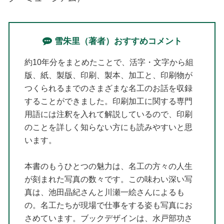
雪朱里（著者）おすすめコメント
約10年分をまとめたことで、活字・文字から組
版、紙、製版、印刷、製本、加工と、印刷物が
つくられるまでのさまざまな名工のお話を収録
することができました。印刷加工に関する専門
用語には注釈を入れて解説しているので、印刷
のことを詳しく知らない方にも読みやすいと思
います。
本書のもうひとつの魅力は、名工の方々の人生
が刻まれた写真の数々です。この味わい深い写
真は、池田晶紀さんと川瀬一絵さんによるも
の。名工たちが現場で仕事をする姿も写真にお
さめています。ブックデザインは、水戸部功さ