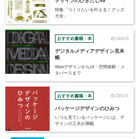
デザインのひきだし49
特集「つくりたいを叶える！グッズ
大全」
おすすめ書籍・本
23/6/15
デジタルメディアデザイン見本
帳
WebデザインからUI・空間体験・メ
タバースまで
おすすめ書籍・本
23/5/31
パッケージデザインのひみつ
いつも見ているパッケージには、デ
ザインの工夫が満載