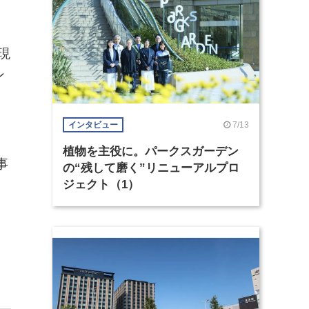
現
ン
7/13
インタビュー
植物を主役に。パークスガーデン
事
の“残して磨く”リニューアルプロ
ジェクト（1）