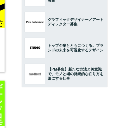
募集
グラフィックデザイナー／アート
ディレクター募集
5
トップ企業とともにつくる。ブラ
ンドの未来を可視化するデザイン
【PM募集】新たな方法と美意識
開
で、モノと場の持続的な在り方を
形にする仕事