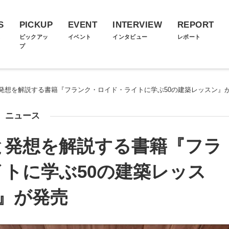
S
PICKUP
EVENT
INTERVIEW
REPORT
ス
ピックアッ
イベント
インタビュー
レポート
プ
発想を解説する書籍『フランク・ロイド・ライトに学ぶ50の建築レッスン』
ニュース
と発想を解説する書籍『フラ
トに学ぶ50の建築レッス
』が発売