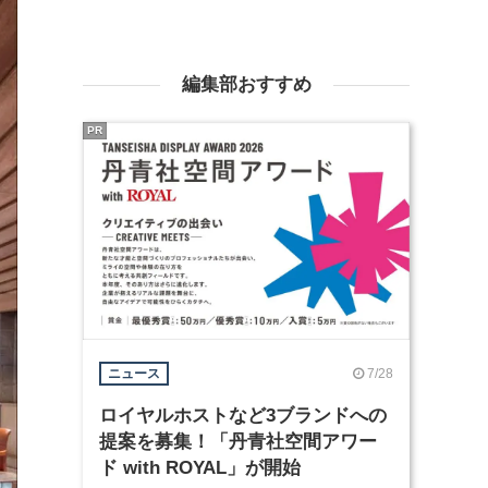
編集部おすすめ
PR
7/28
ニュース
ロイヤルホストなど3ブランドへの
提案を募集！「丹青社空間アワー
ド with ROYAL」が開始