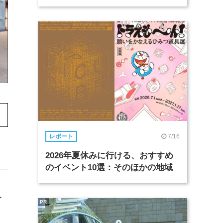
7/16
レポート
2026年夏休みに行ける、おすすめ
のイベント10選：そのほかの地域
レ
PR