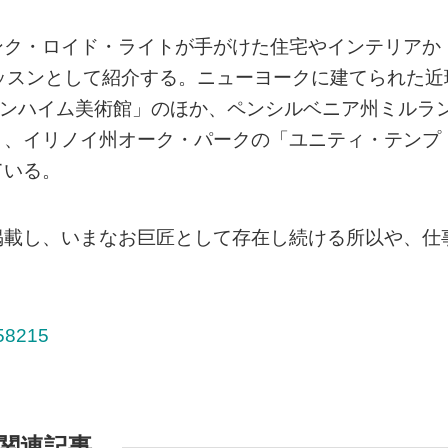
ンク・ロイド・ライトが手がけた住宅やインテリアか
ッスンとして紹介する。ニューヨークに建てられた近
ゲンハイム美術館」のほか、ペンシルベニア州ミルラ
」、イリノイ州オーク・パークの「ユニティ・テンプ
ている。
掲載し、いまなお巨匠として存在し続ける所以や、仕
=58215
関連記事