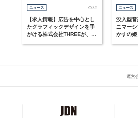
8/5
ニュース
ニュース
【求人情報】広告を中心とし
没入型音
たグラフィックデザインを手
ニマーシ
がける株式会社THREEが、グ
かすの姫
ラフィックデザイナーを募集
Takana
運営