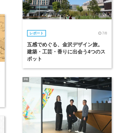
7/8
レポート
五感でめぐる、金沢デザイン旅。
建築・工芸・香りに出会う4つのス
ポット
8
PR