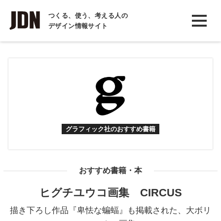
INTERVIEW
つくる、使う、考える人の
デザイン情報サイト
インタビュー
REPORT
レポート
COLUMN
コラム
グラフィック社のおすすめ書籍
おすすめ書籍・本
ヒグチユウコ画集 CIRCUS
描き下ろし作品『卑怯な蝙蝠』も掲載された、大ボリ