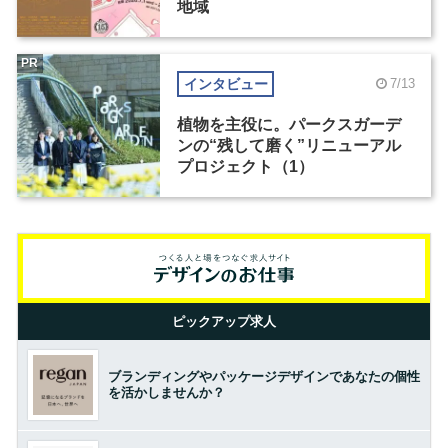
地域
PR
インタビュー
7/13
植物を主役に。パークスガーデ
ンの“残して磨く”リニューアル
プロジェクト（1）
ピックアップ求人
ブランディングやパッケージデザインであなたの個性
を活かしませんか？