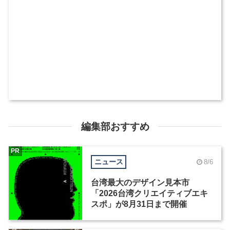
編集部おすすめ
PR
ニュース
8/6
台湾最大のデザイン見本市
「2026台湾クリエイティブエキ
スポ」が8月31日まで開催