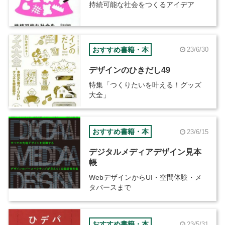
持続可能な社会をつくるアイデア
おすすめ書籍・本
23/6/30
デザインのひきだし49
特集「つくりたいを叶える！グッズ
大全」
おすすめ書籍・本
23/6/15
デジタルメディアデザイン見本
帳
WebデザインからUI・空間体験・メ
タバースまで
おすすめ書籍・本
23/5/31