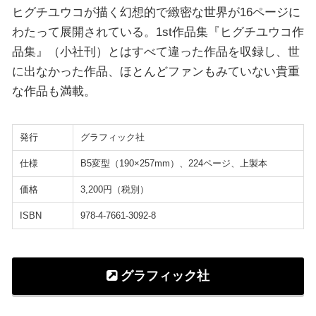
ヒグチユウコが描く幻想的で緻密な世界が16ページに
わたって展開されている。1st作品集『ヒグチユウコ作
品集』（小社刊）とはすべて違った作品を収録し、世
に出なかった作品、ほとんどファンもみていない貴重
な作品も満載。
発行
グラフィック社
仕様
B5変型（190×257mm）、224ページ、上製本
価格
3,200円（税別）
ISBN
978-4-7661-3092-8
グラフィック社