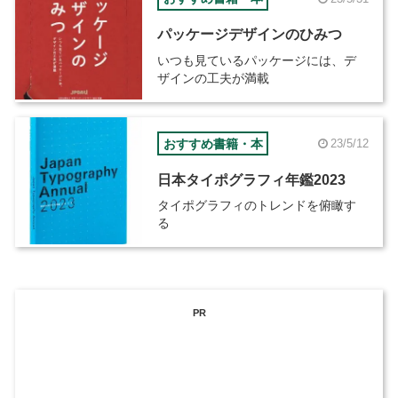
パッケージデザインのひみつ
いつも見ているパッケージには、デ
ザインの工夫が満載
おすすめ書籍・本
23/5/12
日本タイポグラフィ年鑑2023
タイポグラフィのトレンドを俯瞰す
る
PR