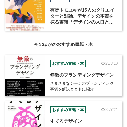
有馬トモユキが15人のクリエイ
ターと対話、デザインの本質を
探る書籍『デザインの入口と出
口』が発売
そのほかのおすすめ書籍・本
おすすめ書籍・本
23/8/10
無敵のブランディングデザイン
さまざまなシーンのブランディング
事例を解説とともに紹介
おすすめ書籍・本
23/7/21
すてるデザイン