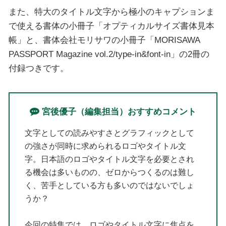
また、特大のタイトル文字から極小のキャプションま
で使える書体の小冊子「オプティカルサイズ書体見本
帳」と、書体会社モリサワの小冊子「MORISAWA
PASSPORT Magazine vol.2/type-in&font-in」の2冊の
付録つきです。
宮後優子（編集担当）おすすめコメント
文字としての読みやすさとグラフィックとして
の強さが同時に求められるロゴやタイトル文
字。日本語のロゴやタイトル文字を必要とされ
る機会は多いものの、ゼロからつくるのは難し
く、苦手としている方も多いのではないでしょ
うか？
今回の特集では、ロゴやタイトル文字に焦点を