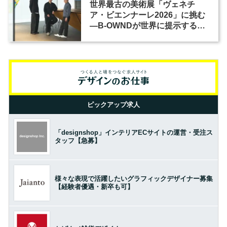
世界最古の美術展「ヴェネチ
ア・ビエンナーレ2026」に挑む
―B-OWNDが世界に提示する美
の基準とは？（前編）
ピックアップ求人
「designshop」インテリアECサイトの運営・受注ス
タッフ【急募】
様々な表現で活躍したいグラフィックデザイナー募集
【経験者優遇・新卒も可】