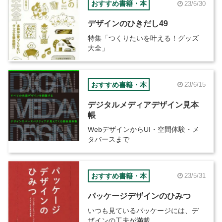
おすすめ書籍・本
23/6/30
デザインのひきだし49
特集「つくりたいを叶える！グッズ
大全」
おすすめ書籍・本
23/6/15
デジタルメディアデザイン見本
帳
WebデザインからUI・空間体験・メ
タバースまで
おすすめ書籍・本
23/5/31
パッケージデザインのひみつ
いつも見ているパッケージには、デ
ザインの工夫が満載