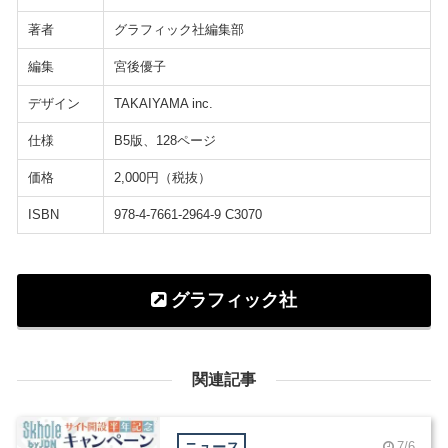
著者
グラフィック社編集部
編集
宮後優子
デザイン
TAKAIYAMA inc.
仕様
B5版、128ページ
価格
2,000円（税抜）
ISBN
978-4-7661-2964-9 C3070
グラフィック社
関連記事
ニュース
7/6