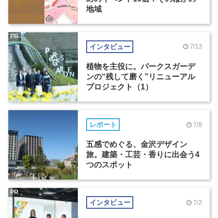
地域
PR
インタビュー
7/13
植物を主役に。パークスガーデ
ンの“残して磨く”リニューアル
プロジェクト（1）
レポート
7/8
五感でめぐる、金沢デザイン
旅。建築・工芸・香りに出会う4
つのスポット
PR
インタビュー
7/2