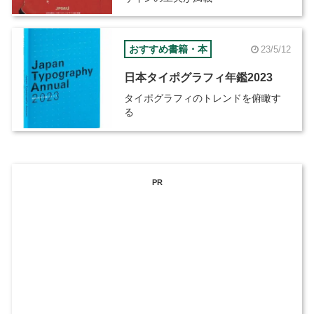
おすすめ書籍・本
23/5/12
日本タイポグラフィ年鑑2023
タイポグラフィのトレンドを俯瞰す
る
PR