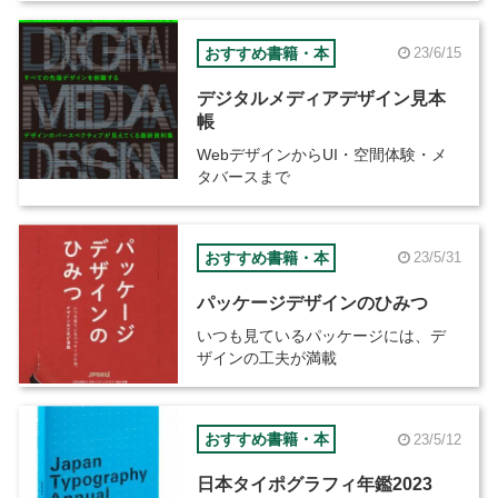
おすすめ書籍・本
23/6/15
デジタルメディアデザイン見本
帳
WebデザインからUI・空間体験・メ
タバースまで
おすすめ書籍・本
23/5/31
パッケージデザインのひみつ
いつも見ているパッケージには、デ
ザインの工夫が満載
おすすめ書籍・本
23/5/12
日本タイポグラフィ年鑑2023