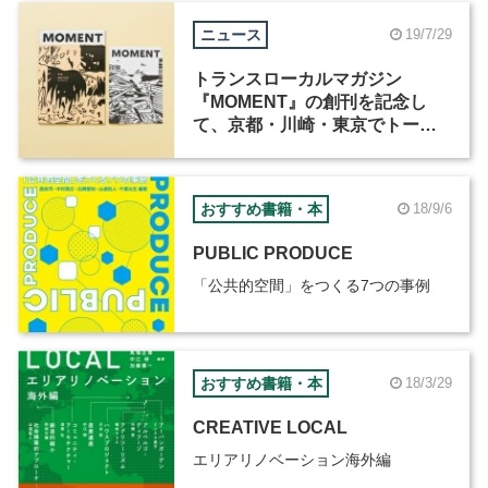
ニュース
19/7/29
トランスローカルマガジン
『MOMENT』の創刊を記念し
て、京都・川崎・東京でトーク
イベントを開催
おすすめ書籍・本
18/9/6
PUBLIC PRODUCE
「公共的空間」をつくる7つの事例
おすすめ書籍・本
18/3/29
CREATIVE LOCAL
エリアリノベーション海外編