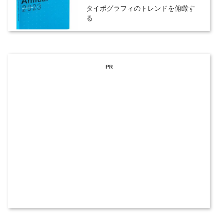
タイポグラフィのトレンドを俯瞰す
る
PR