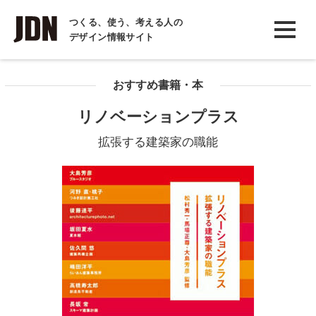
INTERVIEW
つくる、使う、考える人の
デザイン情報サイト
インタビュー
REPORT
おすすめ書籍・本
レポート
リノベーションプラス
COLUMN
拡張する建築家の職能
コラム