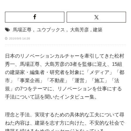
馬場正尊
,
ユウブックス
,
大島芳彦
,
建築
2016/9/6 14:36
日本のリノベーションカルチャーを牽引してきた松村
秀一、馬場正尊、大島芳彦の3者を監修に迎え、15組
の建築家・編集者・研究者を対象に「メディア」「都
市」「事業企画」「不動産」「運営」「施工」「法
規」の7つをテーマに、リノベーションを仕事にする
手法について話を聞いたインタビュー集。
理念と手法、実現するための具体的な工夫について尋
ねた内容は、建築を志す方に向けた、不安的な社会で