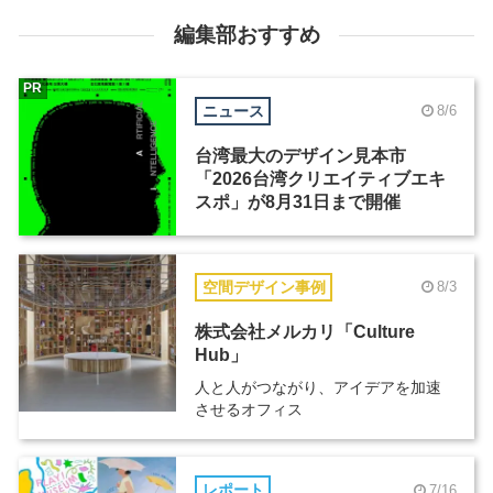
編集部おすすめ
PR
ニュース
8/6
台湾最大のデザイン見本市
「2026台湾クリエイティブエキ
スポ」が8月31日まで開催
空間デザイン事例
8/3
株式会社メルカリ「Culture
Hub」
人と人がつながり、アイデアを加速
させるオフィス
レポート
7/16