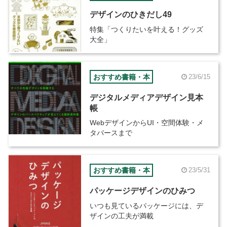
デザインのひきだし49
特集「つくりたいを叶える！グッズ
大全」
おすすめ書籍・本
23/6/15
デジタルメディアデザイン見本
帳
WebデザインからUI・空間体験・メ
タバースまで
おすすめ書籍・本
23/5/31
パッケージデザインのひみつ
いつも見ているパッケージには、デ
ザインの工夫が満載