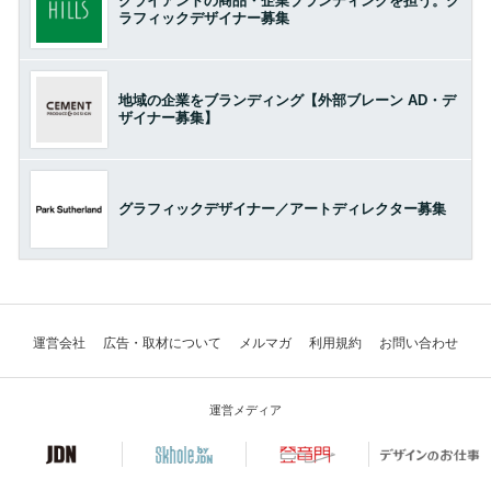
クライアントの商品・企業ブランディングを担う。グ
ラフィックデザイナー募集
地域の企業をブランディング【外部ブレーン AD・デ
ザイナー募集】
グラフィックデザイナー／アートディレクター募集
運営会社
広告・取材について
メルマガ
利用規約
お問い合わせ
運営メディア