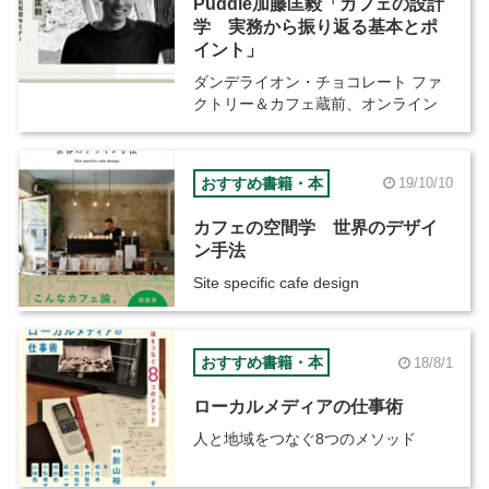
Puddle加藤匡毅「カフェの設計
学 実務から振り返る基本とポ
イント」
ダンデライオン・チョコレート ファ
クトリー＆カフェ蔵前、オンライン
おすすめ書籍・本
19/10/10
カフェの空間学 世界のデザイ
ン手法
Site specific cafe design
おすすめ書籍・本
18/8/1
ローカルメディアの仕事術
人と地域をつなぐ8つのメソッド