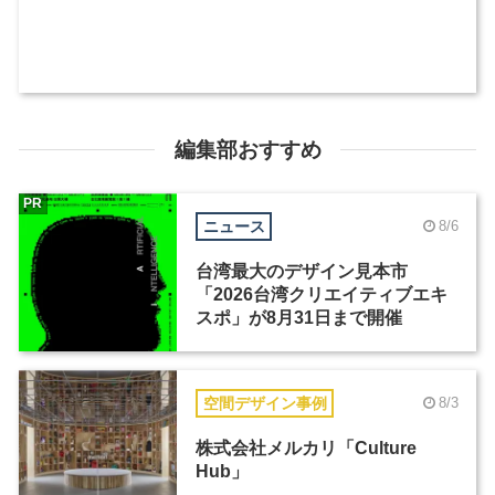
編集部おすすめ
PR
ニュース
8/6
台湾最大のデザイン見本市
「2026台湾クリエイティブエキ
スポ」が8月31日まで開催
空間デザイン事例
8/3
株式会社メルカリ「Culture
Hub」