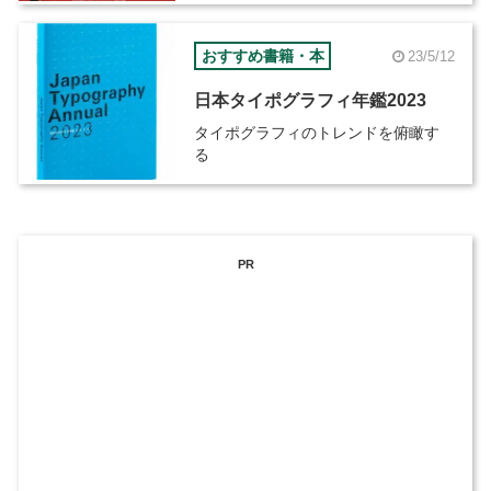
おすすめ書籍・本
23/5/12
日本タイポグラフィ年鑑2023
タイポグラフィのトレンドを俯瞰す
る
PR