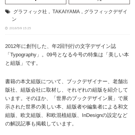
グラフィック社
,
TAKAIYAMA
,
グラフィックデザイ
ン
2016/5/9 15:25
2012年に創刊した、年2回刊行の文字デザイン誌
「Typography」。09号となる今号の特集は「美しい本
と組版」です。
書籍の本文組版について、ブックデザイナー、老舗出
版社、組版会社に取材し、それぞれの組版を紹介して
います。そのほか、「世界のブックデザイン展」で展
示された世界の美しい本、組版者や編集者による和文
組版、欧文組版、和欧混植組版、InDesignの設定など
の解説記事も掲載しています。