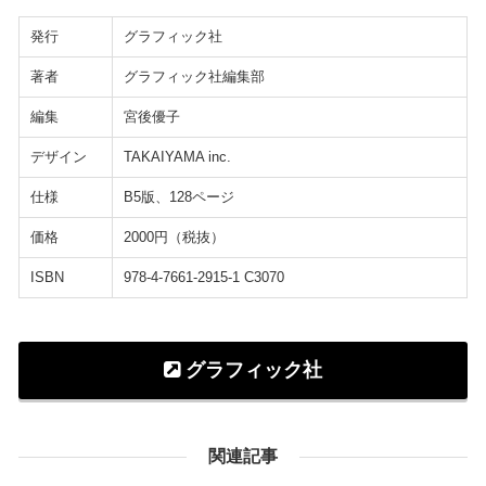
発行
グラフィック社
著者
グラフィック社編集部
編集
宮後優子
デザイン
TAKAIYAMA inc.
仕様
B5版、128ページ
価格
2000円（税抜）
ISBN
978-4-7661-2915-1 C3070
グラフィック社
関連記事