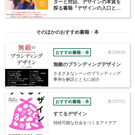
ターと対話、デザインの本質を
探る書籍『デザインの入口と出
口』が発売
そのほかのおすすめ書籍・本
おすすめ書籍・本
23/8/10
無敵のブランディングデザイン
さまざまなシーンのブランディング
事例を解説とともに紹介
おすすめ書籍・本
23/7/21
すてるデザイン
持続可能な社会をつくるアイデア