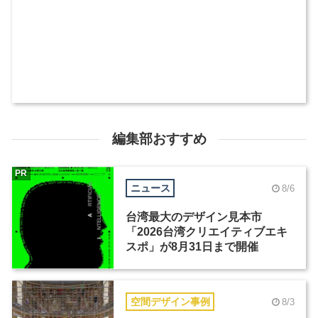
編集部おすすめ
PR
ニュース
8/6
台湾最大のデザイン見本市
「2026台湾クリエイティブエキ
スポ」が8月31日まで開催
空間デザイン事例
8/3