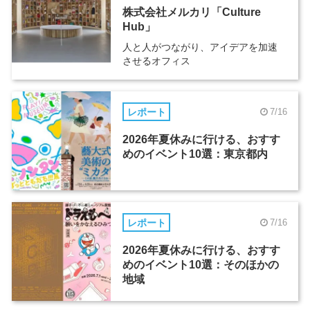
株式会社メルカリ「Culture
Hub」
人と人がつながり、アイデアを加速
させるオフィス
レポート
7/16
2026年夏休みに行ける、おすす
めのイベント10選：東京都内
レポート
7/16
2026年夏休みに行ける、おすす
めのイベント10選：そのほかの
地域