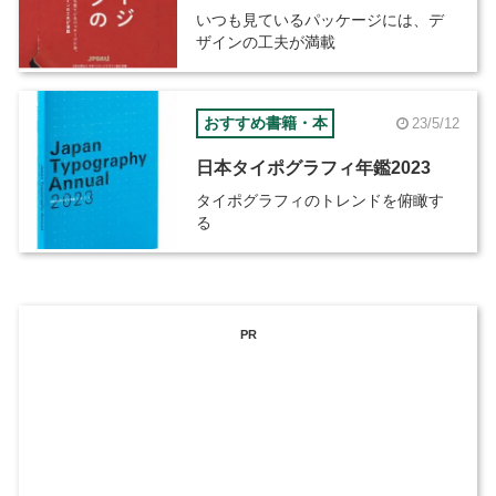
いつも見ているパッケージには、デ
ザインの工夫が満載
おすすめ書籍・本
23/5/12
日本タイポグラフィ年鑑2023
タイポグラフィのトレンドを俯瞰す
る
PR