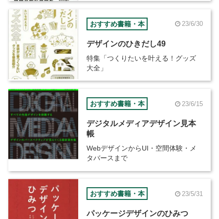
おすすめ書籍・本
23/6/30
デザインのひきだし49
特集「つくりたいを叶える！グッズ
大全」
おすすめ書籍・本
23/6/15
デジタルメディアデザイン見本
帳
WebデザインからUI・空間体験・メ
タバースまで
おすすめ書籍・本
23/5/31
パッケージデザインのひみつ