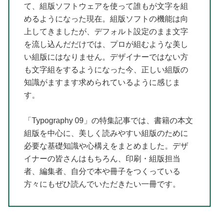
て、組版ソフトウェアを使って誰もが文字を組
めるようになった現在。組版ソフトの機能は向
上してきましたが、デフォルト設定のまま文字
を流し込んだだけでは、プロが組むような美し
い組版にはなりません。デザイナーではない方
も文字組をするようになった今、正しい組版の
知識がますます求められているように感じま
す。
「Typography 09」の特集記事では、書籍の本文
組版を中心に、美しく読みやすい組版のために
必要な基礎知識や心構えをまとめました。デザ
イナーの皆さんはもちろん、印刷・組版担当
者、編集者、自分で本や冊子をつくっている
方々にもぜひ読んでいただきたい一冊です。