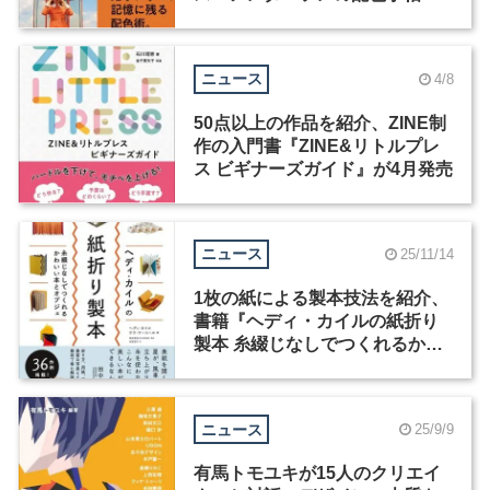
が発売
ニュース
4/8
50点以上の作品を紹介、ZINE制
作の入門書『ZINE&リトルプレ
ス ビギナーズガイド』が4月発売
ニュース
25/11/14
1枚の紙による製本技法を紹介、
書籍『ヘディ・カイルの紙折り
製本 糸綴じなしでつくれるかわ
いい本とオブジェ』が発売
ニュース
25/9/9
有馬トモユキが15人のクリエイ