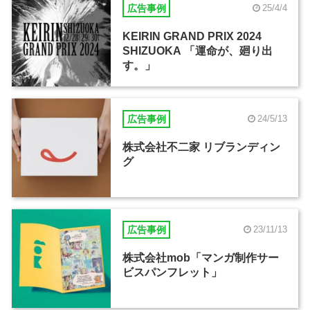
広告事例
25/4/4
KEIRIN GRAND PRIX 2024
SHIZUOKA 「運命が、廻り出
す。」
広告事例
24/5/13
株式会社不二家 リブランディン
グ
広告事例
23/11/13
株式会社mob「マンガ制作サー
ビスパンフレット」