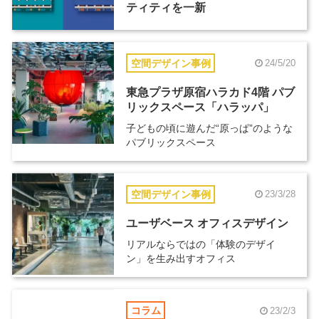
ティティを一新
空間デザイン事例
24/5/20
東急プラザ原宿ハラカド4階 パブ
リックスペース「ハラッパ」
子どもの頃に遊んだ“原っぱ”のような
パブリックスペース
空間デザイン事例
23/3/28
ユーザベース オフィスデザイン
リアルならではの「体験のデザイ
ン」を生み出すオフィス
コラム
23/2/3