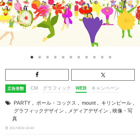
CM
グラフィック
WEB
キャンペーン
広告形態
PARTY
,
ポール・コックス
,
mount
,
キリンビール
,
グラフィックデザイン
,
メディアデザイン
,
映像・写
真
2017/8/24 10:40