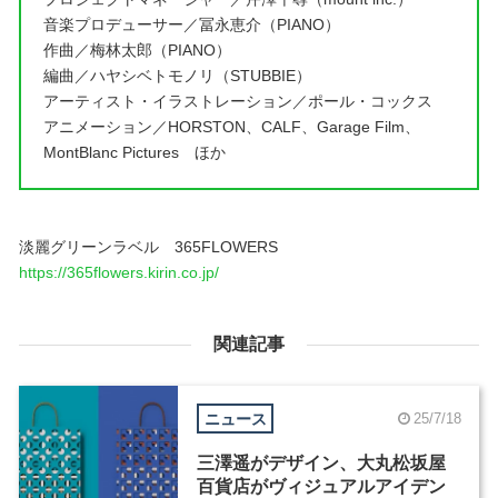
音楽プロデューサー／冨永恵介（PIANO）
作曲／梅林太郎（PIANO）
編曲／ハヤシベトモノリ（STUBBIE）
アーティスト・イラストレーション／ポール・コックス
アニメーション／HORSTON、CALF、Garage Film、
MontBlanc Pictures ほか
淡麗グリーンラベル 365FLOWERS
https://365flowers.kirin.co.jp/
関連記事
ニュース
25/7/18
三澤遥がデザイン、大丸松坂屋
百貨店がヴィジュアルアイデン