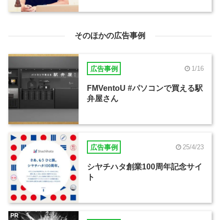
そのほかの広告事例
広告事例
1/16
FMVentoU #パソコンで買える駅
弁屋さん
広告事例
25/4/23
シヤチハタ創業100周年記念サイ
ト
PR