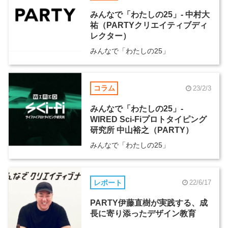
みんなで「わたしの25」- 中村大
祐（PARTYクリエイティブディ
レクター）
みんなで「わたしの25」
コラム
23/2/3
みんなで「わたしの25」-
WIRED Sci-Fiプロトタイピング
研究所 中山裕之（PARTY）
みんなで「わたしの25」
レポート
22/6/17
PARTY伊藤直樹が実践する、成
長に寄り添ったデザイン教育