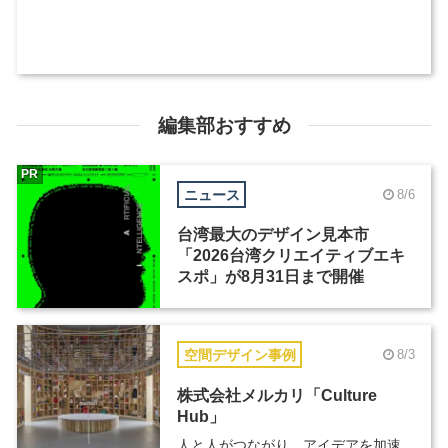
編集部おすすめ
PR
ニュース
8/6
台湾最大のデザイン見本市
「2026台湾クリエイティブエキ
スポ」が8月31日まで開催
空間デザイン事例
8/3
株式会社メルカリ「Culture
Hub」
人と人がつながり、アイデアを加速