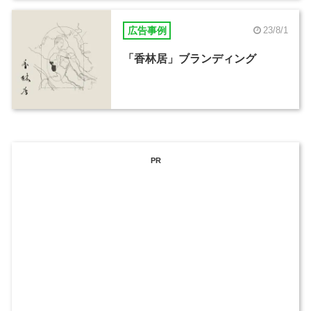
広告事例
23/8/1
「香林居」ブランディング
PR