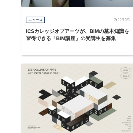
22/10/3
ニュース
ICSカレッジオブアーツが、BIMの基本知識を
習得できる「BIM講座」の受講生を募集