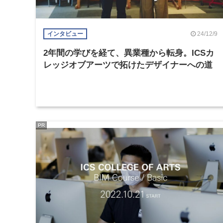
24/12/9
インタビュー
2年間の学びを経て、異業種から転身。ICSカ
レッジオブアーツで拓けたデザイナーへの道
PR