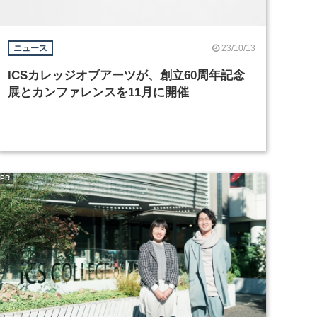
23/10/13
ニュース
ICSカレッジオブアーツが、創立60周年記念
展とカンファレンスを11月に開催
PR