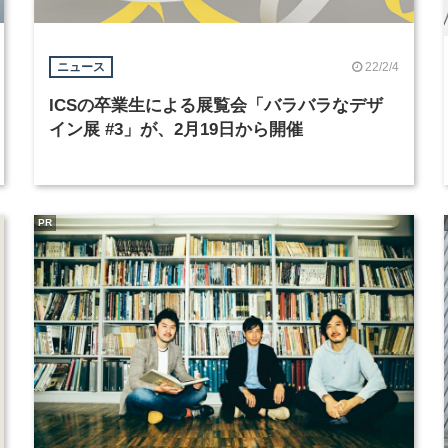
22/2/4
ニュース
ICSの卒業生による展覧会「バラバラなデザ
イン展 #3」が、2月19日から開催
PR