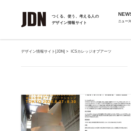
NEW
つくる、使う、考える人の
ニュー
デザイン情報サイト
デザイン情報サイト[JDN]
>
ICSカレッジオブアーツ