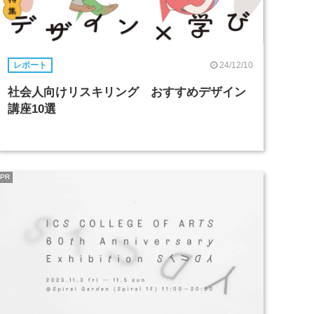
24/12/10
レポート
社会人向けリスキリング おすすめデザイン
講座10選
PR