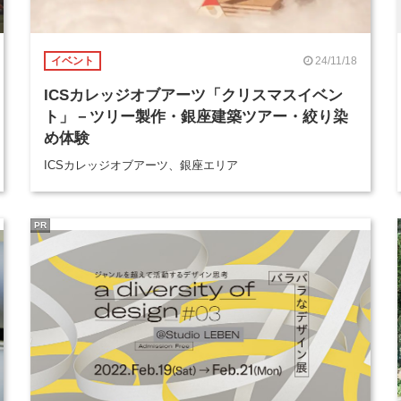
24/11/18
イベント
ICSカレッジオブアーツ「クリスマスイベン
ト」－ツリー製作・銀座建築ツアー・絞り染
め体験
ICSカレッジオブアーツ、銀座エリア
PR