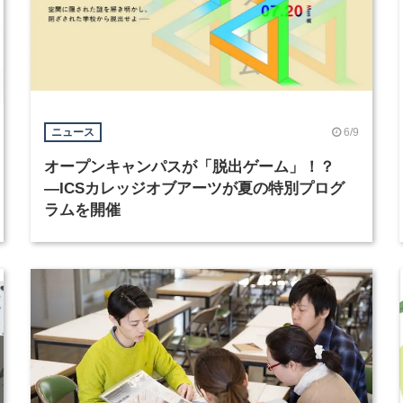
6/9
ニュース
オープンキャンパスが「脱出ゲーム」！？
―ICSカレッジオブアーツが夏の特別プログ
ラムを開催