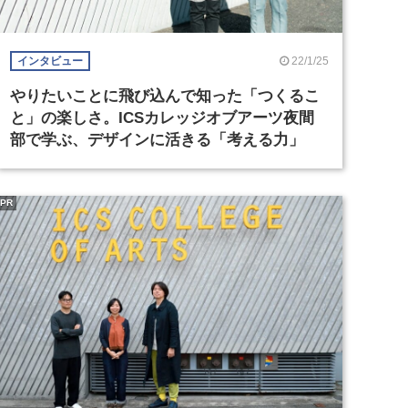
22/1/25
インタビュー
やりたいことに飛び込んで知った「つくるこ
と」の楽しさ。ICSカレッジオブアーツ夜間
部で学ぶ、デザインに活きる「考える力」
PR