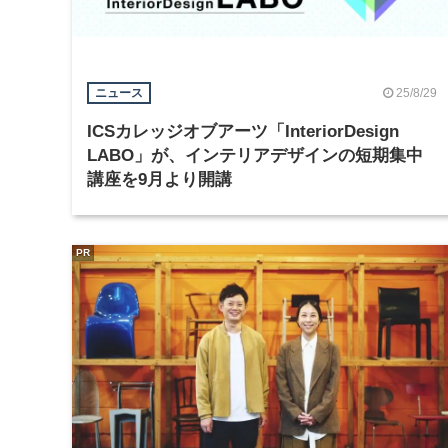
25/8/29
ニュース
ICSカレッジオブアーツ「InteriorDesign
LABO」が、インテリアデザインの短期集中
講座を9月より開講
PR