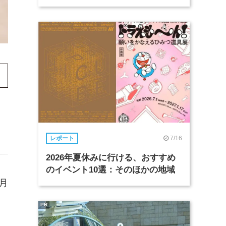
7/16
レポート
2026年夏休みに行ける、おすすめ
のイベント10選：そのほかの地域
月
PR