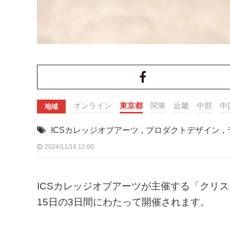
オンライン
東京都
関東
近畿
中部
中
地域
ICSカレッジオブアーツ
,
プロダクトデザイン
,
2024/11/18 12:00
ICSカレッジオブアーツが主催する「クリスマ
15日の3日間にわたって開催されます。