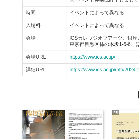
時間
イベントによって異なる
入場料
イベントによって異なる
会場
ICSカレッジオブアーツ、銀座
東京都目黒区柿の木坂1-5-6、
会場URL
https://www.ics.ac.jp/
詳細URL
https://www.ics.ac.jp/info/2024
PR