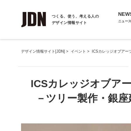
NEW
つくる、使う、考える人の
ニュー
デザイン情報サイト
デザイン情報サイト[JDN]
>
イベント
>
ICSカレッジオブア
ICSカレッジオブア
－ツリー製作・銀座