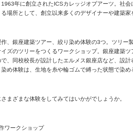
963年に創立されたICSカレッジオブアーツ。社会
きる場所として、創立以来多くのデザイナーや建築家
製作、銀座建築ツアー、絞り染め体験の3つ。ツリー
サイズのツリーをつくるワークショップ。銀座建築ツ
ので、同校校長が設計したエルメス銀座店など、設計
り染め体験は、生地を糸や輪ゴムで縛った状態で染め
にさまざまな体験をしてみてはいかがでしょうか。
作ワークショップ