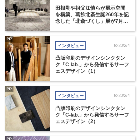
田根剛や祖父江慎らが展示空間
を構築、葛飾北斎生誕260年を記
念した「北斎づくし」展が7月開
催
PR
インタビュー
20/2/4
凸版印刷のデザインシンクタン
ク「C-lab.」から発信するサーフ
ェスデザイン（1）
PR
インタビュー
20/2/4
凸版印刷のデザインシンクタン
ク「C-lab.」から発信するサーフ
ェスデザイン（2）
PR