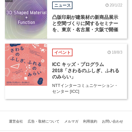
ニュース
20/1/22
凸版印刷が建装材の新商品展示
と空間づくりに関するセミナー
を、東京・名古屋・大阪で開催
イベント
18/8/3
ICC キッズ・プログラム
2018「さわるのふしぎ、ふれる
のみらい」
NTTインターコミュニケーション・
センター [ICC]
運営会社
広告・取材について
メルマガ
利用規約
お問い合わせ