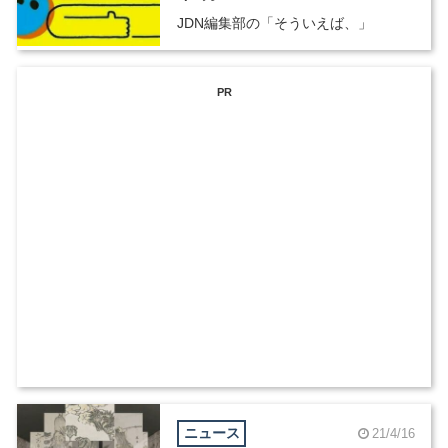
JDN編集部の「そういえば、」
PR
ニュース
21/4/16