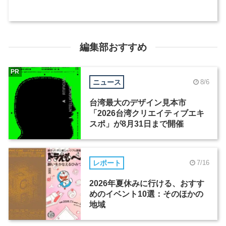
編集部おすすめ
PR
ニュース
8/6
台湾最大のデザイン見本市
「2026台湾クリエイティブエキ
スポ」が8月31日まで開催
レポート
7/16
2026年夏休みに行ける、おすす
めのイベント10選：そのほかの
地域