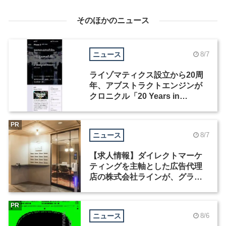
そのほかのニュース
ニュース
8/7
ライゾマティクス設立から20周
年、アブストラクトエンジンが
クロニクル「20 Years in
Motion」を公開
PR
ニュース
8/7
【求人情報】ダイレクトマーケ
ティングを主軸とした広告代理
店の株式会社ラインが、グラフ
ィックデザイナーを募集
PR
ニュース
8/6