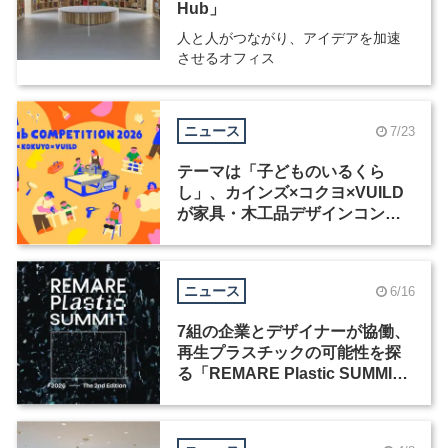
Hub」
人と人がつながり、アイデアを加速
させるオフィス
ニュース
7/23
テーマは「子どものいるくら
し」、カインズ×コクヨ×VUILD
が家具・木工品デザインコンペ
ティションを共同開催
ニュース
6/16
7組の企業とデザイナーが協働、
再生プラスチックの可能性を探
る「REMARE Plastic SUMMIT
2026」が開催