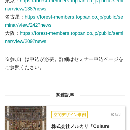
東京：
https://forest-members.toppan.co.jp/public/semi
nar/view/138?news
名古屋：
https://forest-members.toppan.co.jp/public/se
minar/view/242?news
大阪：
https://forest-members.toppan.co.jp/public/semi
nar/view/209?news
※参加には申込が必要。詳細はセミナー申込ページを
ご参照ください。
関連記事
空間デザイン事例
8/3
株式会社メルカリ「Culture