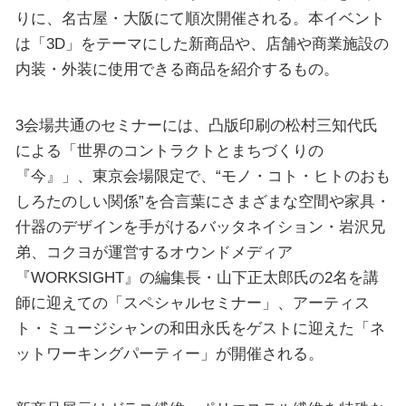
りに、名古屋・大阪にて順次開催される。本イベント
は「3D」をテーマにした新商品や、店舗や商業施設の
内装・外装に使用できる商品を紹介するもの。
3会場共通のセミナーには、凸版印刷の松村三知代氏
による「世界のコントラクトとまちづくりの
『今』」、東京会場限定で、“モノ・コト・ヒトのおも
しろたのしい関係”を合言葉にさまざまな空間や家具・
什器のデザインを手がけるバッタネイション・岩沢兄
弟、コクヨが運営するオウンドメディア
『WORKSIGHT』の編集長・山下正太郎氏の2名を講
師に迎えての「スペシャルセミナー」、アーティス
ト・ミュージシャンの和田永氏をゲストに迎えた「ネ
ットワーキングパーティー」が開催される。