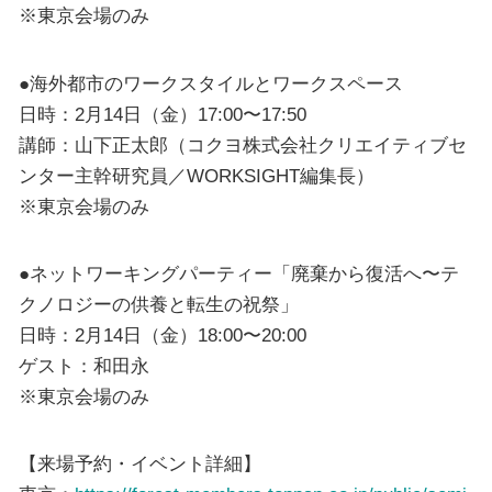
※東京会場のみ
●海外都市のワークスタイルとワークスペース
⽇時：2⽉14⽇（⾦）17:00〜17:50
講師：⼭下正太郎（コクヨ株式会社クリエイティブセ
ンター主幹研究員／WORKSIGHT編集⻑）
※東京会場のみ
●ネットワーキングパーティー「廃棄から復活へ〜テ
クノロジーの供養と転⽣の祝祭」
⽇時：2⽉14⽇（⾦）18:00〜20:00
ゲスト：和⽥永
※東京会場のみ
【来場予約・イベント詳細】