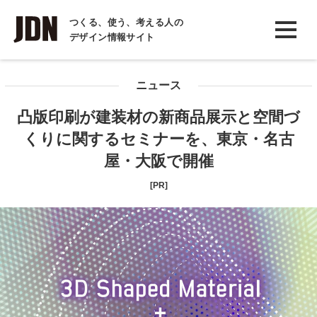
INTERVIEW
つくる、使う、考える人の
デザイン情報サイト
インタビュー
REPORT
ニュース
レポート
凸版印刷が建装材の新商品展示と空間づ
COLUMN
くりに関するセミナーを、東京・名古
コラム
屋・大阪で開催
[PR]