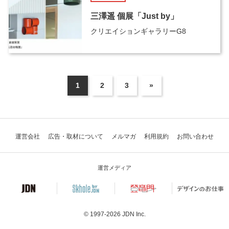
三澤遥 個展「Just by」
クリエイションギャラリーG8
1
2
3
»
運営会社
広告・取材について
メルマガ
利用規約
お問い合わせ
運営メディア
© 1997-2026
JDN Inc.