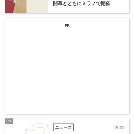
開幕とともにミラノで開催
PR
PR
ニュース
3/2