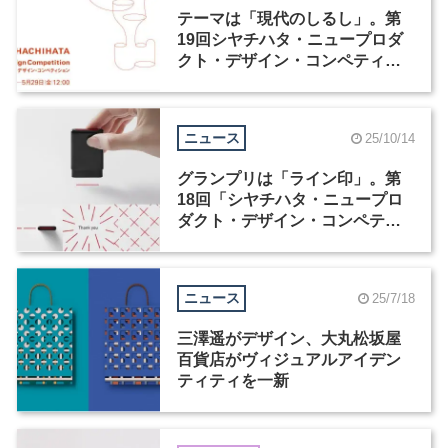
テーマは「現代のしるし」。第
19回シヤチハタ・ニュープロダ
クト・デザイン・コンペティシ
ョンが4月1日より応募受付開始
ニュース
25/10/14
グランプリは「ライン印」。第
18回「シヤチハタ・ニュープロ
ダクト・デザイン・コンペティ
ション」受賞作が発表
ニュース
25/7/18
三澤遥がデザイン、大丸松坂屋
百貨店がヴィジュアルアイデン
ティティを一新