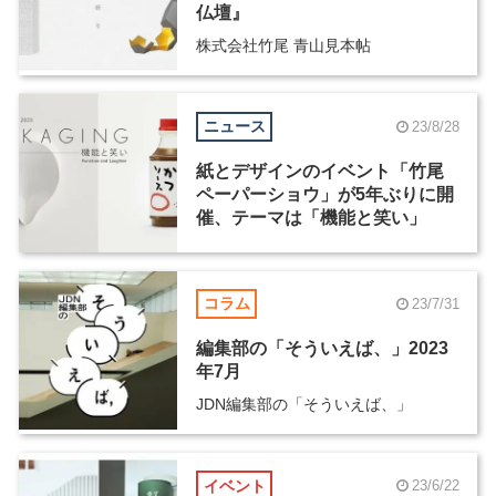
仏壇』
株式会社竹尾 青山見本帖
ニュース
23/8/28
紙とデザインのイベント「竹尾
ペーパーショウ」が5年ぶりに開
催、テーマは「機能と笑い」
コラム
23/7/31
編集部の「そういえば、」2023
年7月
JDN編集部の「そういえば、」
イベント
23/6/22