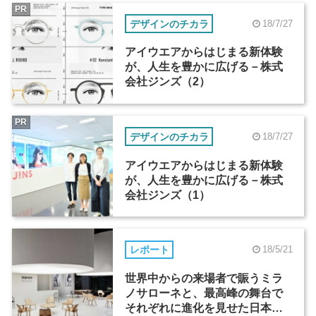
PR
デザインのチカラ
18/7/27
アイウエアからはじまる新体験
が、人生を豊かに広げる－株式
会社ジンズ（2）
PR
デザインのチカラ
18/7/27
アイウエアからはじまる新体験
が、人生を豊かに広げる－株式
会社ジンズ（1）
レポート
18/5/21
世界中からの来場者で賑うミラ
ノサローネと、最高峰の舞台で
それぞれに進化を見せた日本企