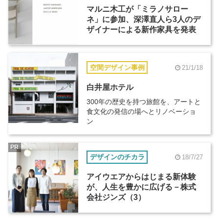
マルニ木工が「ミラノサロー
ネ」に参加、深澤直人ら3人のデ
ザイナーによる新作家具を発表
空間デザイン事例
21/1/18
白井屋ホテル
300年の歴史を持つ旅館を、アートと
食文化の発信の場へとリノベーショ
ン
PR
デザインのチカラ
18/7/27
アイウエアからはじまる新体験
が、人生を豊かに広げる－株式
会社ジンズ（3）