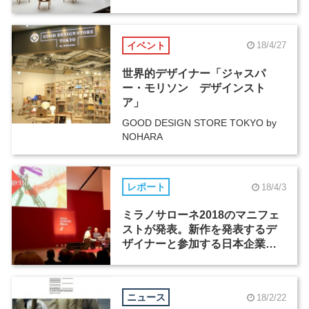
業5社
イベント
18/4/27
世界的デザイナー「ジャスパ
ー・モリソン デザインスト
ア」
GOOD DESIGN STORE TOKYO by
NOHARA
レポート
18/4/3
ミラノサローネ2018のマニフェ
ストが発表。新作を発表するデ
ザイナーと参加する日本企業に
フォーカス
ニュース
18/2/22