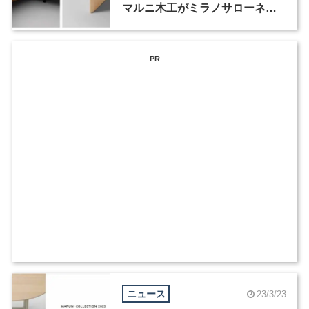
マルニ木工がミラノサローネで
新作コレクションを発表
PR
ニュース
23/3/23