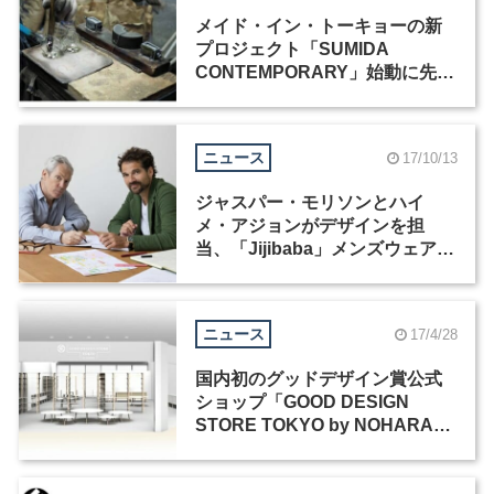
メイド・イン・トーキョーの新
プロジェクト「SUMIDA
CONTEMPORARY」始動に先駆
け、プレビューエキシビション
が2月28日から開催
ニュース
17/10/13
ジャスパー・モリソンとハイ
メ・アジョンがデザインを担
当、「Jijibaba」メンズウェアコ
レクションが販売開始
ニュース
17/4/28
国内初のグッドデザイン賞公式
ショップ「GOOD DESIGN
STORE TOKYO by NOHARA」
が4月28日オープン