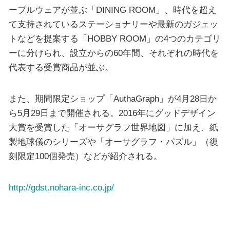
ーブルウェアが並ぶ「DINING ROOM」、時代を超え
て支持されているステーショナリーや最新のガジェッ
トなどを提案する「HOBBY ROOM」の4つのカテゴリ
ーに分けられ、設立からの60年間、それぞれの時代を
代表する受賞商品が並ぶ。
また、期間限定ショップ「AuthaGraph」が4月28日か
ら5月29日まで開催される。2016年にグッドデザイン
大賞を受賞した「オーサグラフ世界地図」に加え、紙
製地球儀のシリーズや「オーサグラフ・パズル」（復
刻限定100個発売）などが紹介される。
http://gdst.nohara-inc.co.jp/