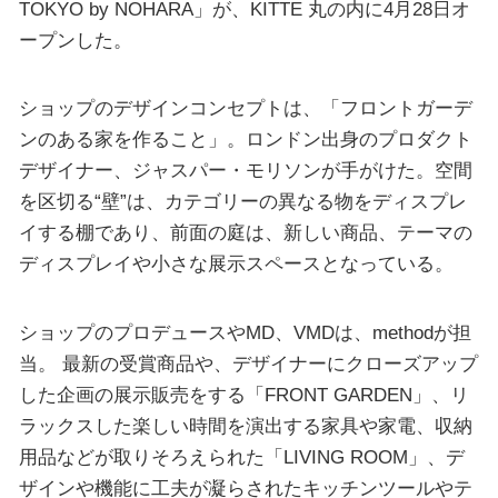
TOKYO by NOHARA」が、KITTE 丸の内に4月28日オ
ープンした。
ショップのデザインコンセプトは、「フロントガーデ
ンのある家を作ること」。ロンドン出身のプロダクト
デザイナー、ジャスパー・モリソンが手がけた。空間
を区切る“壁”は、カテゴリーの異なる物をディスプレ
イする棚であり、前面の庭は、新しい商品、テーマの
ディスプレイや小さな展示スペースとなっている。
ショップのプロデュースやMD、VMDは、methodが担
当。 最新の受賞商品や、デザイナーにクローズアップ
した企画の展示販売をする「FRONT GARDEN」、リ
ラックスした楽しい時間を演出する家具や家電、収納
用品などが取りそろえられた「LIVING ROOM」、デ
ザインや機能に工夫が凝らされたキッチンツールやテ