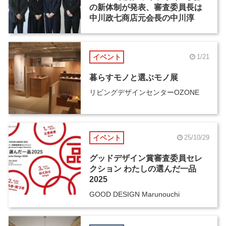
の新体制が発表、審査委員長は
中川政七商店元会長の中川淳
イベント
1/21
暮らすモノと選ぶモノ展
リビングデザインセンターOZONE
イベント
25/10/29
グッドデザイン賞審査委員セレ
クション わたしの選んだ一品
2025
GOOD DESIGN Marunouchi