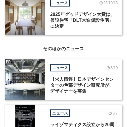
ニュース
25/10/15
2025年グッドデザイン大賞は、
仮設住宅「DLT木造仮設住宅」
に決定
そのほかのニュース
PR
ニュース
8/10
【求人情報】日本デザインセン
ターの色部デザイン研究所が、
デザイナーを募集
ニュース
8/7
ライゾマティクス設立から20周