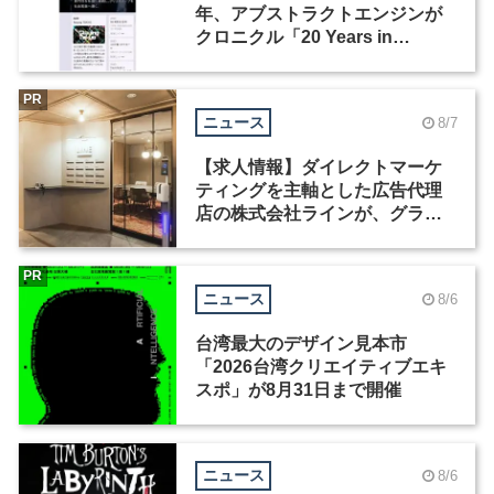
年、アブストラクトエンジンが
クロニクル「20 Years in
Motion」を公開
PR
ニュース
8/7
【求人情報】ダイレクトマーケ
ティングを主軸とした広告代理
店の株式会社ラインが、グラフ
ィックデザイナーを募集
PR
ニュース
8/6
台湾最大のデザイン見本市
「2026台湾クリエイティブエキ
スポ」が8月31日まで開催
ニュース
8/6