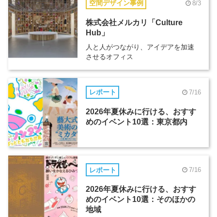
空間デザイン事例
8/3
株式会社メルカリ「Culture
Hub」
人と人がつながり、アイデアを加速
させるオフィス
レポート
7/16
2026年夏休みに行ける、おすす
めのイベント10選：東京都内
レポート
7/16
2026年夏休みに行ける、おすす
めのイベント10選：そのほかの
地域