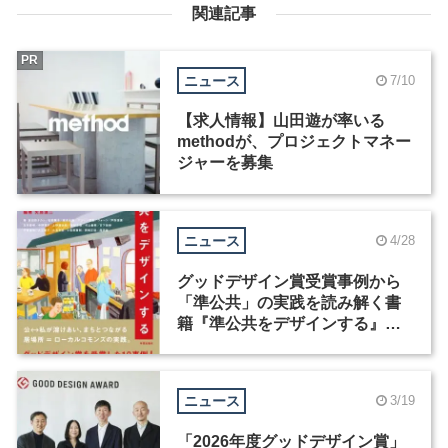
関連記事
PR
ニュース
7/10
【求人情報】山田遊が率いる
methodが、プロジェクトマネー
ジャーを募集
ニュース
4/28
グッドデザイン賞受賞事例から
「準公共」の実践を読み解く書
籍『準公共をデザインする』が
発売
ニュース
3/19
「2026年度グッドデザイン賞」