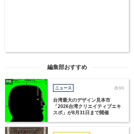
編集部おすすめ
PR
ニュース
8/6
台湾最大のデザイン見本市
「2026台湾クリエイティブエキ
スポ」が8月31日まで開催