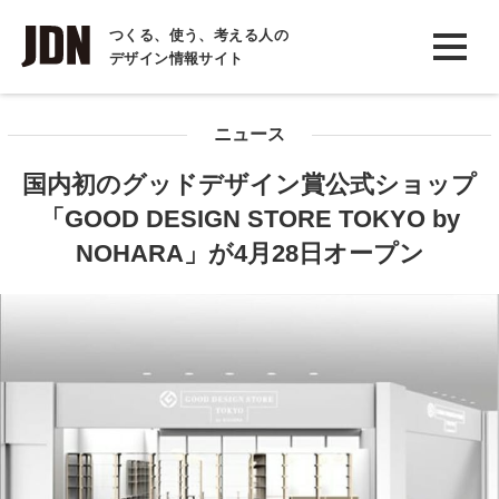
INTERVIEW
つくる、使う、考える人の
デザイン情報サイト
インタビュー
REPORT
ニュース
レポート
国内初のグッドデザイン賞公式ショップ
COLUMN
「GOOD DESIGN STORE TOKYO by
コラム
NOHARA」が4月28日オープン