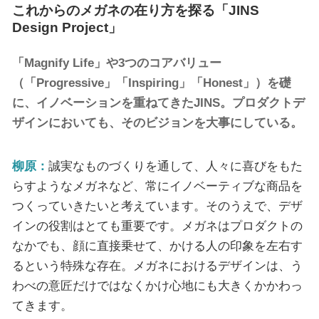
これからのメガネの在り方を探る「JINS
Design Project」
「Magnify Life」や3つのコアバリュー
（「Progressive」「Inspiring」「Honest」）を礎
に、イノベーションを重ねてきたJINS。プロダクトデ
ザインにおいても、そのビジョンを大事にしている。
柳原：
誠実なものづくりを通して、人々に喜びをもた
らすようなメガネなど、常にイノベーティブな商品を
つくっていきたいと考えています。そのうえで、デザ
インの役割はとても重要です。メガネはプロダクトの
なかでも、顔に直接乗せて、かける人の印象を左右す
るという特殊な存在。メガネにおけるデザインは、う
わべの意匠だけではなくかけ心地にも大きくかかわっ
てきます。