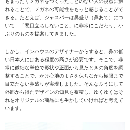
もまったくメガネをつくったことのない人の視点に触
れることで、メガネの可能性をもっと感じることがで
きる。たとえば、ジャスパーは鼻盛り（鼻あて）につ
いて、「悪目立ちしないこと」に非常にこだわり、小
ぶりのものを提案してきました。
しかし、インハウスのデザイナーからすると、鼻の低
い日本人にはある程度の高さが必要です。そこで、非
常に微細な単位で形状や正面から見たときの角度を調
整することで、かけ心地のよさを保ちながら極限まで
目立たない鼻盛りが実現しました。そんなふうにして
外部から得たデザインの知見を蓄積し、ゆくゆくはそ
れをオリジナルの商品にも生かしていければと考えて
います。