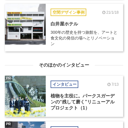
空間デザイン事例
21/1/18
白井屋ホテル
300年の歴史を持つ旅館を、アートと
食文化の発信の場へとリノベーショ
ン
そのほかのインタビュー
PR
インタビュー
7/13
植物を主役に。パークスガーデ
ンの“残して磨く”リニューアル
プロジェクト（1）
PR