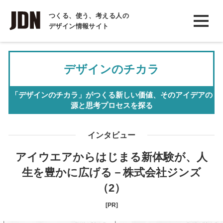
INTERVIEW
つくる、使う、考える人の
デザイン情報サイト
インタビュー
REPORT
デザインのチカラ
レポート
COLUMN
「デザインのチカラ」がつくる新しい価値、
そのアイデアの
源と思考プロセスを探る
コラム
インタビュー
アイウエアからはじまる新体験が、人
生を豊かに広げる－株式会社ジンズ
（2）
[PR]