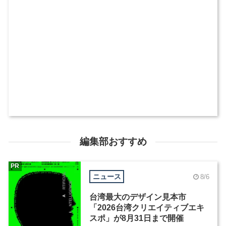
編集部おすすめ
PR
ニュース
8/6
台湾最大のデザイン見本市
「2026台湾クリエイティブエキ
スポ」が8月31日まで開催