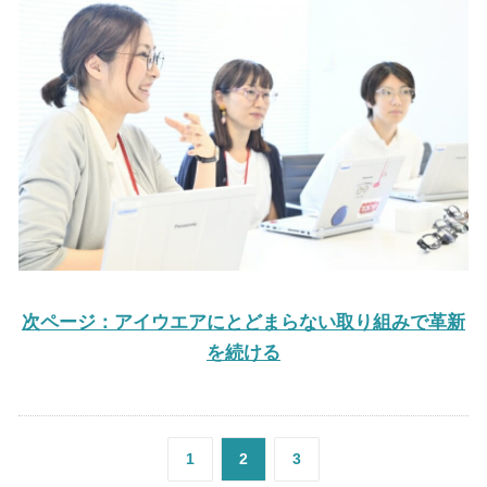
次ページ：アイウエアにとどまらない取り組みで革新
を続ける
1
2
3