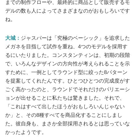
までの制作フローや、最終的に商品として販売するモ
デルの数も人によってさまざまなのがおもしろいです
ね。
大城：
ジャスパーは「究極のベーシック」を追求した
メガネを目指して試作を重ね、4つのモデルを採用す
るにいたりました。コンスタンティンは、初期の段階
で、いろんなデザインの方向性が考えられることを示
すために、一例としてラウンド型に絞った8パターン
を提案してくれたんです。ひとつひとつの完成度がす
ごく高かったのと、ラウンドでそれだけのバリエーシ
ョンが出せることに私たちは驚きました。それで、
「これはすべて出したほうがおもしろいんじゃない
か」と、その8種すべてを商品化することにしまし
た。彼自身も、まさか全部採用されるとは思っていな
かったようです。