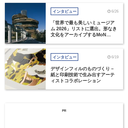
インタビュー
6/26
「世界で最も美しいミュージア
ム 2026」リストに選出。形なき
文化をアーカイブするMoN
Takanawa
インタビュー
6/19
デザインフィルのものづくり－
紙と印刷技術で生み出すアーテ
ィストコラボレーション
PR