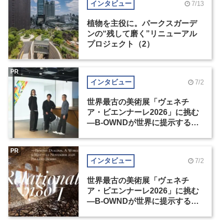
インタビュー
7/13
植物を主役に。パークスガーデ
ンの“残して磨く”リニューアル
プロジェクト（2）
PR
インタビュー
7/2
世界最古の美術展「ヴェネチ
ア・ビエンナーレ2026」に挑む
―B-OWNDが世界に提示する美
の基準とは？（前編）
PR
インタビュー
7/2
世界最古の美術展「ヴェネチ
ア・ビエンナーレ2026」に挑む
―B-OWNDが世界に提示する美
の基準とは？（後編）