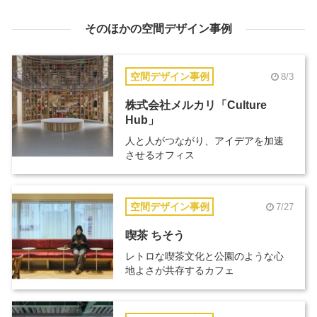
そのほかの空間デザイン事例
空間デザイン事例
8/3
株式会社メルカリ「Culture
Hub」
人と人がつながり、アイデアを加速
させるオフィス
空間デザイン事例
7/27
喫茶 ちそう
レトロな喫茶文化と公園のような心
地よさが共存するカフェ