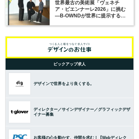
世界最古の美術展「ヴェネチ
ア・ビエンナーレ2026」に挑む
―B-OWNDが世界に提示する美
の基準とは？（前編）
ピックアップ求人
デザインで世界をより良くする。
ディレクター／サインデザイナー／グラフィックデザ
イナー募集
お客様の心を動かす、仲間を求む！【Webディレク