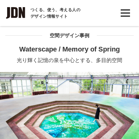
INTERVIEW
つくる、使う、考える人の
デザイン情報サイト
インタビュー
REPORT
空間デザイン事例
レポート
Waterscape / Memory of Spring
COLUMN
光り輝く記憶の泉を中心とする、多目的空間
コラム