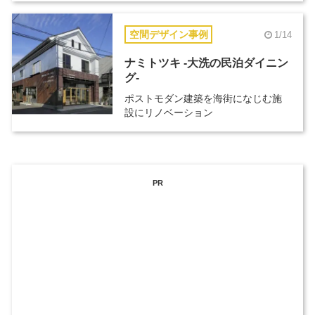
空間デザイン事例
1/14
ナミトツキ -大洗の民泊ダイニン
グ-
ポストモダン建築を海街になじむ施
設にリノベーション
PR