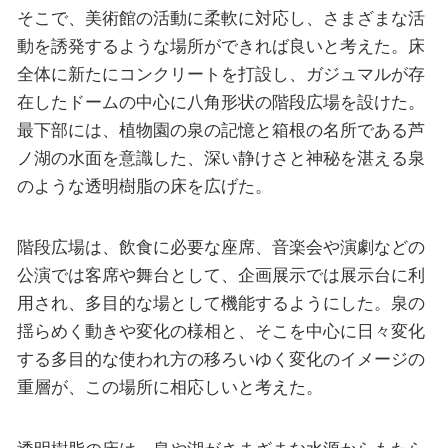
そこで、美術館の活動に柔軟に対応し、さまざまな活
動を誘発するような場所ができれば良いと考えた。床
全体に新たにコンクリートを打設し、ガジュマルが存
在したドームの中心に八角形状の階段広場を設けた。
最下部には、植物園の泉の記憶と箱根の名所である芦
ノ湖の水面を意識した、深い静けさと神秘を湛える泉
のような透明樹脂の床を広げた。
階段広場は、飲食に必要な座席、音楽会や演劇などの
公演では客席や舞台として、企画展示では展示台に利
用され、多目的な場として機能するようにした。泉の
揺らめく動きや変化の様相と、そこを中心に日々変化
する多目的な使われ方の移ろいゆく変化のイメージの
重層が、この場所に相応しいと考えた。