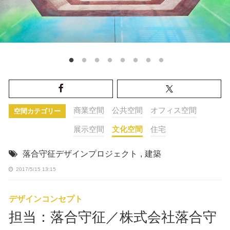
商業空間
公共空間
オフィス空間
空間カテゴリー
展示空間
文化空間
住宅
落合守征デザインプロジェクト
,
建築
2017/5/15 13:15
デザインコンセプト
担当：落合守征／株式会社落合守