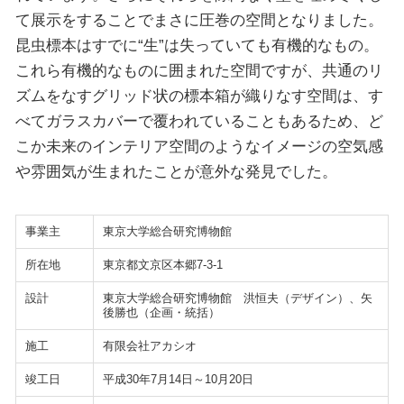
て展示をすることでまさに圧巻の空間となりました。
昆虫標本はすでに“生”は失っていても有機的なもの。
これら有機的なものに囲まれた空間ですが、共通のリ
ズムをなすグリッド状の標本箱が織りなす空間は、す
べてガラスカバーで覆われていることもあるため、ど
こか未来のインテリア空間のようなイメージの空気感
や雰囲気が生まれたことが意外な発見でした。
事業主
東京大学総合研究博物館
所在地
東京都文京区本郷7-3-1
設計
東京大学総合研究博物館 洪恒夫（デザイン）、矢
後勝也（企画・統括）
施工
有限会社アカシオ
竣工日
平成30年7月14日～10月20日