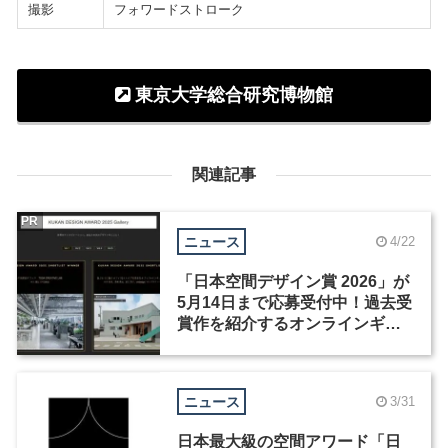
撮影
フォワードストローク
東京大学総合研究博物館
関連記事
PR
ニュース
4/22
「日本空間デザイン賞 2026」が
5月14日まで応募受付中！過去受
賞作を紹介するオンラインギャ
ラリーも公開
ニュース
3/31
日本最大級の空間アワード「日