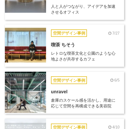
人と人がつながり、アイデアを加速
させるオフィス
空間デザイン事例
7/27
喫茶 ちそう
レトロな喫茶文化と公園のような心
地よさが共存するカフェ
空間デザイン事例
6/5
unravel
倉庫のスケール感を活かし、用途に
応じて空間を再構成できる美容院
空間デザイン事例
4/10