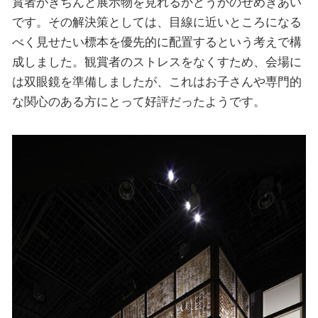
賞者がきちんと展示物を見れるかどうかのせめぎあい
です。その解決策としては、目線に近いところになる
べく見せたい標本を優先的に配置するという考えで構
成しました。観賞者のストレスをなくすため、会場に
は双眼鏡を準備しましたが、これはお子さんや専門的
な関心のある方にとって好評だったようです。