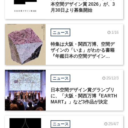
本空間デザイン賞 2026」が、3
月30日より募集開始
ニュース
1/16
特集は大阪・関西万博、空間デ
ザインの「いま」がわかる書籍
『年鑑日本の空間デザイン
2026』が発売
ニュース
25/12/3
日本空間デザイン賞グランプリ
に、「大阪・関西万博『EARTH
MART』」など3作品が決定
ニュース
25/4/7