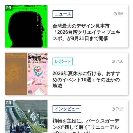
PR
ニュース
8/6
台湾最大のデザイン見本市
「2026台湾クリエイティブエキ
スポ」が8月31日まで開催
レポート
7/16
2026年夏休みに行ける、おすす
めのイベント10選：そのほかの
地域
PR
インタビュー
7/13
植物を主役に。パークスガーデ
ンの“残して磨く”リニューアル