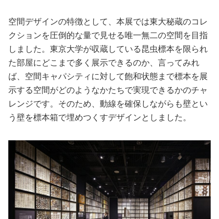
空間デザインの特徴として、本展では東大秘蔵のコレ
クションを圧倒的な量で見せる唯一無二の空間を目指
しました。東京大学が収蔵している昆虫標本を限られ
た部屋にどこまで多く展示できるのか、言ってみれ
ば、空間キャパシティに対して飽和状態まで標本を展
示する空間がどのようなかたちで実現できるかのチャ
レンジです。そのため、動線を確保しながらも壁とい
う壁を標本箱で埋めつくすデザインとしました。