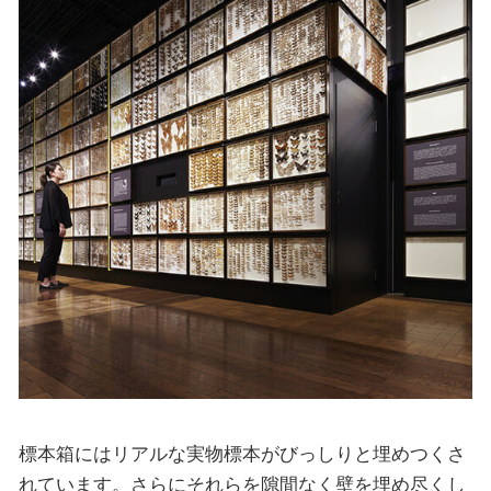
標本箱にはリアルな実物標本がびっしりと埋めつくさ
れています。さらにそれらを隙間なく壁を埋め尽くし