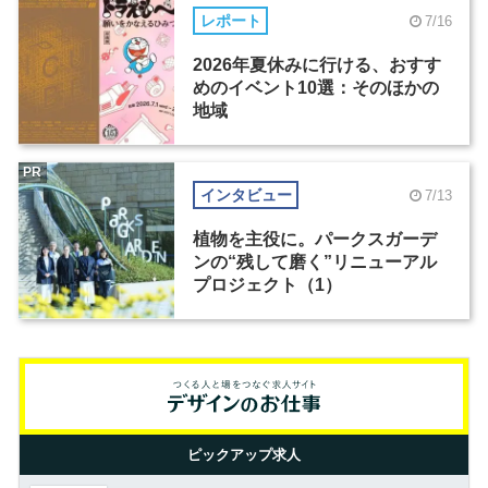
レポート
7/16
2026年夏休みに行ける、おすす
めのイベント10選：そのほかの
地域
PR
インタビュー
7/13
植物を主役に。パークスガーデ
ンの“残して磨く”リニューアル
プロジェクト（1）
ピックアップ求人