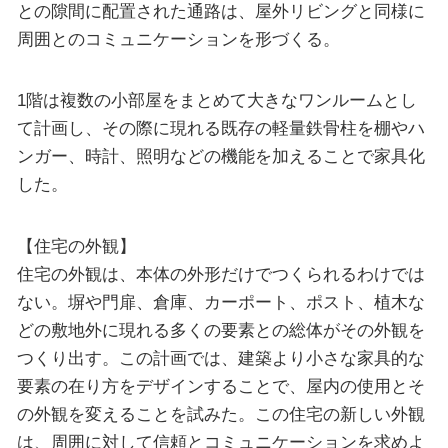
との隙間に配置された通路は、屋外リビングと同様に
周囲とのコミュニケーションを形づくる。
1階は複数の小部屋をまとめて大きなワンルームとし
て計画し、その際に現れる既存の軽量鉄骨柱を棚やハ
ンガー、時計、照明などの機能を加えることで家具化
した。
【住宅の外観】
住宅の外観は、本体の外形だけでつくられるわけでは
ない。塀や門扉、倉庫、カーポート、ポスト、植木な
どの敷地外に現れる多くの要素との総体がその外観を
つくり出す。この計画では、建築より小さな家具的な
要素の在り方をデザインすることで、屋内の使用とそ
の外観を変えることを試みた。この住宅の新しい外観
は、周囲に対して信頼とコミュニケーションを求めよ