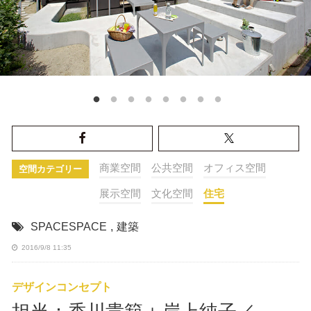
商業空間
公共空間
オフィス空間
空間カテゴリー
展示空間
文化空間
住宅
SPACESPACE
,
建築
2016/9/8 11:35
デザインコンセプト