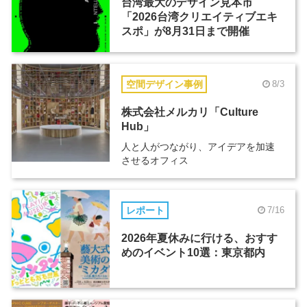
台湾最大のデザイン見本市
「2026台湾クリエイティブエキ
スポ」が8月31日まで開催
空間デザイン事例
8/3
株式会社メルカリ「Culture
Hub」
人と人がつながり、アイデアを加速
させるオフィス
レポート
7/16
2026年夏休みに行ける、おすす
めのイベント10選：東京都内