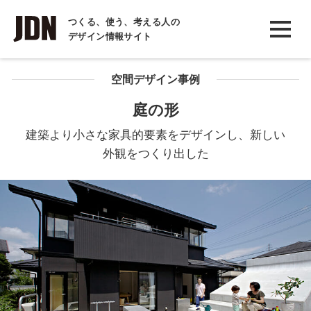
INTERVIEW
つくる、使う、考える人の
デザイン情報サイト
インタビュー
REPORT
空間デザイン事例
レポート
庭の形
COLUMN
建築より小さな家具的要素をデザインし、新しい
コラム
外観をつくり出した