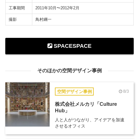
工事期間
2011年10月〜2012年2月
撮影
鳥村綱一
SPACESPACE
そのほかの空間デザイン事例
空間デザイン事例
8/3
株式会社メルカリ「Culture
Hub」
人と人がつながり、アイデアを加速
させるオフィス