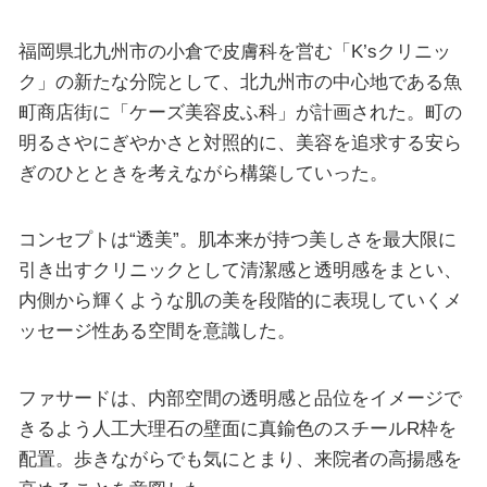
福岡県北九州市の小倉で皮膚科を営む「K’sクリニッ
ク」の新たな分院として、北九州市の中心地である魚
町商店街に「ケーズ美容皮ふ科」が計画された。町の
明るさやにぎやかさと対照的に、美容を追求する安ら
ぎのひとときを考えながら構築していった。
コンセプトは“透美”。肌本来が持つ美しさを最大限に
引き出すクリニックとして清潔感と透明感をまとい、
内側から輝くような肌の美を段階的に表現していくメ
ッセージ性ある空間を意識した。
ファサードは、内部空間の透明感と品位をイメージで
きるよう人工大理石の壁面に真鍮色のスチールR枠を
配置。歩きながらでも気にとまり、来院者の高揚感を