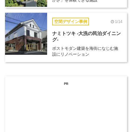
空間デザイン事例
1/14
ナミトツキ -大洗の民泊ダイニン
グ-
ポストモダン建築を海街になじむ施
設にリノベーション
PR