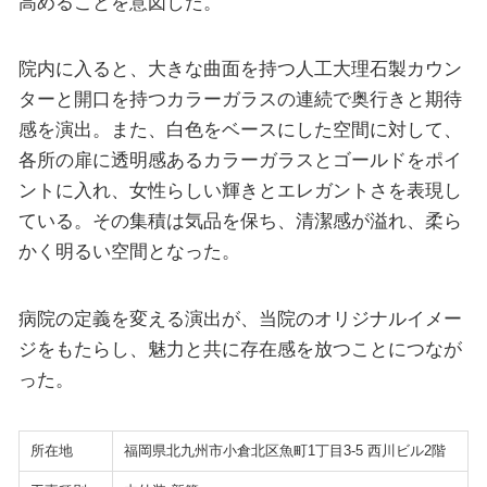
高めることを意図した。
院内に入ると、大きな曲面を持つ人工大理石製カウン
ターと開口を持つカラーガラスの連続で奥行きと期待
感を演出。また、白色をベースにした空間に対して、
各所の扉に透明感あるカラーガラスとゴールドをポイ
ントに入れ、女性らしい輝きとエレガントさを表現し
ている。その集積は気品を保ち、清潔感が溢れ、柔ら
かく明るい空間となった。
病院の定義を変える演出が、当院のオリジナルイメー
ジをもたらし、魅力と共に存在感を放つことにつなが
った。
所在地
福岡県北九州市小倉北区魚町1丁目3-5 西川ビル2階