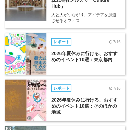
株式会社メルカリ「Culture
Hub」
人と人がつながり、アイデアを加速
させるオフィス
レポート
7/16
2026年夏休みに行ける、おすす
めのイベント10選：東京都内
レポート
7/16
2026年夏休みに行ける、おすす
めのイベント10選：そのほかの
地域
PR