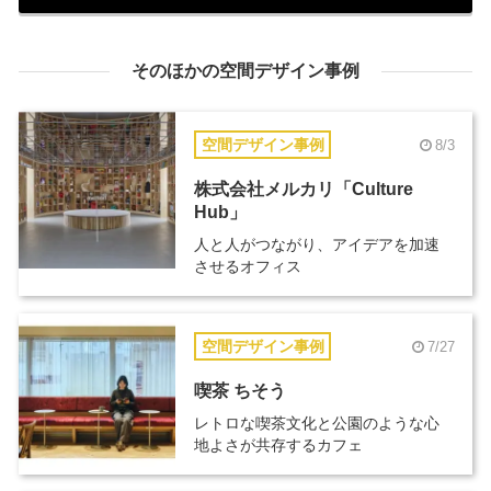
そのほかの空間デザイン事例
空間デザイン事例
8/3
株式会社メルカリ「Culture
Hub」
人と人がつながり、アイデアを加速
させるオフィス
空間デザイン事例
7/27
喫茶 ちそう
レトロな喫茶文化と公園のような心
地よさが共存するカフェ