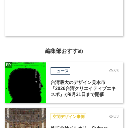
編集部おすすめ
PR
ニュース
8/6
台湾最大のデザイン見本市
「2026台湾クリエイティブエキ
スポ」が8月31日まで開催
空間デザイン事例
8/3