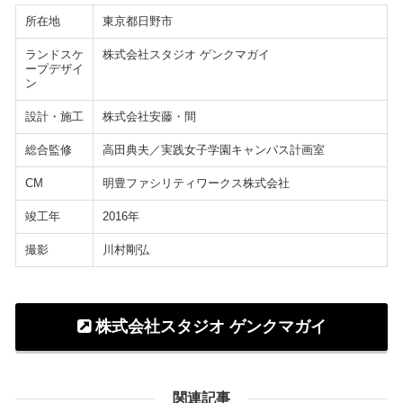
所在地
東京都日野市
ランドスケ
株式会社スタジオ ゲンクマガイ
ープデザイ
ン
設計・施工
株式会社安藤・間
総合監修
高田典夫／実践女子学園キャンパス計画室
CM
明豊ファシリティワークス株式会社
竣工年
2016年
撮影
川村剛弘
株式会社スタジオ ゲンクマガイ
関連記事