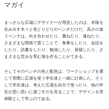
マガイ
まっさらな広場にデザイナーが用意したのは、木陰を
生み出す木々と色とりどりのベンチだけだ。高さの違
うベンチは、向き合わせたり、重ねたり、連ねたり、
さまざまな関係で置くことで、食事をしたり、会話を
したり、読書をしたり、勉強したり、昼寝したり、さ
まざまな営みを育む場を作ることができる。
そしてそのベンチの色と配色は、ワークショップを通
じて実際に広場を使う学生達と一緒に計画した。そう
して学生達は、考えた広場を自分で使ったり、他の学
生が思い思いに過ごすのを見ることで、デザインを実
体験として学ぶのである。