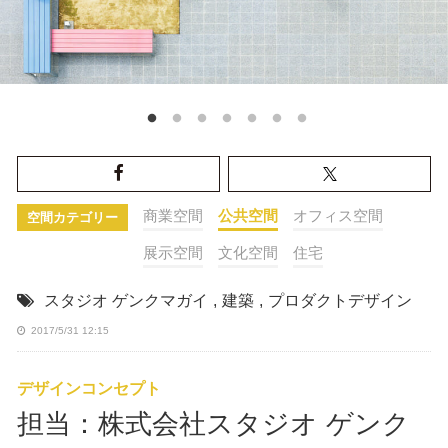
商業空間
公共空間
オフィス空間
空間カテゴリー
展示空間
文化空間
住宅
スタジオ ゲンクマガイ
,
建築
,
プロダクトデザイン
2017/5/31 12:15
デザインコンセプト
担当：株式会社スタジオ ゲンク