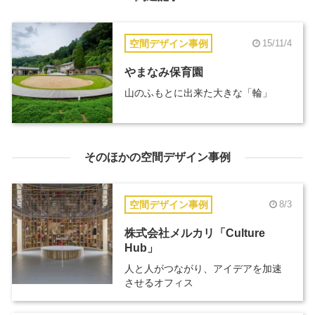
空間デザイン事例
15/11/4
やまなみ保育園
山のふもとに出来た大きな「輪」
そのほかの空間デザイン事例
空間デザイン事例
8/3
株式会社メルカリ「Culture
Hub」
人と人がつながり、アイデアを加速
させるオフィス