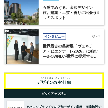
五感でめぐる、金沢デザイン
旅。建築・工芸・香りに出会う4
つのスポット
PR
インタビュー
7/2
世界最古の美術展「ヴェネチ
ア・ビエンナーレ2026」に挑む
―B-OWNDが世界に提示する美
の基準とは？（前編）
ピックアップ求人
アパレルブランドでの店舗デザイン業務・商業施設で