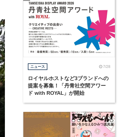
7/28
ニュース
ロイヤルホストなど3ブランドへの
提案を募集！「丹青社空間アワー
ド with ROYAL」が開始