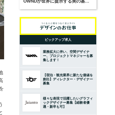
OWNDが世界に提示する美の基準
とは？（前編）
ピックアップ求人
業務拡大に伴い、空間デザイナ
ー、プロジェクトマネジャーを募
集します！
地
【宿泊・観光業界に新たな価値を
創出】ディレクター・デザイナー
高
募集
を
様々な表現で活躍したいグラフィ
ックデザイナー募集【経験者優
う
遇・新卒も可】
と