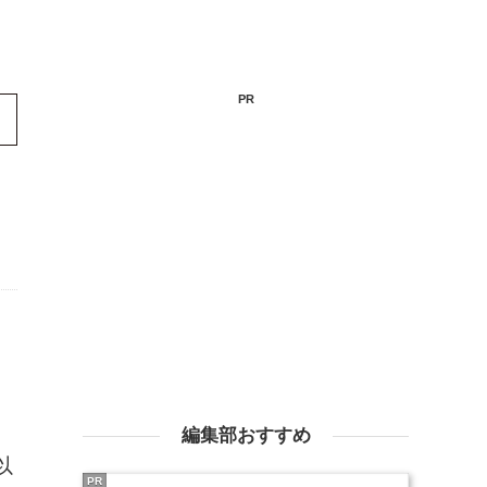
PR
編集部おすすめ
以
PR