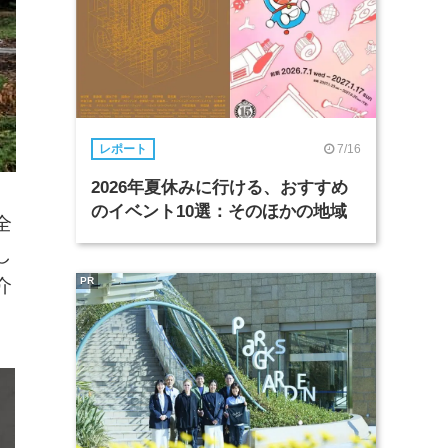
7/16
レポート
2026年夏休みに行ける、おすすめ
のイベント10選：そのほかの地域
全
し
介
PR