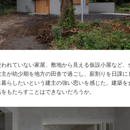
使われていない家屋、敷地から見える仮設小屋など、
建主が幼少期を地方の田舎で過ごし、薪割りを日課に
に暮らしたいという建主の強い思いを感じた。建築を
活をもたらすことはできないだろうか。