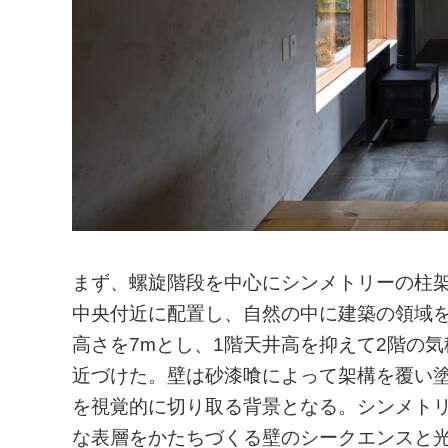
まず、螺旋階段を中心にシンメトリーの柱
中央付近に配置し、自然の中に建築の領域
高さを7mとし、1階天井高を抑えて2階の
近づけた。壁は砂漆喰によって架構を覆い塗
を視覚的に切り取る背景となる。シンメト
な表層をかたちづくる壁のシークエンスと