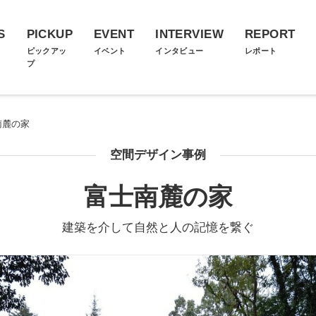
S
PICKUP
EVENT
INTERVIEW
REPORT
ス
ピックアッ
イベント
インタビュー
レポート
プ
南麓の家
空間デザイン事例
富士南麓の家
建築を介して自然と人の記憶を繋ぐ