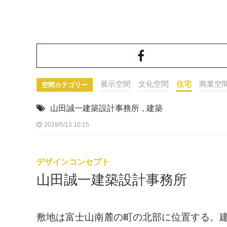
展示空間
文化空間
住宅
商業空
空間カテゴリー
山田誠一建築設計事務所
,
建築
2019/5/13 10:15
デザインコンセプト
山田誠一建築設計事務所
敷地は富士山南麓の町の北部に位置する。建