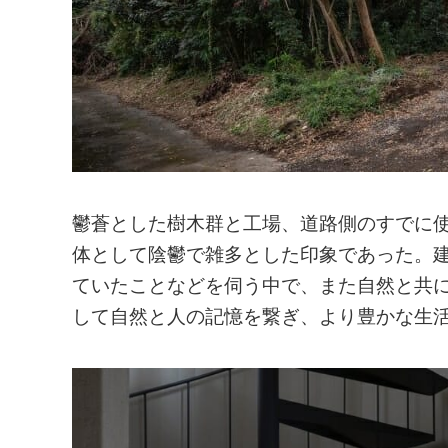
鬱蒼とした樹木群と工場、道路側のすでに
体として陰鬱で雑多とした印象であった。
ていたことなどを伺う中で、また自然と共
して自然と人の記憶を繋ぎ、より豊かな生