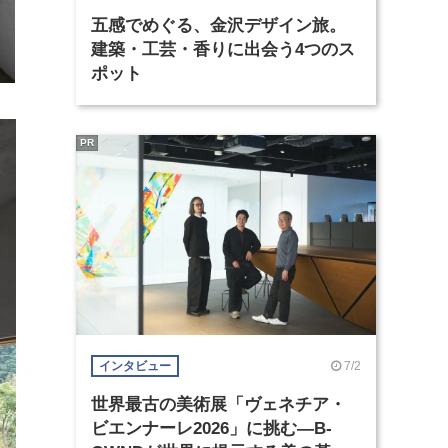
五感でめぐる、金沢デザイン旅。
建築・工芸・香りに出会う4つのス
ポット
PR
7/2
インタビュー
世界最古の美術展「ヴェネチア・
ビエンナーレ2026」に挑む―B-