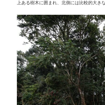
上ある樹木に囲まれ、北側には比較的大き