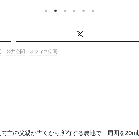
間
公共空間
オフィス空間
て主の父親が古くから所有する農地で、周囲を20m