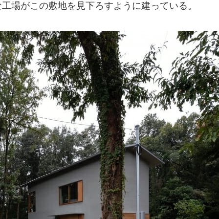
な工場がこの敷地を見下ろすように建っている。