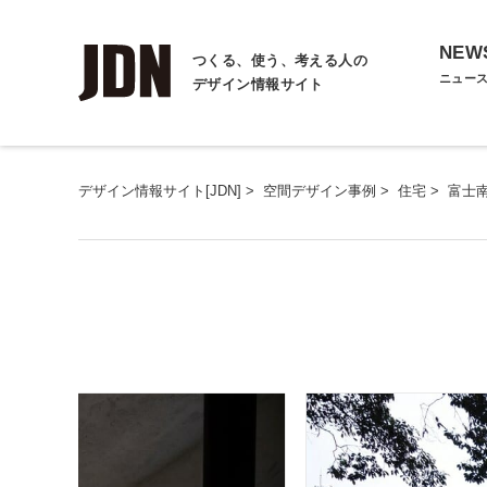
NEW
つくる、使う、考える人の
ニュー
デザイン情報サイト
デザイン情報サイト[JDN]
>
空間デザイン事例
>
住宅
>
富士