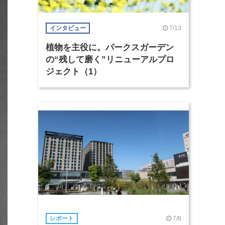
7/13
インタビュー
植物を主役に。パークスガーデン
の“残して磨く”リニューアルプロ
ジェクト（1）
7/8
レポート