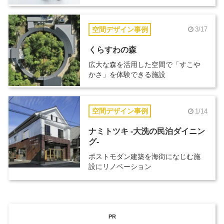
空間デザイン事例
3/17
くらすわの森
広大な森を活用した空間で「すこや
かさ」を体験できる施設
空間デザイン事例
1/14
ナミトツキ -大洗の民泊ダイニン
グ-
ポストモダン建築を海街になじむ施
設にリノベーション
PR