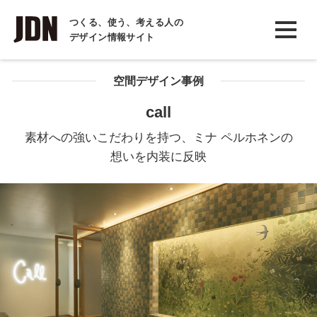
INTERVIEW
つくる、使う、考える人の
デザイン情報サイト
インタビュー
REPORT
空間デザイン事例
レポート
call
COLUMN
素材への強いこだわりを持つ、ミナ ペルホネンの
コラム
想いを内装に反映