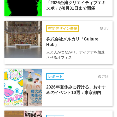
「2026台湾クリエイティブエキ
スポ」が8月31日まで開催
空間デザイン事例
8/3
株式会社メルカリ「Culture
Hub」
人と人がつながり、アイデアを加速
させるオフィス
レポート
7/16
2026年夏休みに行ける、おすす
めのイベント10選：東京都内