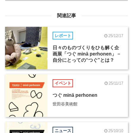
関連記事
レポート
25/12/17
日々のものづくりをひも解く企
画展「つぐ minä perhonen」－
自分にとっての“つぐ”とは？
イベント
25/11/17
つぐ minä perhonen
世田谷美術館
ニュース
25/10/10