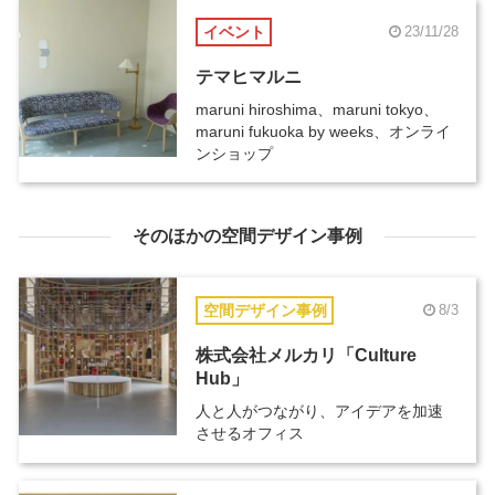
イベント
23/11/28
テマヒマルニ
maruni hiroshima、maruni tokyo、
maruni fukuoka by weeks、オンライ
ンショップ
そのほかの空間デザイン事例
空間デザイン事例
8/3
株式会社メルカリ「Culture
Hub」
人と人がつながり、アイデアを加速
させるオフィス