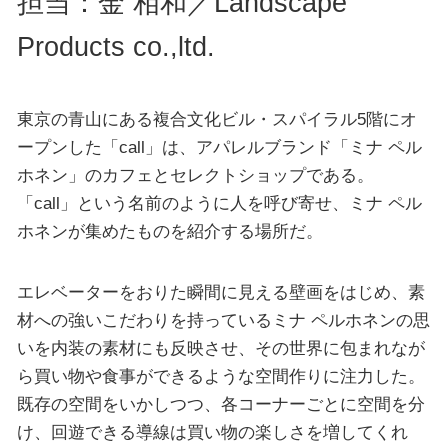
担当：金 相和／Landscape
Products co.,ltd.
東京の青山にある複合文化ビル・スパイラル5階にオ
ープンした「call」は、アパレルブランド「ミナ ペル
ホネン」のカフェとセレクトショップである。
「call」という名前のように人を呼び寄せ、ミナ ペル
ホネンが集めたものを紹介する場所だ。
エレベーターをおりた瞬間に見える壁画をはじめ、素
材への強いこだわりを持っているミナ ペルホネンの思
いを内装の素材にも反映させ、その世界に包まれなが
ら買い物や食事ができるような空間作りに注力した。
既存の空間をいかしつつ、各コーナーごとに空間を分
け、回遊できる導線は買い物の楽しさを増してくれ