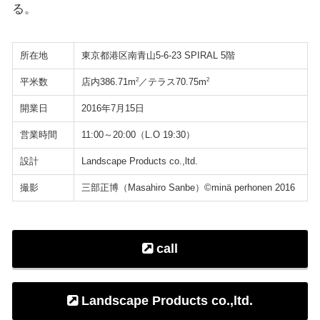
る。
所在地
東京都港区南青山5-6-23 SPIRAL 5階
平米数
2
2
店内386.71m
／テラス70.75m
開業日
2016年7月15日
営業時間
11:00～20:00（L.O 19:30）
設計
Landscape Products co.,ltd.
撮影
三部正博（Masahiro Sanbe）©minä perhonen 2016
call
Landscape Products co.,ltd.