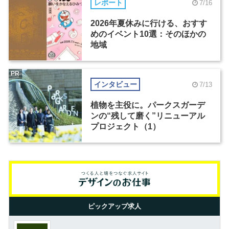
レポート
7/16
2026年夏休みに行ける、おすす
めのイベント10選：そのほかの
地域
PR
インタビュー
7/13
植物を主役に。パークスガーデ
ンの“残して磨く”リニューアル
プロジェクト（1）
ピックアップ求人