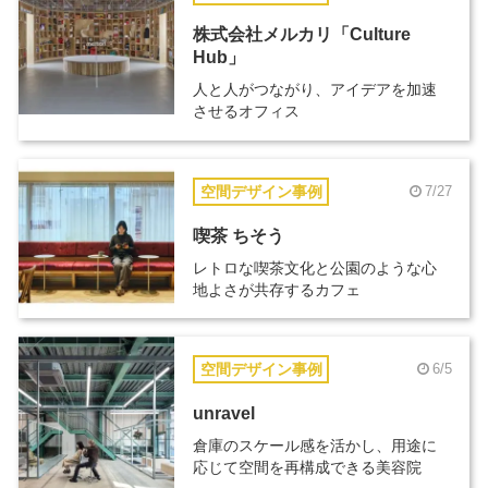
株式会社メルカリ「Culture
Hub」
人と人がつながり、アイデアを加速
させるオフィス
空間デザイン事例
7/27
喫茶 ちそう
レトロな喫茶文化と公園のような心
地よさが共存するカフェ
空間デザイン事例
6/5
unravel
倉庫のスケール感を活かし、用途に
応じて空間を再構成できる美容院