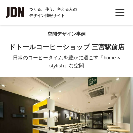
INTERVIEW
つくる、使う、考える人の
デザイン情報サイト
インタビュー
REPORT
空間デザイン事例
レポート
ドトールコーヒーショップ 三宮駅前店
COLUMN
日常のコーヒータイムを豊かに過ごす「home ×
コラム
stylish」な空間