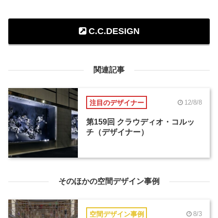
C.C.DESIGN
関連記事
注目のデザイナー
12/8/8
第159回 クラウディオ・コルッ
チ（デザイナー）
そのほかの空間デザイン事例
空間デザイン事例
8/3