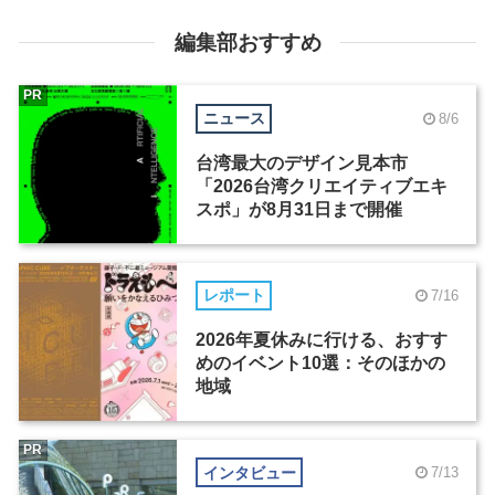
編集部おすすめ
PR
ニュース
8/6
台湾最大のデザイン見本市
「2026台湾クリエイティブエキ
スポ」が8月31日まで開催
レポート
7/16
2026年夏休みに行ける、おすす
めのイベント10選：そのほかの
地域
PR
インタビュー
7/13