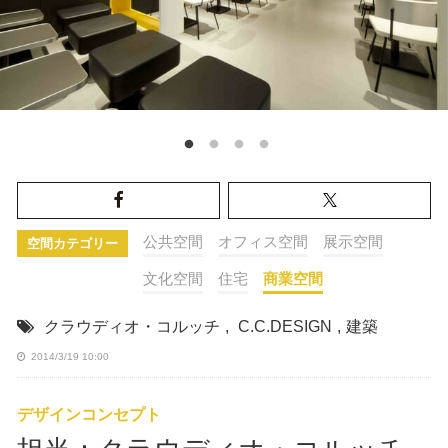
公共空間
オフィス空間
展示空間
空間カテゴリー
文化空間
住宅
商業空間
クラウディオ・コルッチ
,
C.C.DESIGN
,
建築
2014/3/19 10:00
デザインコンセプト