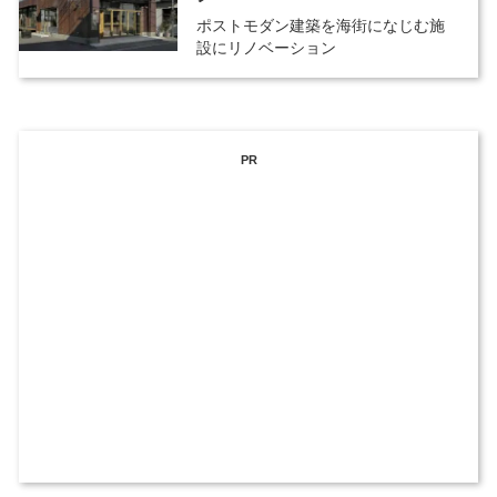
ポストモダン建築を海街になじむ施
設にリノベーション
PR