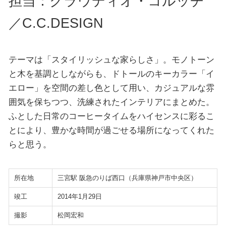
担当：クラウディオ・コルッチ
／C.C.DESIGN
テーマは「スタイリッシュな家らしさ」。モノトーン
と木を基調としながらも、ドトールのキーカラー「イ
エロー」を空間の差し色として用い、カジュアルな雰
囲気を保ちつつ、洗練されたインテリアにまとめた。
ふとした日常のコーヒータイムをハイセンスに彩るこ
とにより、豊かな時間が過ごせる場所になってくれた
らと思う。
所在地
三宮駅 阪急のりば西口（兵庫県神戸市中央区）
竣工
2014年1月29日
撮影
松岡宏和