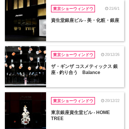
東京ショーウィンドウ
21/6/1
資生堂銀座ビル - 美・化粧・銀座
東京ショーウィンドウ
20/12/26
ザ・ギンザ コスメティックス 銀
座 - 釣り合う Balance
東京ショーウィンドウ
20/12/22
東京銀座資生堂ビル - HOME
TREE