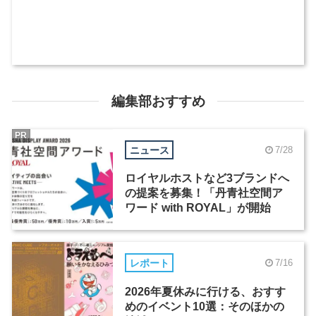
編集部おすすめ
PR
ニュース
7/28
ロイヤルホストなど3ブランドへ
の提案を募集！「丹青社空間ア
ワード with ROYAL」が開始
レポート
7/16
2026年夏休みに行ける、おすす
めのイベント10選：そのほかの