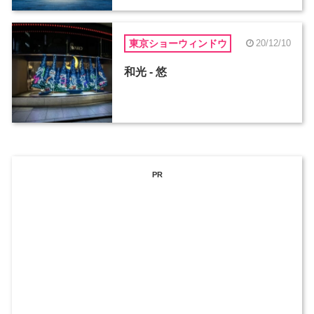
東京ショーウィンドウ
20/12/10
和光 - 悠
PR