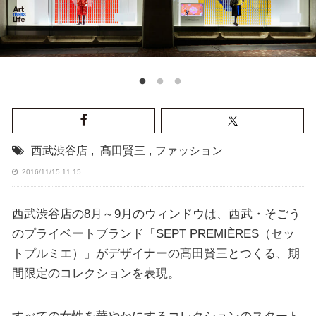
西武渋谷店
,
髙田賢三
,
ファッション
2016/11/15 11:15
西武渋谷店の8月～9月のウィンドウは、西武・そごう
のプライベートブランド「SEPT PREMIÈRES（セッ
トプルミエ）」がデザイナーの髙田賢三とつくる、期
間限定のコレクションを表現。