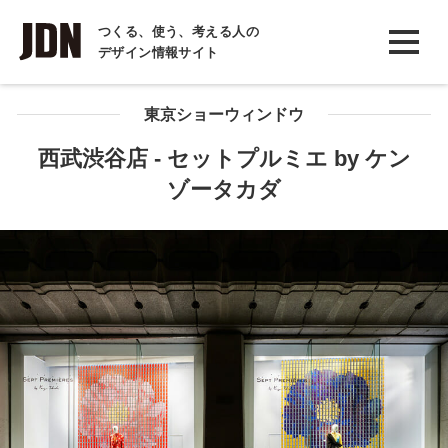
INTERVIEW
つくる、使う、考える人の
デザイン情報サイト
インタビュー
REPORT
東京ショーウィンドウ
レポート
西武渋谷店 - セットプルミエ by ケン
ゾータカダ
COLUMN
コラム