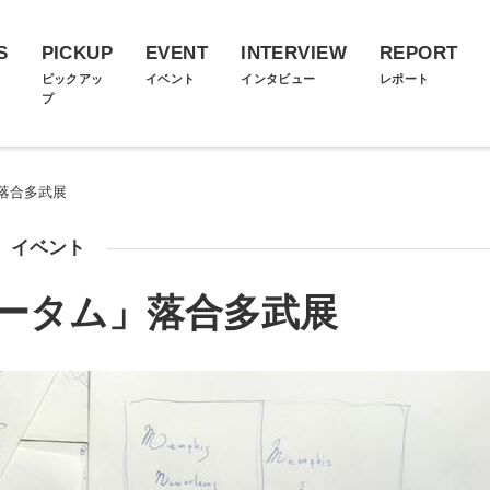
S
PICKUP
EVENT
INTERVIEW
REPORT
ス
ピックアッ
イベント
インタビュー
レポート
プ
落合多武展
イベント
ータム」落合多武展