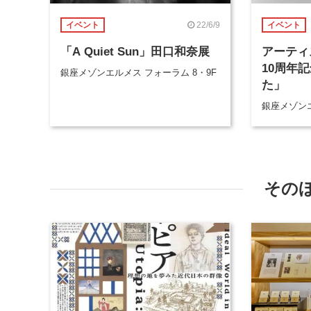
22/6/9
イベント
イベント
「A Quiet Sun」田口和奈展
アーティ
10周年
銀座メゾンエルメス フォーラム 8・9F
た」
銀座メゾンエ
その