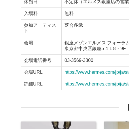
休館日
不定休（エルメス銀座店の営業
入場料
無料
参加アーティス
落合多武
ト
会場
銀座メゾンエルメス フォーラ
東京都中央区銀座5‐4‐1 8・9F
会場電話番号
03-3569-3300
会場URL
https://www.hermes.com/jp/ja/s
詳細URL
https://www.hermes.com/jp/ja/s