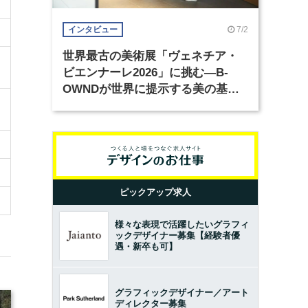
7/2
インタビュー
世界最古の美術展「ヴェネチア・
ビエンナーレ2026」に挑む―B-
OWNDが世界に提示する美の基準
とは？（前編）
ピックアップ求人
様々な表現で活躍したいグラフィ
ックデザイナー募集【経験者優
遇・新卒も可】
グラフィックデザイナー／アート
ディレクター募集