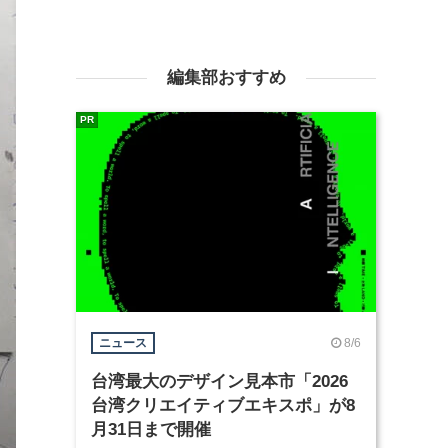
編集部おすすめ
PR
8/6
ニュース
台湾最大のデザイン見本市「2026
台湾クリエイティブエキスポ」が8
月31日まで開催