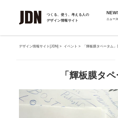
NEW
つくる、使う、考える人の
ニュー
デザイン情報サイト
デザイン情報サイト[JDN]
>
イベント
>
「輝板膜タペータム」
「輝板膜タペ