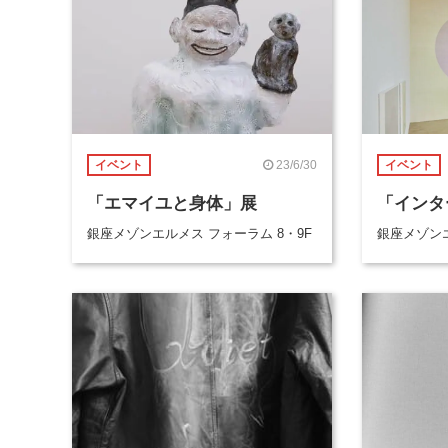
23/6/30
イベント
イベント
「エマイユと身体」展
「インタ
銀座メゾンエルメス フォーラム 8・9F
銀座メゾンエ