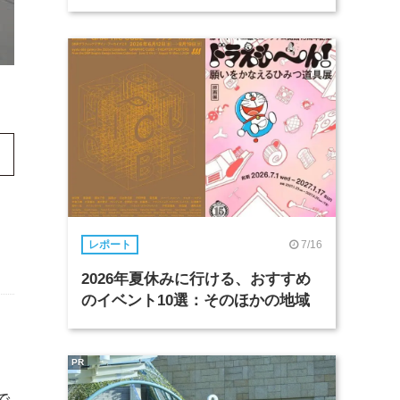
7/16
レポート
2026年夏休みに行ける、おすすめ
のイベント10選：そのほかの地域
PR
で