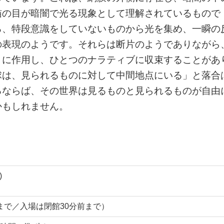
猫の目が暗闇で光る現象として理解されているもので
ろ、特段意識をしていないものから光を集め、一瞬の
の表現のようです。それらは断片のようでありながら
うに作用し、ひとつのナラティブに収束することがあ
球は、見られるものに対して中間地点にいる」と落合
るならば、その世界は見るものと見られるものが自由
かもしれません。
)
:00まで／入場は閉館30分前まで）