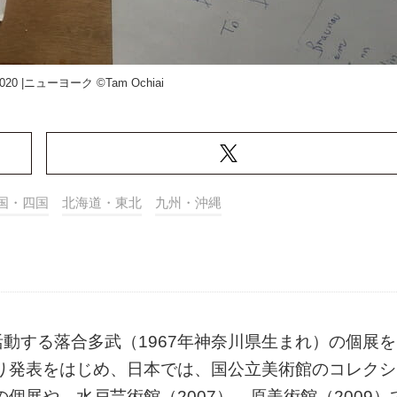
20 |ニューヨーク ©︎Tam Ochiai
国・四国
北海道・東北
九州・沖縄
動する落合多武（1967年神奈川県生まれ）の個展を
より発表をはじめ、日本では、国公立美術館のコレクシ
個展や、水戸芸術館（2007）、原美術館（2009）