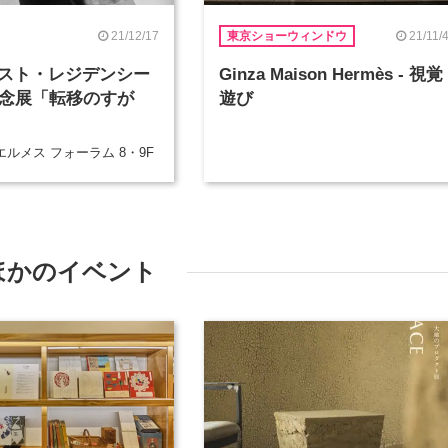
21/12/17
21/11/
東京ショーウィンドウ
スト・レジデンシー
Ginza Maison Hermès - 視覚
記念展「転移のすが
遊び
ルメス フォーラム 8・9F
ほかのイベント