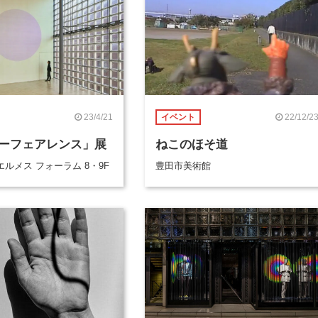
23/4/21
22/12/2
イベント
ーフェアレンス」展
ねこのほそ道
ルメス フォーラム 8・9F
豊田市美術館