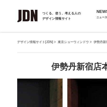
NEW
つくる、使う、考える人の
ニュー
デザイン情報サイト
デザイン情報サイト[JDN]
>
東京ショーウィンドウ
>
伊勢丹新
伊勢丹新宿店本館 -