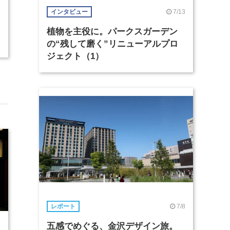
7/13
インタビュー
植物を主役に。パークスガーデン
の“残して磨く”リニューアルプロ
ジェクト（1）
7/8
レポート
五感でめぐる、金沢デザイン旅。
1