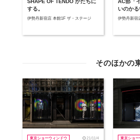
SHAPE OF TENDO かたちに
AC部「
する。
いのかる
伊勢丹新宿店 本館1F ザ・ステージ
伊勢丹新宿
そのほかの
21/11/4
東京ショーウィンドウ
東京ショー