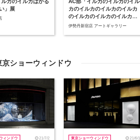
イルカのイルカはかる
AC部「イルカのイルカのイル
い」展
カのイルカのイルカのイルカ
のイルカのイルカのイルカ
店
展」
伊勢丹新宿店 アートギャラリー
東京ショーウィンドウ
21/7/2
21/6/
ウィンドウ
東京ショーウィンドウ