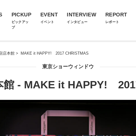
S
PICKUP
EVENT
INTERVIEW
REPORT
ス
ピックアッ
イベント
インタビュー
レポート
プ
宿店本館
>
MAKE it HAPPY! 2017 CHRISTMAS
東京ショーウィンドウ
 MAKE it HAPPY! 201