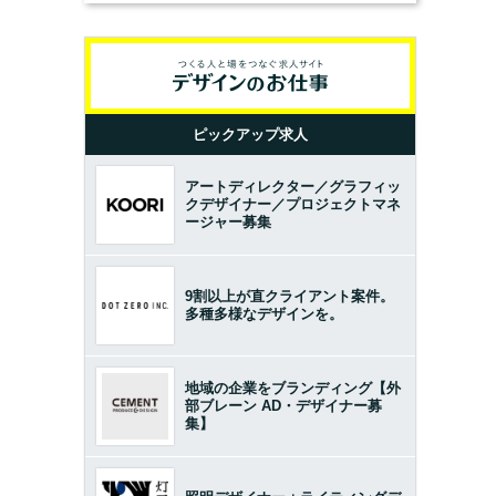
ピックアップ求人
アートディレクター／グラフィッ
クデザイナー／プロジェクトマネ
ージャー募集
9割以上が直クライアント案件。
多種多様なデザインを。
地域の企業をブランディング【外
部ブレーン AD・デザイナー募
集】