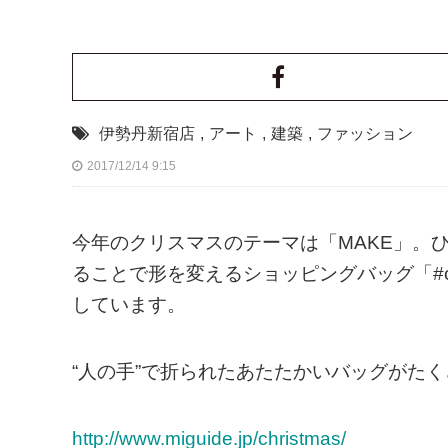
伊勢丹新宿店
,
アート
,
建築
,
ファッション
2017/12/14 9:15
今年のクリスマスのテーマは「MAKE」。
ることで形を変えるショッピングバッグ「#o
しています。
“人の手”で折られたあたたかいバッグがたく
http://www.miguide.jp/christmas/