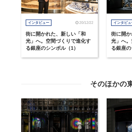
20/12/22
インタビュー
インタビュ
街に開かれた、新しい「和
街に開か
光」へ。空間づくりで進化す
光」へ。
る銀座のシンボル（1）
る銀座の
そのほかの