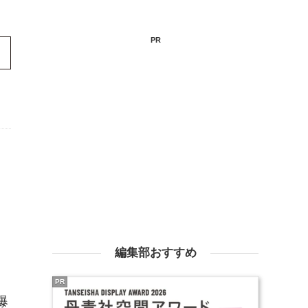
PR
。
編集部おすすめ
と
PR
爆