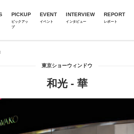
S
PICKUP
EVENT
INTERVIEW
REPORT
ス
ピックアッ
イベント
インタビュー
レポート
プ
華
東京ショーウィンドウ
和光 - 華