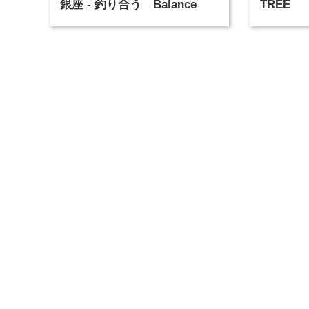
銀座 - 釣り合う Balance
TREE