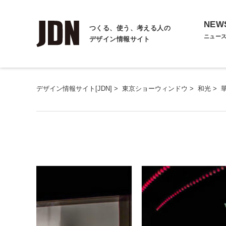
NEW
つくる、使う、考える人の
ニュー
デザイン情報サイト
デザイン情報サイト[JDN]
>
東京ショーウィンドウ
>
和光
>