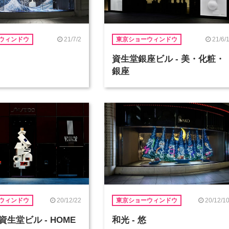
21/7/2
21/6/
ウィンドウ
東京ショーウィンドウ
資生堂銀座ビル - 美・化粧・
銀座
20/12/22
20/12/1
ウィンドウ
東京ショーウィンドウ
生堂ビル - HOME
和光 - 悠