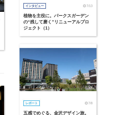
7/13
インタビュー
植物を主役に。パークスガーデン
0
の“残して磨く”リニューアルプロ
ジェクト（1）
7/8
レポート
五感でめぐる、金沢デザイン旅。