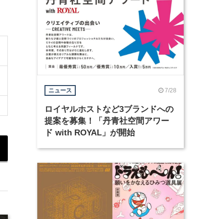
7/28
ニュース
ロイヤルホストなど3ブランドへの
提案を募集！「丹青社空間アワー
ド with ROYAL」が開始