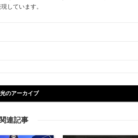
表現しています。
光のアーカイブ
関連記事