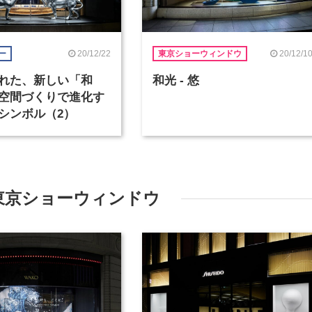
20/12/22
20/12/1
ー
東京ショーウィンドウ
れた、新しい「和
和光 - 悠
空間づくりで進化す
シンボル（2）
東京ショーウィンドウ