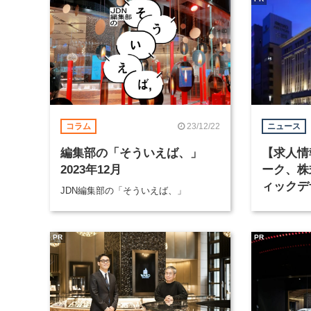
23/12/22
コラム
ニュース
編集部の「そういえば、」
【求人情
2023年12月
ーク、株
ィックデ
JDN編集部の「そういえば、」
PR
PR