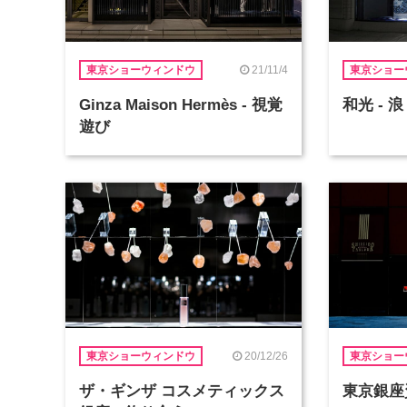
21/11/4
東京ショーウィンドウ
東京ショー
Ginza Maison Hermès - 視覚
和光 - 浪
遊び
20/12/26
東京ショーウィンドウ
東京ショー
ザ・ギンザ コスメティックス
東京銀座資