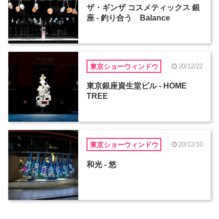
ザ・ギンザ コスメティックス 銀
座 - 釣り合う Balance
東京ショーウィンドウ
20/12/22
東京銀座資生堂ビル - HOME
TREE
東京ショーウィンドウ
20/12/10
和光 - 悠