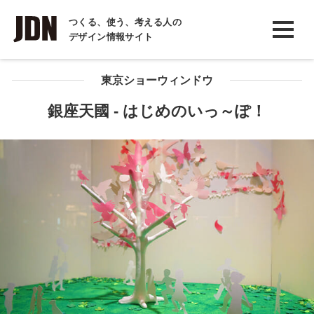
INTERVIEW
つくる、使う、考える人の
デザイン情報サイト
インタビュー
REPORT
東京ショーウィンドウ
レポート
銀座天國 - はじめのいっ～ぽ！
COLUMN
コラム