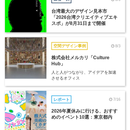
台湾最大のデザイン見本市
「2026台湾クリエイティブエキ
スポ」が8月31日まで開催
空間デザイン事例
8/3
株式会社メルカリ「Culture
Hub」
人と人がつながり、アイデアを加速
させるオフィス
レポート
7/16
2026年夏休みに行ける、おすす
めのイベント10選：東京都内