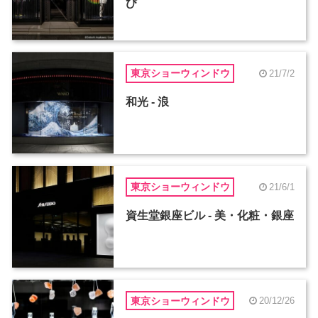
び
東京ショーウィンドウ
21/7/2
和光 - 浪
東京ショーウィンドウ
21/6/1
資生堂銀座ビル - 美・化粧・銀座
東京ショーウィンドウ
20/12/26