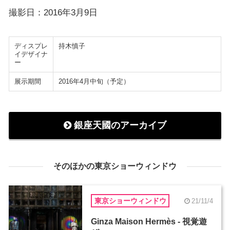
撮影日：2016年3月9日
ディスプレ
持木慎子
イデザイナ
ー
展示期間
2016年4月中旬（予定）
銀座天國のアーカイブ
そのほかの東京ショーウィンドウ
東京ショーウィンドウ
21/11/4
Ginza Maison Hermès - 視覚遊