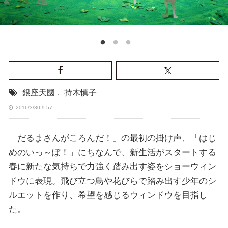
銀座天國
,
持木慎子
2016/3/30 9:57
「だるまさんがころんだ！」の最初の掛け声、「はじ
めのいっ～ぽ！」にちなんで、新生活がスタートする
春に新たな気持ちで力強く踏み出す姿をショーウィン
ドウに表現。飛び立つ鳥や花びらで踏み出す少年のシ
ルエットを作り、希望を感じるウィンドウを目指し
た。