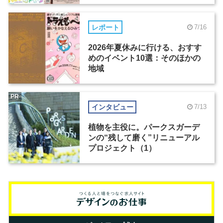
レポート
7/16
2026年夏休みに行ける、おすす
めのイベント10選：そのほかの
地域
PR
インタビュー
7/13
植物を主役に。パークスガーデ
ンの“残して磨く”リニューアル
プロジェクト（1）