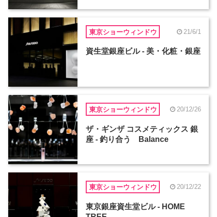
東京ショーウィンドウ
21/6/1
資生堂銀座ビル - 美・化粧・銀座
東京ショーウィンドウ
20/12/26
ザ・ギンザ コスメティックス 銀
座 - 釣り合う Balance
東京ショーウィンドウ
20/12/22
東京銀座資生堂ビル - HOME
TREE