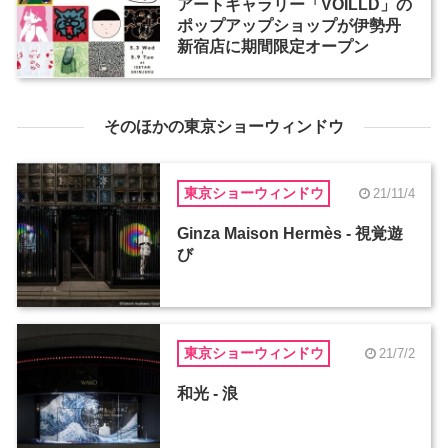
アートギャラリー「VOILLD」の
ポップアップショップが伊勢丹
新宿店に期間限定オープン
そのほかの東京ショーウィンドウ
東京ショーウィンドウ
21/11/4
Ginza Maison Hermès - 視覚遊
び
東京ショーウィンドウ
21/7/2
和光 - 浪