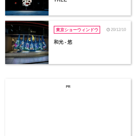
東京ショーウィンドウ
20/12/10
和光 - 悠
PR