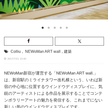
Colliu
,
NEWoMan ART wall
,
建築
2017/7/21 10:40
NEWoMan新宿が運営する「NEWoMan ART wall.」
は、新宿駅のミライナタワー改札横という、いわば新
宿の中心地に位置するウインドウディスプレイに、気
鋭のアーティストによる作品を展示することでコンテ
ンポラリーアートの魅力を発信する、これまでにない
新しい形のウインドウディスプレイです。