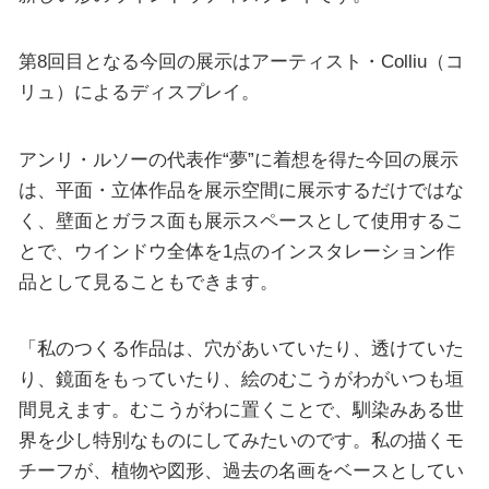
第8回目となる今回の展示はアーティスト・Colliu（コ
リュ）によるディスプレイ。
アンリ・ルソーの代表作“夢”に着想を得た今回の展示
は、平面・立体作品を展示空間に展示するだけではな
く、壁面とガラス面も展示スペースとして使用するこ
とで、ウインドウ全体を1点のインスタレーション作
品として見ることもできます。
「私のつくる作品は、穴があいていたり、透けていた
り、鏡面をもっていたり、絵のむこうがわがいつも垣
間見えます。むこうがわに置くことで、馴染みある世
界を少し特別なものにしてみたいのです。私の描くモ
チーフが、植物や図形、過去の名画をベースとしてい