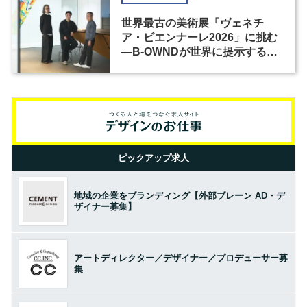
世界最古の美術展「ヴェネチ
ア・ビエンナーレ2026」に挑む
―B-OWNDが世界に提示する美
の基準とは？（前編）
ピックアップ求人
地域の企業をブランディング【外部ブレーン AD・デ
ザイナー募集】
アートディレクター／デザイナー／プロデューサー募
集