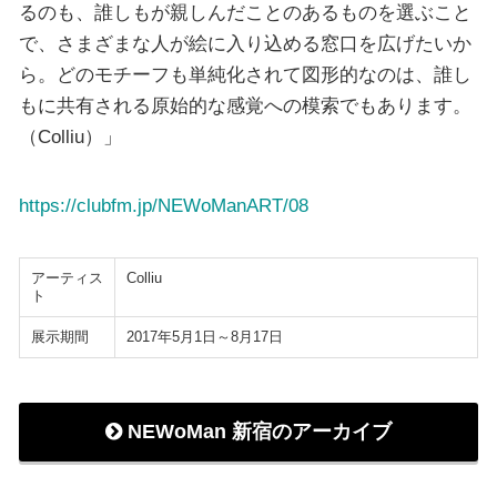
るのも、誰しもが親しんだことのあるものを選ぶこと
で、さまざまな人が絵に入り込める窓口を広げたいか
ら。どのモチーフも単純化されて図形的なのは、誰し
もに共有される原始的な感覚への模索でもあります。
（Colliu）」
https://clubfm.jp/NEWoManART/08
アーティス
Colliu
ト
展示期間
2017年5月1日～8月17日
NEWoMan 新宿のアーカイブ