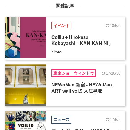
関連記事
イベント
18/5/9
Colliu＋Hirokazu
Kobayashi「KAN-KAN-NI」
hitoto
東京ショーウィンドウ
17/10/30
NEWoMan 新宿 - NEWoMan
ART wall vol.9 入江早耶
ニュース
17/5/2