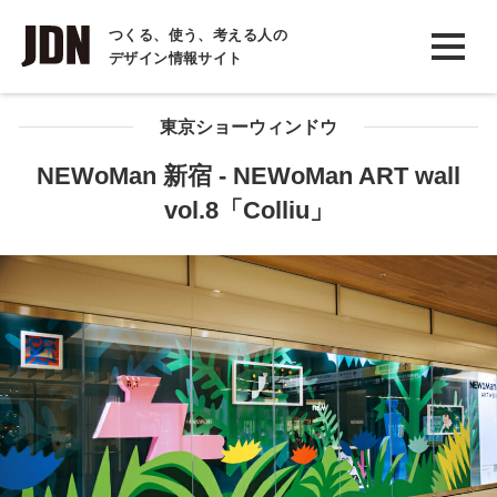
INTERVIEW
つくる、使う、考える人の
デザイン情報サイト
インタビュー
REPORT
東京ショーウィンドウ
レポート
NEWoMan 新宿 - NEWoMan ART wall
vol.8「Colliu」
COLUMN
コラム